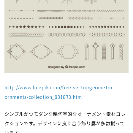
http://www.freepik.com/free-vector/geometric-
ornments-collection_831873.htm
シンプルかつモダンな幾何学的なオーナメント素材コレ
クションです。デザインに良く合う飾り罫が多数揃って
います。