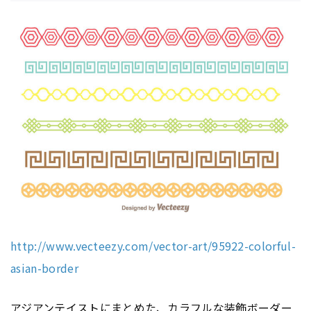
http://www.vecteezy.com/vector-art/95922-colorful-
asian-border
アジアンテイストにまとめた、カラフルな装飾ボーダー