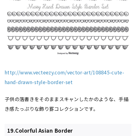
http://www.vecteezy.com/vector-art/108845-cute-
hand-drawn-style-border-set
子供の落書きをそのままスキャンしたかのような、手描
き感たっぷりな飾り罫コレクションです。
19.Colorful Asian Border