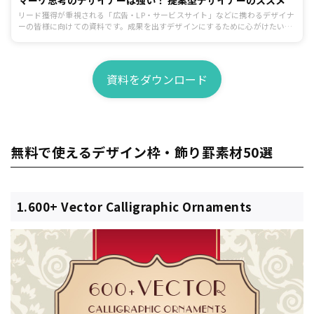
リード獲得が重視される「広告・LP・サービスサイト」などに携わるデザイナ
ーの皆様に向けての資料です。成果を出すデザインにするために心がけたいポ
イントを制作前、制作中、提出と修正、公開後の効果検証まで一連の流れに沿
ってまとめています。
資料をダウンロード
無料で使えるデザイン枠・飾り罫素材50選
1.600+ Vector Calligraphic Ornaments