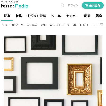
ログイン
会員登録
記事
特集
お役立ち資料
ツール
セミナー
動画
講座
SEO
SNSマーケ
Web広告
CMS
ABテスト・EFO
MA
LP制作
データ分析