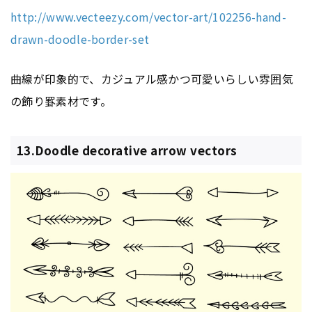
http://www.vecteezy.com/vector-art/102256-hand-
drawn-doodle-border-set
曲線が印象的で、カジュアル感かつ可愛いらしい雰囲気
の飾り罫素材です。
13.Doodle decorative arrow vectors