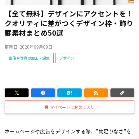
【全て無料】デザインにアクセントを！
クオリティに差がつくデザイン枠・飾り
罫素材まとめ50選
更新日: 2020年09月09日
画像や写真の加工・編集
デザイン
マイページにお気に入り
ホーム
ページ
や
広告
をデザインする際、"物足りなさ"を