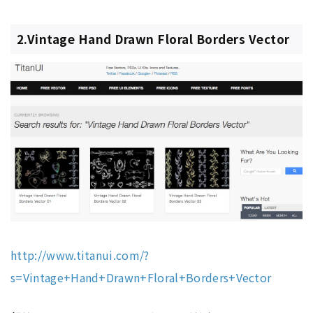
2.Vintage Hand Drawn Floral Borders Vector
http://www.titanui.com/?
s=Vintage+Hand+Drawn+Floral+Borders+Vector