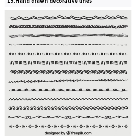
15.Hand drawn decorative lines