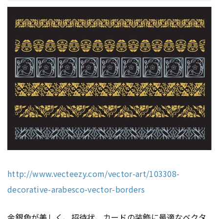
http://www.vecteezy.com/vector-art/103308-
decorative-arabesco-vector-borders
金銀色が美しく、招待状、カードの装飾に最適なベクタ