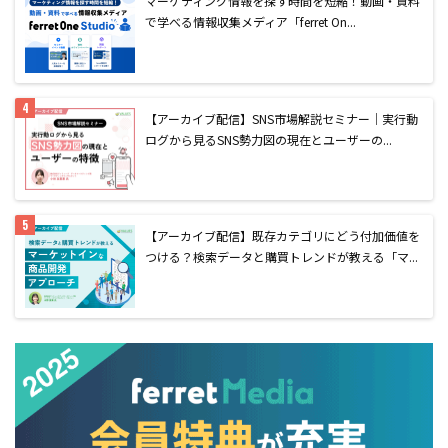
マーケティング情報を探す時間を短縮！動画・資料
で学べる情報収集メディア「ferret On...
【アーカイブ配信】SNS市場解説セミナー｜実行動
ログから見るSNS勢力図の現在とユーザーの...
【アーカイブ配信】既存カテゴリにどう付加価値を
つける？検索データと購買トレンドが教える「マ...