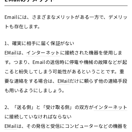
Emailには、さまざまなメリットがある一方で、デメリッ
トも存在します。
1、確実に相手に届く保証がない
EMail
は、
インターネット
に接続された機器を使用しま
す。つまり、Emailの送信時に停電や機械の故障などが起
こると紛失してしまう可能性があるということです。重
要な連絡をする場合は、
EMail
だけに頼らず他の連絡手段
も用いるようにしましょう。
2、「送る側」と「受け取る側」の双方が
インターネット
に接続していなければならない
EMail
は、その発信と受信にコンピューターなどの機器を