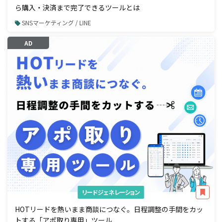
ら購入・決済まで完了できるツールとは
SNSマーケティング / LINE
AD
リードジェネレーション
HOTリードを熱いまま商談につなぐ。日程調整の手間をカッ
トする「アポ取り専用」ツール