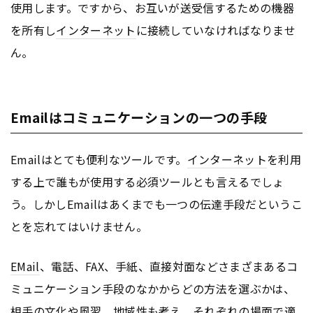
使用します。ですから、お互いが送受信するための機器
を所有し
インターネット
に接続していなければなりませ
ん。
Emailはコミュニケーションの一つの手段
Emailはとても便利なツールです。
インターネット
を利用
する上で誰もが使用する必須ツールとも言えるでしょ
う。しかしEmailはあくまでも一つの伝達手段だというこ
とを忘れてはいけません。
EMail
、電話、FAX、手紙、直接対面などさまざまあるコ
ミュニケーション手段のなかからどの方法を選ぶかは、
相手の文化や風習、地域性も考え、それぞれの場面で適