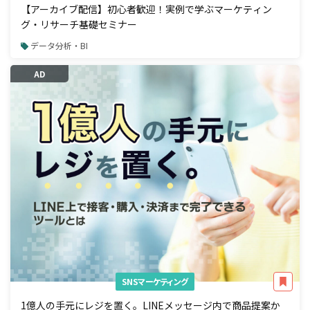
【アーカイブ配信】初心者歓迎！実例で学ぶマーケティン
グ・リサーチ基礎セミナー
データ分析・BI
AD
SNSマーケティング
1億人の手元にレジを置く。LINEメッセージ内で商品提案か