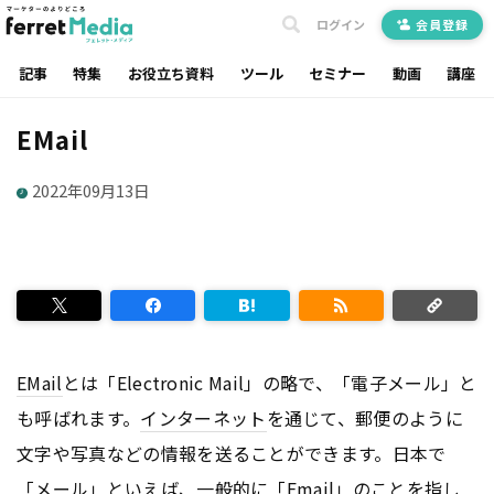
ログイン
会員登録
記事
特集
お役立ち資料
ツール
セミナー
動画
講座
EMail
2022年09月13日
EMail
とは「Electronic Mail」の略で、「電子メール」と
も呼ばれます。
インターネット
を通じて、郵便のように
文字や写真などの情報を送ることができます。日本で
「メール」といえば、一般的に「Email」のことを指し