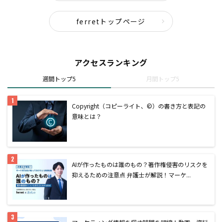
ferretトップページ
アクセスランキング
週間トップ5
月間トップ5
Copyright（コピーライト、©）の書き方と表記の
意味とは？
AIが作ったものは誰のもの？著作権侵害のリスクを
抑えるための注意点 弁護士が解説！マーケ...