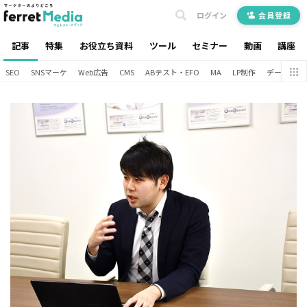
ログイン
会員登録
記事
特集
お役立ち資料
ツール
セミナー
動画
講座
SEO
SNSマーケ
Web広告
CMS
ABテスト・EFO
MA
LP制作
データ分析