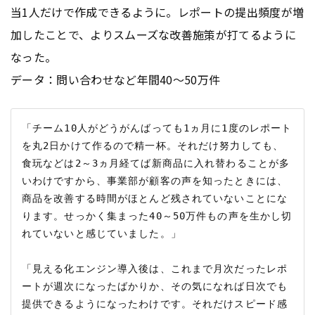
当1人だけで作成できるように。レポートの提出頻度が増
加したことで、よりスムーズな改善施策が打てるように
なった。
データ：問い合わせなど年間40～50万件
「チーム10人がどうがんばっても1ヵ月に1度のレポート
を丸2日かけて作るので精一杯。それだけ努力しても、
食玩などは2～3ヵ月経てば新商品に入れ替わることが多
いわけですから、事業部が顧客の声を知ったときには、
商品を改善する時間がほとんど残されていないことにな
ります。せっかく集まった40～50万件もの声を生かし切
れていないと感じていました。」

「見える化エンジン導入後は、これまで月次だったレポ
ートが週次になったばかりか、その気になれば日次でも
提供できるようになったわけです。それだけスピード感