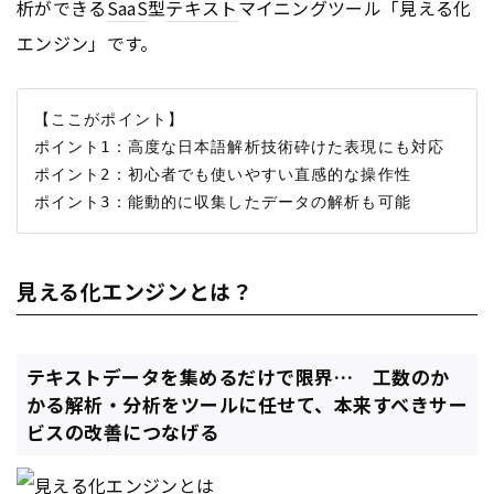
析ができる
SaaS
型
テキスト
マイニングツール「見える化
エンジン」です。
【ここがポイント】

ポイント1：高度な日本語解析技術砕けた表現にも対応

ポイント2：初心者でも使いやすい直感的な操作性

見える化エンジンとは？
テキストデータを集めるだけで限界… 工数のか
かる解析・分析をツールに任せて、本来すべきサー
ビスの改善につなげる