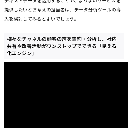
テキスト
データを活用することで、よりよいサービスを
提供したいとお考えの担当者は、データ分析ツールの導
入を検討してみるとよいでしょう。
様々なチャネルの顧客の声を集約・分析し、社内
共有や改善活動がワンストップでできる「見える
化エンジン」