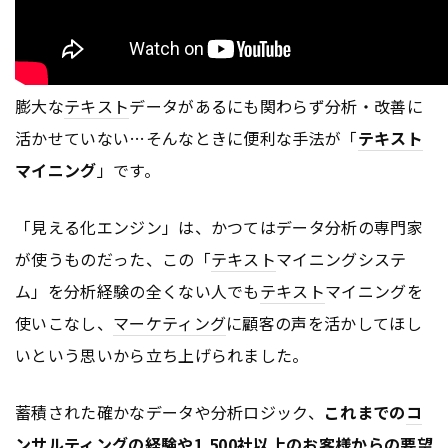
膨大な
テキスト
データがあるにも関わらず分析・改善に
活かせていない…そんなときに便利な手法が「
テキスト
マイニング
」です。
「見える化エンジン」は、かつてはデータ分析の専門家
が使うものだった、この「
テキスト
マイニングシステ
ム」を分析経験の全くない人でも
テキスト
マイニングを
使いこなし、
マーケティング
に顧客の声を活かしてほし
いという思いから立ち上げられました。
蓄積された確かなデータや分析ロジック、
これまでの
コ
ンサルティング
の経験や1,500社以上のお客様からの要望