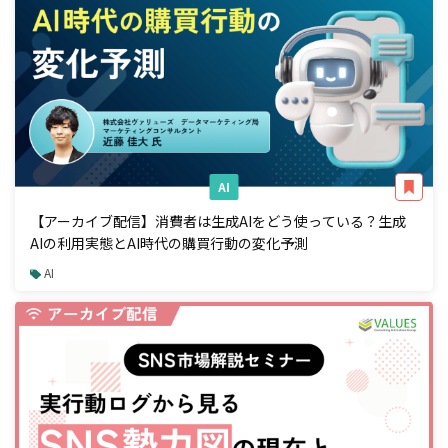
AI
【アーカイブ配信】消費者は生成AIをどう使っている？生成
AIの利用実態とAI時代の購買行動の変化予測
AI