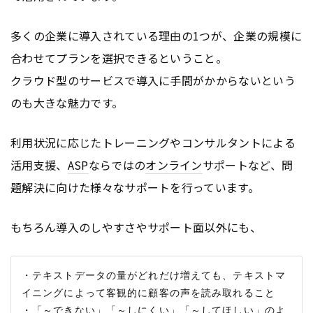
多くの企業に導入されている理由の1つが、企業の規模に
合わせてプランを選択できるということ。
クラウド型のサービスで導入に手間がかからないという
のも大きな魅力です。
利用状況に応じたトレーニングやコンサルタントによる
活用支援、
ASP
ならではの
オンライン
サポートなど、問
題解決に向けた様々なサポートを行っています。
もちろん導入のしやすさやサポート面以外にも、
・テキストデータの量がどれだけ増えても、テキストマ
イニングによって客観的に顧客の声を読み取れること

・「～できない」「～しにくい」「～してほしい」のよ