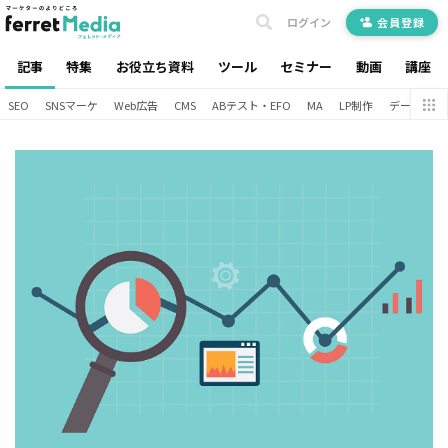
ログイン
会員登録
記事
特集
お役立ち資料
ツール
セミナー
動画
講座
SEO
SNSマーケ
Web広告
CMS
ABテスト・EFO
MA
LP制作
データ分析