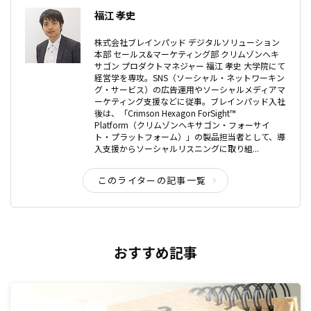
福江 孝史
株式会社ブレインパッド デジタルソリューション
本部 セールス&マーケティング部 クリムゾンヘキ
サゴン プロダクトマネジャー 福江 孝史 大学院にて
経営学を専攻。SNS（ソーシャル・ネットワーキン
グ・サービス）の広告運用やソーシャルメディアマ
ーケティング支援などに従事。ブレインパッド入社
後は、「Crimson Hexagon ForSight™
Platform（クリムゾンヘキサゴン・フォーサイ
ト・プラットフォーム）」の製品担当者として、導
入支援からソーシャルリスニングに取り組...
このライターの記事一覧
おすすめ記事