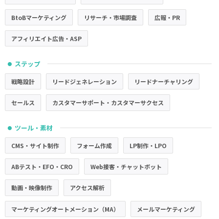
BtoBマーケティング
リサーチ・市場調査
広報・PR
アフィリエイト広告・ASP
ステップ
●
戦略設計
リードジェネレーション
リードナーチャリング
セールス
カスタマーサポート・カスタマーサクセス
ツール・素材
●
CMS・サイト制作
フォーム作成
LP制作・LPO
ABテスト・EFO・CRO
Web接客・チャットボット
動画・映像制作
アクセス解析
マーケティングオートメーション（MA）
メールマーケティング