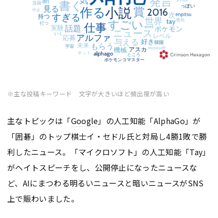
※主な投稿キーワード 文字が大きいほど頻出度が高い
主なトピックは「
Google
」の人工知能「AlphaGo」が
「囲碁」のトップ棋士イ・セドル氏と対局し4勝1敗で勝
利したニュース。「マイクロソフト」の人工知能「Tay」
がヘイトスピーチをし、公開停止になったニュースな
ど、AIにまつわる明るいニュースと暗いニュースがSNS
上で賑わいました。