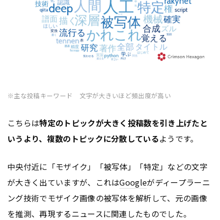
※主な投稿キーワード 文字が大きいほど頻出度が高い
こちらは
特定のトピックが大きく投稿数を引き上げたと
いうより、複数のトピックに分散している
ようです。
中央付近に「モザイク」「被写体」「特定」などの文字
が大きく出ていますが、これは
Google
がディープラーニ
ング技術でモザイク画像の被写体を解析して、元の画像
を推測、再現するニュースに関連したものでした。