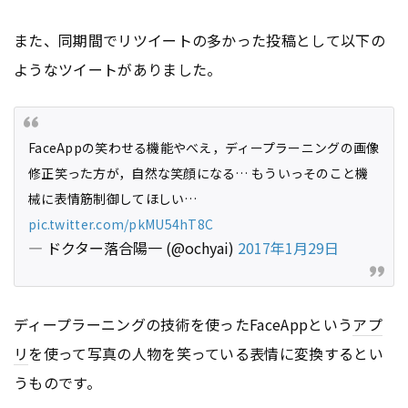
また、同期間でリツイートの多かった投稿として以下の
ようなツイートがありました。
FaceAppの笑わせる機能やべえ，ディープラーニングの画像
修正笑った方が，自然な笑顔になる… もういっそのこと機
械に表情筋制御してほしい…
pic.twitter.com/pkMU54hT8C
— ドクター落合陽一 (@ochyai)
2017年1月29日
ディープラーニングの技術を使ったFaceAppという
アプ
リ
を使って写真の人物を笑っている表情に変換するとい
うものです。