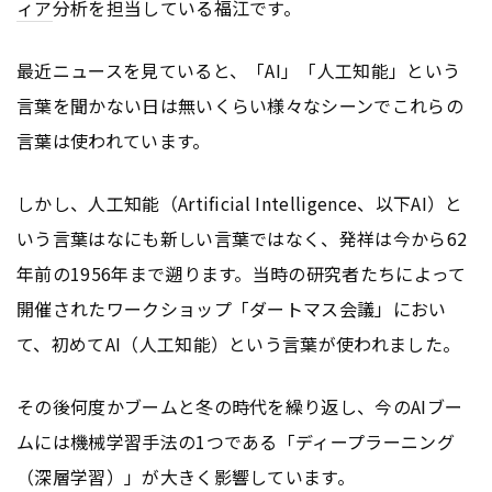
ィア
分析を担当している福江です。
最近ニュースを見ていると、「AI」「人工知能」という
言葉を聞かない日は無いくらい様々なシーンでこれらの
言葉は使われています。
しかし、人工知能（Artificial Intelligence、以下AI）と
いう言葉はなにも新しい言葉ではなく、発祥は今から62
年前の1956年まで遡ります。当時の研究者たちによって
開催されたワークショップ「ダートマス会議」におい
て、初めてAI（人工知能）という言葉が使われました。
その後何度かブームと冬の時代を繰り返し、今のAIブー
ムには機械学習手法の1つである「ディープラーニング
（深層学習）」が大きく影響しています。