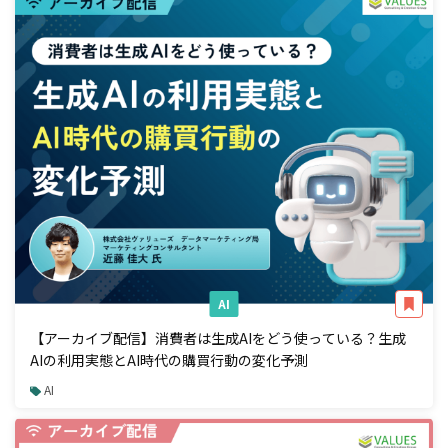
AI
【アーカイブ配信】消費者は生成AIをどう使っている？生成
AIの利用実態とAI時代の購買行動の変化予測
AI