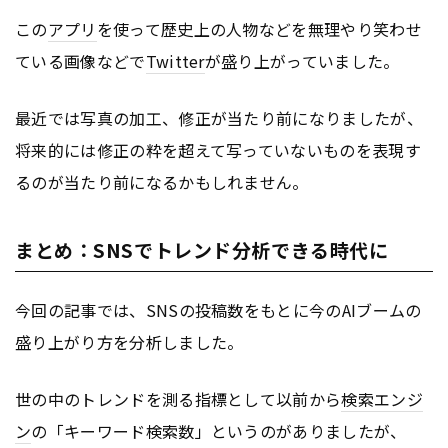
この
アプリ
を使って歴史上の人物などを無理やり笑わせ
ている画像などで
Twitter
が盛り上がっていました。
最近では写真の加工、修正が当たり前になりましたが、
将来的には修正の粋を超えて写っていないものを表現す
るのが当たり前になるかもしれません。
まとめ：SNSでトレンド分析できる時代に
今回の記事では、SNSの投稿数をもとに今のAIブームの
盛り上がり方を分析しました。
世の中のトレンドを測る指標として以前から
検索エンジ
ン
の「キーワード検索数」というのがありましたが、