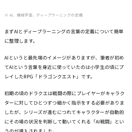
※ AI、機械学習、ディープラーニングの定義
まずAIとディープラーニングの言葉の定義について簡単
に整理します。
AIというと最先端のイメージがありますが、筆者が初め
てAIという言葉を身近に使っていたのは小学生の頃にプ
レイしたRPG「ドラゴンクエスト」です。
初期の頃のドラクエは戦闘の際にプレイヤーがキャラク
ターに対してひとつずつ細かく指示をする必要がありま
したが、シリーズが進むにつれてキャラクターが自動的
にその場の状況を判断して動いてくれる「AI戦闘」とい
うのが導入されました。