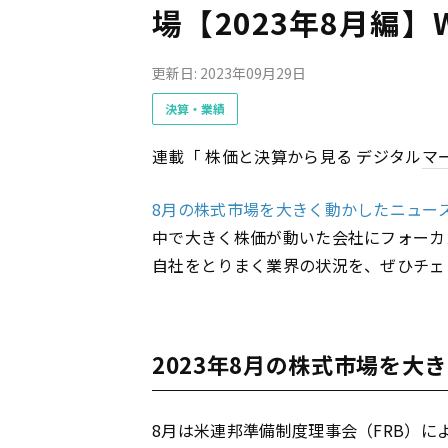
場【2023年8月編】
更新日: 2023年09月29日
決算・業績
連載「 株価と決算から見る デジタル
マ
8月の株式市場を大きく動かしたニュー
中で大きく株価が動いた会社にフォーカ
自社をとりまく業界の状況を、ぜひチェ
2023年8月の株式市場を大
8月は米連邦準備制度理事会（FRB）