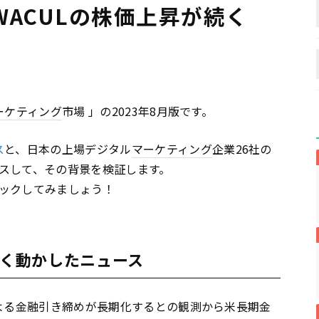
WACULの株価上昇が続く
ーケティング
市場 」の2023年8月版です。
ス
と、日本の上場デジタル
マーケティング
企業26社の
スして、その背景を検証します。
ックしてみましょう！
きく動かしたニュース
による金融引き締めが長期化するとの観測から米長期金