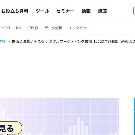
お役立ち資料
ツール
セミナー
動画
講座
・EFO
MA
LP制作
データ分析
インタビュー
業績
株価と決算から見る デジタルマーケティング市場【2023年8月編】WACU