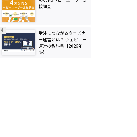
較調査
受注につながるウェビナ
ー運営とは？ ウェビナー
運営の教科書【2026年
版】