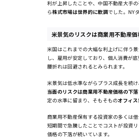
利が上昇したことや、中国不動産大手の
ら
株式市場は世界的に軟調
でした。NY
米景気のリスクは商業用不動産価
米国はこれまでの大幅な利上げに伴う景
し、雇用が安定しており、個人消費が底
腰折れは回避されるとみられます。
米景気は低水準ながらプラス成長を続け
当面のリスクは商業用不動産価格の下落
定の水準に留まり、そもそもの
オフィス
商業用不動産保有する投資家の多くは借
短期間で急騰したことでコストが投資リ
価格の下落が続いています。