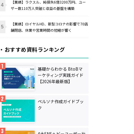
【業績】ラクスル、純損失6億3200万円、ユー
ザー数110万人突破と収益の基盤を構築
【業績】ロイヤルHD、新型コロナの影響で70店
舗閉店、休業や営業時間の短縮が響く
・おすすめ資料ランキング
基礎からわかる BtoBマ
ーケティング実践ガイド
【2026年最新版】
ペルソナ作成ガイドブッ
ク
4大SNSヘビーユーザー比