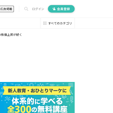
広告掲載
ログイン
会員登録
すべてのカテゴリ
Lの株価上昇が続く