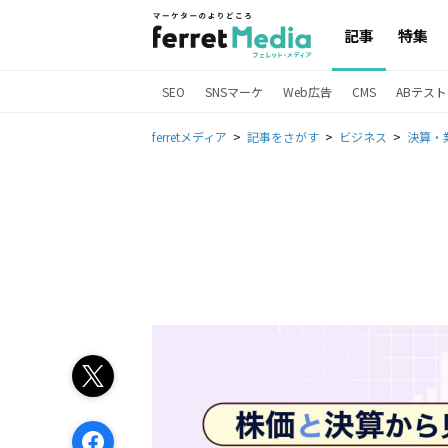
記事
特集
SEO
SNSマーケ
Web広告
CMS
ABテスト
ferretメディア
記事をさがす
ビジネス
決算・