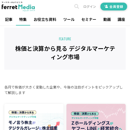
ログイン
会員登録
記事
特集
お役立ち資料
ツール
セミナー
動画
講座
FEATURE
株価と決算から見る デジタルマーケテ
ィング市場
各月で株価が大きく変動した企業や、今後の注目ポイントをピックアップし
て解説します