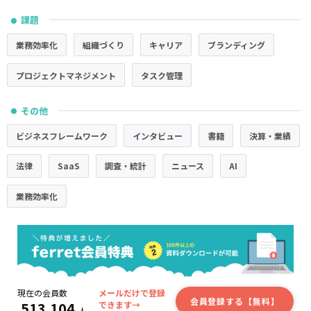
課題
●
業務効率化
組織づくり
キャリア
ブランディング
プロジェクトマネジメント
タスク管理
その他
●
ビジネスフレームワーク
インタビュー
書籍
決算・業績
法律
SaaS
調査・統計
ニュース
AI
業務効率化
現在の会員数
メールだけで登録
会員登録する【無料】
513,104
できます→
人