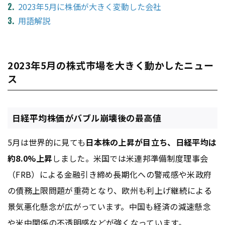
2023年5月に株価が大きく変動した会社
用語解説
2023年5月の株式市場を大きく動かしたニュー
ス
日経平均株価がバブル崩壊後の最高値
5月は世界的に見ても
日本株の上昇が目立ち、日経平均は
約8.0%上昇
しました。米国では米連邦準備制度理事会
（FRB）による金融引き締め長期化への警戒感や米政府
の債務上限問題が重荷となり、欧州も利上げ継続による
景気悪化懸念が広がっています。中国も経済の減速懸念
や米中関係の不透明感などが強くなっています。