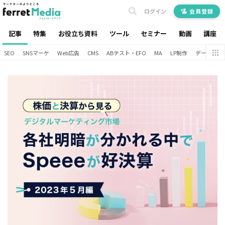
ログイン
会員登録
記事
特集
お役立ち資料
ツール
セミナー
動画
講座
SEO
SNSマーケ
Web広告
CMS
ABテスト・EFO
MA
LP制作
データ分析