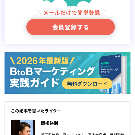
この記事を書いたライター
関根裕則
埼玉県出身、南カリフォルニア大学卒業。野村證券