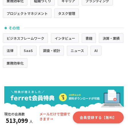
業務効率化
組織づくり
キャリア
ブランディング
プロジェクトマネジメント
タスク管理
その他
●
ビジネスフレームワーク
インタビュー
書籍
決算・業績
法律
SaaS
調査・統計
ニュース
AI
業務効率化
現在の会員数
メールだけで登録で
会員登録する【無料】
513,099
きます→
人