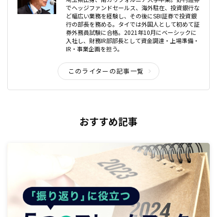
でヘッジファンドセールス、海外駐在、投資銀行な
ど幅広い業務を経験し、その後にSBI証券で投資銀
行の部長を務める。タイでは外国人として初めて証
券外務員試験に合格。2021年10月にベーシックに
入社し、財務IR部部長として資金調達・上場準備・
IR・事業企画を担う。
このライターの記事一覧
おすすめ記事