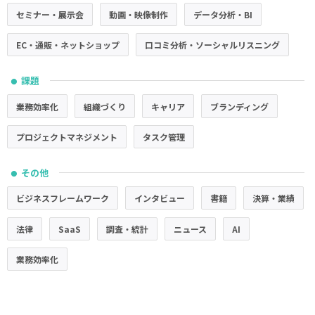
セミナー・展示会
動画・映像制作
データ分析・BI
EC・通販・ネットショップ
口コミ分析・ソーシャルリスニング
課題
●
業務効率化
組織づくり
キャリア
ブランディング
プロジェクトマネジメント
タスク管理
その他
●
ビジネスフレームワーク
インタビュー
書籍
決算・業績
法律
SaaS
調査・統計
ニュース
AI
業務効率化