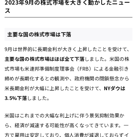
2023年9月の株式市場を大きく動かしたニュー
ス
主要な国の株式市場は下落
9月は世界的に長期金利が大きく上昇したことを受けて、
主要な国の株式市場はほぼ全て下落
しました。米国の株
式市場も米連邦準備制度理事会（FRB）による金融引き
締めが長期化するとの観測や、政府機関の閉鎖懸念から
米長期金利が大幅に上昇したことを受けて、
NYダウは
3.5%下落
しました。
米国はこれまでの大幅な利上げに伴う景気抑制効果か
ら、経済が減速する可能性が高くなってきています。一
方で雇用は安定しており、個人消費が減退しておらずイ