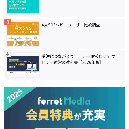
4大SNSヘビーユーザー比較調査
受注につながるウェビナー運営とは？ ウェ
ビナー運営の教科書【2026年版】