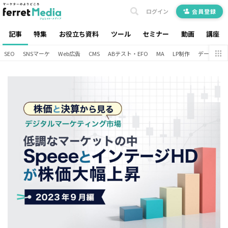
ログイン
会員登録
記事
特集
お役立ち資料
ツール
セミナー
動画
講座
SEO
SNSマーケ
Web広告
CMS
ABテスト・EFO
MA
LP制作
データ分析