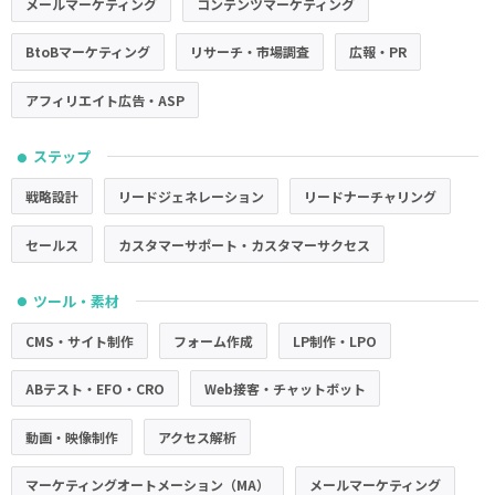
メールマーケティング
コンテンツマーケティング
BtoBマーケティング
リサーチ・市場調査
広報・PR
アフィリエイト広告・ASP
ステップ
●
戦略設計
リードジェネレーション
リードナーチャリング
セールス
カスタマーサポート・カスタマーサクセス
ツール・素材
●
CMS・サイト制作
フォーム作成
LP制作・LPO
ABテスト・EFO・CRO
Web接客・チャットボット
動画・映像制作
アクセス解析
マーケティングオートメーション（MA）
メールマーケティング