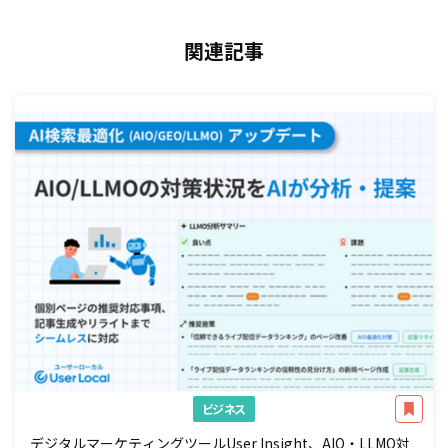
関連記事
ビジネス
デジタルマーケティングツールUser Insight、AIO・LLMO対