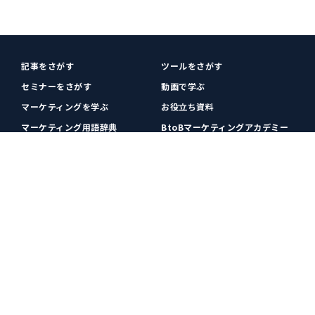
記事をさがす
ツールをさがす
セミナーをさがす
動画で学ぶ
マーケティングを学ぶ
お役立ち資料
マーケティング用語辞典
BtoBマーケティングアカデミー
各種お問い合わせ
利用規約
プライバシーポリシー
クッキーポリシー
運営会社
広告掲載
プレスリリース
無料会員登録
広告掲載