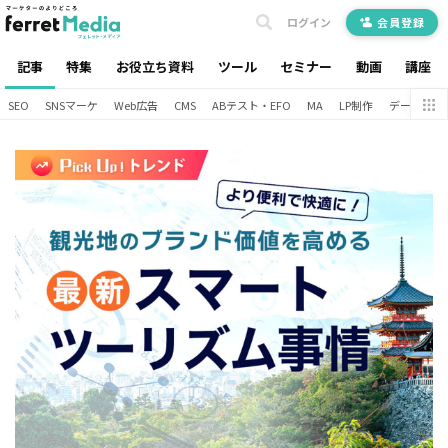
ログイン
会員登録
記事
特集
お役立ち資料
ツール
セミナー
動画
講座
SEO
SNSマーケ
Web広告
CMS
ABテスト・EFO
MA
LP制作
データ分析