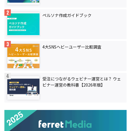
ペルソナ作成ガイドブック
4大SNSヘビーユーザー比較調査
受注につながるウェビナー運営とは？ ウェ
ビナー運営の教科書【2026年版】