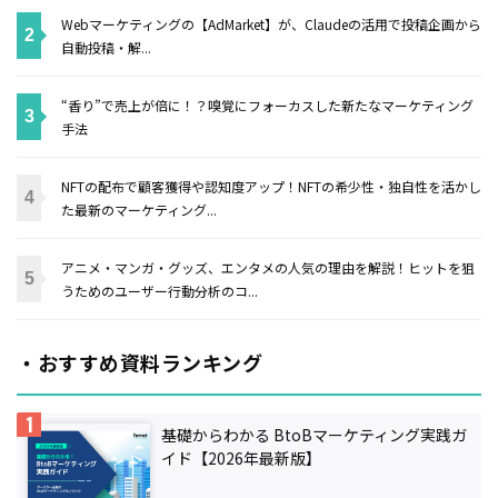
Webマーケティングの【AdMarket】が、Claudeの活用で投稿企画から
自動投稿・解...
“香り”で売上が倍に！？嗅覚にフォーカスした新たなマーケティング
手法
NFTの配布で顧客獲得や認知度アップ！NFTの希少性・独自性を活かし
た最新のマーケティング...
アニメ・マンガ・グッズ、エンタメの人気の理由を解説！ヒットを狙
うためのユーザー行動分析のコ...
・おすすめ資料ランキング
基礎からわかる BtoBマーケティング実践ガ
イド【2026年最新版】