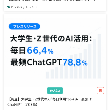
ビスの提供を開始
ビジネス / トレンド
ビジネス
【調査】大学生・Z世代のAI“毎日利用”66.4％ 最頻は
ChatGPT（78.8％）