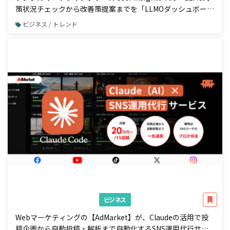
策状況チェックから改善策提案までを「LLMOダッシュボー
ド」で一元管理
ビジネス / トレンド
ビジネス
Webマーケティングの【AdMarket】が、Claudeの活用で投
稿企画から自動投稿・解析まで自動化するSNS運用代行サー