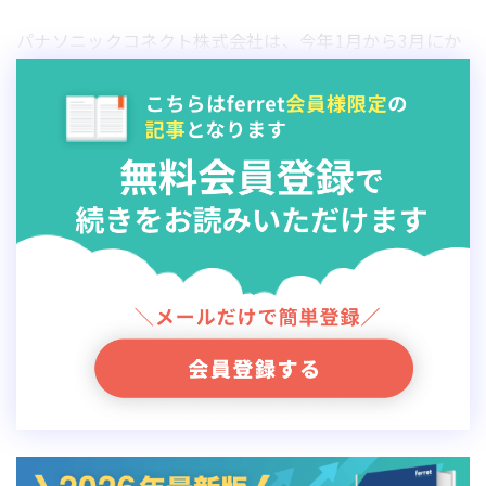
パナソニックコネクト株式会社は、今年1月から3月にか
けて中部国際空港島とその周辺地域の商業・観光施設で
顔認証システムを活用した決済やスタンプラリーの実証
実験
を実施。このエリアでは来訪者が特定の目的施