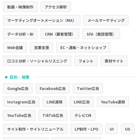
動画・映像制作
アクセス解析
マーケティングオートメーション（MA）
メールマーケティング
データ分析・BI
CRM（顧客管理）
SFA（商談管理）
Web会議
営業支援
EC・通販・ネットショップ
口コミ分析・ソーシャルリスニング
フォント
素材サイト
目的・施策
●
Google広告
Facebook広告
Twitter広告
Instagram広告
LINE運用
LINE広告
YouTube運用
YouTube広告
TikTok広告
テレビCM
サイト制作・サイトリニューアル
LP制作・LPO
UI
UX