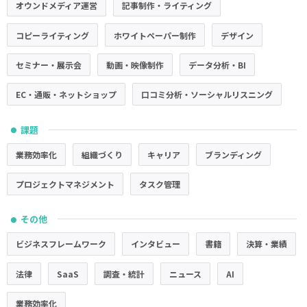
オウンドメディア運営
記事制作・ライティング
コピーライティング
ホワイトペーパー制作
デザイン
セミナー・展示会
動画・映像制作
データ分析・BI
EC・通販・ネットショップ
口コミ分析・ソーシャルリスニング
課題
●
業務効率化
組織づくり
キャリア
ブランディング
プロジェクトマネジメント
タスク管理
その他
●
ビジネスフレームワーク
インタビュー
書籍
決算・業績
法律
SaaS
調査・統計
ニュース
AI
業務効率化