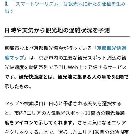
「スマートツーリズム」は観光地に新たな価値を生み
出す
日時や天気から観光地の混雑状況を予測
京都市および京都観光協会が行っている「
京都観光快適
度マップ
」は、京都市内の主要な観光スポット周辺の観
光快適度を時間帯別で予測しWeb上で発信するサービス
です。
観光快適度とは、観光地に集まる人の量を5段階で
示したもの
。
マップの検索項目に日時と予想される天気を選択する
と、市内7エリアの人気観光スポット11箇所の
観光最適
度をアイコンで示してくれます
。さらに気になるエリア
をクリックすることで、選択したエリア1週間分の時間帯