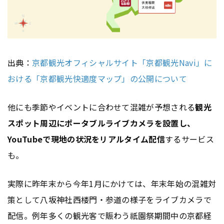
出典：
京都観光オフィシャルサイト「京都観光Navi」に
おける「京都観光快適度マップ」の公開について
他にも季節やイベントに合わせて混雑が予想される
観光
スポット周辺にポータブルライブカメラを設置し、
YouTubeで現地の状況をリアルタイム配信
するサービス
も。
実際に昨年末から今年1月にかけては、年末年始の混雑対
策として八坂神社西楼門・参道の様子をライブカメラで
配信。例年多くの観光客で賑わう祇園祭期間中の京都経