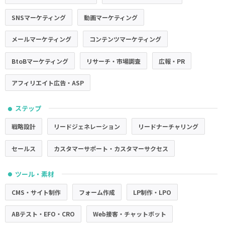
SNSマーケティング
動画マーケティング
メールマーケティング
コンテンツマーケティング
BtoBマーケティング
リサーチ・市場調査
広報・PR
アフィリエイト広告・ASP
ステップ
●
戦略設計
リードジェネレーション
リードナーチャリング
セールス
カスタマーサポート・カスタマーサクセス
ツール・素材
●
CMS・サイト制作
フォーム作成
LP制作・LPO
ABテスト・EFO・CRO
Web接客・チャットボット