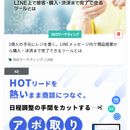
SNSマーケティング
1億人の手元にレジを置く。LINEメッセージ内で商品提案か
ら購入・決済まで完了できるツールとは
SNSマーケティング / LINE
AD