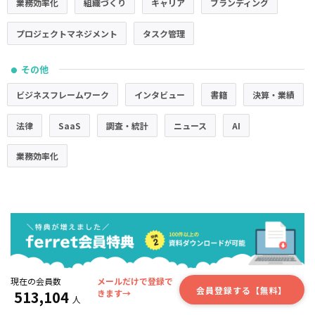
業務効率化
組織づくり
キャリア
ブランディング
プロジェクトマネジメント
タスク管理
その他
●
ビジネスフレームワーク
インタビュー
書籍
決算・業績
法律
SaaS
調査・統計
ニュース
AI
業務効率化
現在の会員数
メールだけで登録で
会員登録する【無料】
513,104
きます→
人