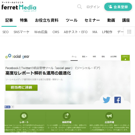
ログイン
会員登録
記事
特集
お役立ち資料
ツール
セミナー
動画
講座
SEO
SNSマーケ
Web広告
CMS
ABテスト・EFO
MA
LP制作
データ分析