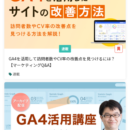
連載
GA4を活用して訪問者数やCV率の改善点を見つけるには？
【マーケティングQ&A】
連載