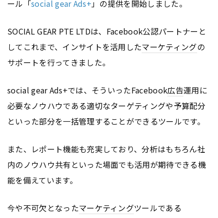
ール「
social gear Ads+
」の提供を開始しました。
SOCIAL GEAR PTE LTDは、Facebook公認パートナーと
してこれまで、インサイトを活用した
マーケティング
の
サポートを行ってきました。
social gear Ads+では、そういったFacebook
広告
運用に
必要なノウハウである適切なターゲティングや予算配分
といった部分を一括管理することができるツールです。
また、レポート機能も充実しており、分析はもちろん社
内のノウハウ共有といった場面でも活用が期待できる機
能を備えています。
今や不可欠となった
マーケティング
ツールである