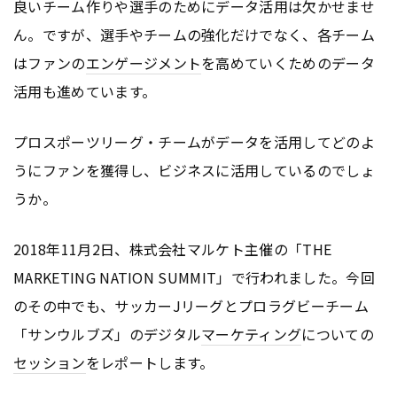
良いチーム作りや選手のためにデータ活用は欠かせませ
ん。ですが、選手やチームの強化だけでなく、各チーム
はファンの
エンゲージメント
を高めていくためのデータ
活用も進めています。
プロスポーツリーグ・チームがデータを活用してどのよ
うにファンを獲得し、ビジネスに活用しているのでしょ
うか。
2018年11月2日、株式会社マルケト主催の「THE
MARKETING NATION SUMMIT」で行われました。今回
のその中でも、サッカーJリーグとプロラグビーチーム
「サンウルブズ」のデジタル
マーケティング
についての
セッション
をレポートします。