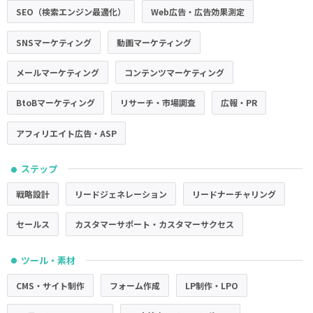
SEO（検索エンジン最適化）
Web広告・広告効果測定
SNSマーケティング
動画マーケティング
メールマーケティング
コンテンツマーケティング
BtoBマーケティング
リサーチ・市場調査
広報・PR
アフィリエイト広告・ASP
ステップ
●
戦略設計
リードジェネレーション
リードナーチャリング
セールス
カスタマーサポート・カスタマーサクセス
ツール・素材
●
CMS・サイト制作
フォーム作成
LP制作・LPO