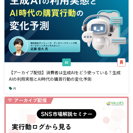
AI
【アーカイブ配信】消費者は生成AIをどう使っている？生成
AIの利用実態とAI時代の購買行動の変化予測
AI