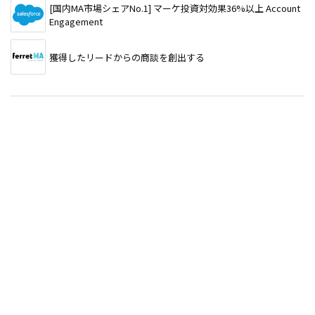
[国内MA市場シェアNo.1] マーケ投資対効果36%以上 Account
Engagement
獲得したリードからの商談を創出する