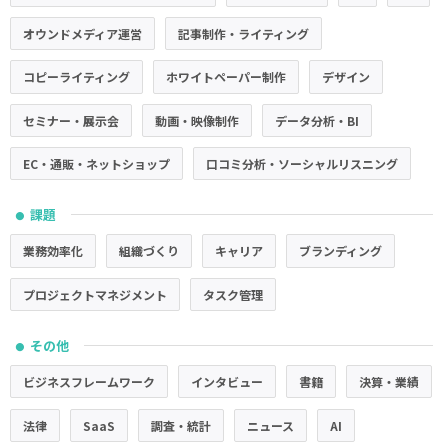
オウンドメディア運営
記事制作・ライティング
コピーライティング
ホワイトペーパー制作
デザイン
セミナー・展示会
動画・映像制作
データ分析・BI
EC・通販・ネットショップ
口コミ分析・ソーシャルリスニング
課題
●
業務効率化
組織づくり
キャリア
ブランディング
プロジェクトマネジメント
タスク管理
その他
●
ビジネスフレームワーク
インタビュー
書籍
決算・業績
法律
SaaS
調査・統計
ニュース
AI