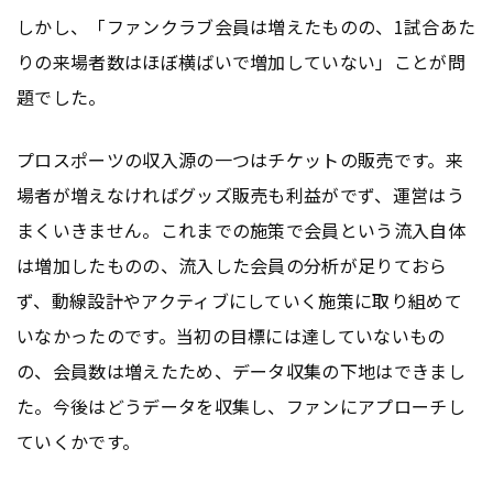
しかし、「ファンクラブ会員は増えたものの、1試合あた
りの来場者数はほぼ横ばいで増加していない」ことが問
題でした。
プロスポーツの収入源の一つはチケットの販売です。来
場者が増えなければグッズ販売も利益がでず、運営はう
まくいきません。これまでの施策で会員という流入自体
は増加したものの、流入した会員の分析が足りておら
ず、動線設計やアクティブにしていく施策に取り組めて
いなかったのです。当初の目標には達していないもの
の、会員数は増えたため、データ収集の下地はできまし
た。今後はどうデータを収集し、ファンにアプローチし
ていくかです。