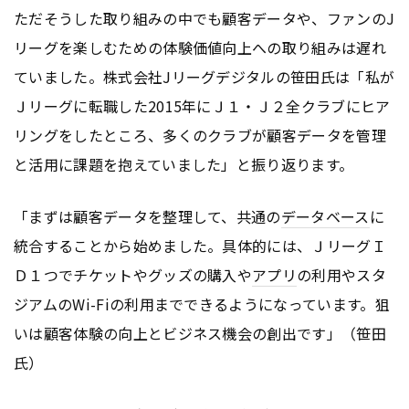
ただそうした取り組みの中でも顧客データや、ファンのJ
リーグを楽しむための体験価値向上への取り組みは遅れ
ていました。株式会社Jリーグデジタルの笹田氏は「私が
Ｊリーグに転職した2015年にＪ１・Ｊ２全クラブにヒア
リングをしたところ、多くのクラブが顧客データを管理
と活用に課題を抱えていました」と振り返ります。
「まずは顧客データを整理して、共通の
データベース
に
統合することから始めました。具体的には、ＪリーグＩ
Ｄ１つでチケットやグッズの購入や
アプリ
の利用やスタ
ジアムのWi-Fiの利用までできるようになっています。狙
いは顧客体験の向上とビジネス機会の創出です」（笹田
氏）