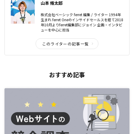
山本 脩太郎
株式会社ベーシック ferret 編集 / ライター 1994年
生まれ ferret Oneのインサイドセールスを経て2018
年10月よりferret編集部にジョイン 企画・インタビ
ューを中心に担当
このライターの記事一覧
おすすめ記事