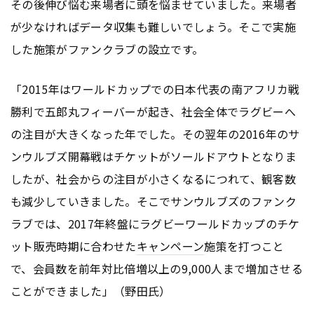
その後伸び悩む来場者に頭を悩ませていました。来場者
が少なければデータ収集も難しいでしょう。そこで実施
した施策がファンクラブの設立です。
「2015年はワールドカップでの日本代表の南アフリカ戦
勝利で五郎丸フィーバーが起き、社会全体でラグビーへ
の注目が大きくなった年でした。その翌年の2016年のサ
ンウルブズ開幕戦はチケットがソールドアウトとなりま
したが、社会からの注目が小さくなるにつれて、観客数
も減少していきました。そこでサンウルブズのファンク
ラブでは、2017年終盤にラグビーワールドカップのチケ
ット販売時期に合わせた
キャンペーン
施策を打つこと
で、会員数を前年対比倍増以上の9,000人まで増加させる
ことができました」（野田氏）