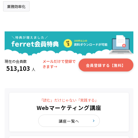
業務効率化
現在の会員数
メールだけで登録で
会員登録する【無料】
513,103
きます→
人
「読む」だけじゃない「実践する」
Webマーケティング講座
講座一覧へ