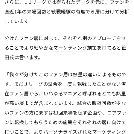
さらに、ＪJリーグでは得られたデータを元に、ファンを
直近1年の来場回数と観戦経験の有無で６層に分けて分析
しています。
分けたファン層に対して、それぞれ別のアプローチをす
ることでより細やかな
マーケティング
施策を打てると笹
田氏は言います。
「我々が分けたこのファン層は熱量の違いによるもので
す。まだＪリーグの試合を一度も観戦したことがない潜
在ファン層から、いわゆるマニアと呼ばれるとても熱量
が高い層までが含まれています。試合の観戦回数が少な
いファンの方にまずは初回来場を促す企画や、コアファ
ンに転換してもらうための施策をそれぞれの層に向けて
打つことで、よりパーソナライズされた
マーケティング