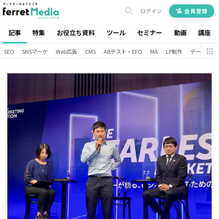
ログイン
会員登録
記事
特集
お役立ち資料
ツール
セミナー
動画
講座
SEO
SNSマーケ
Web広告
CMS
ABテスト・EFO
MA
LP制作
データ分析