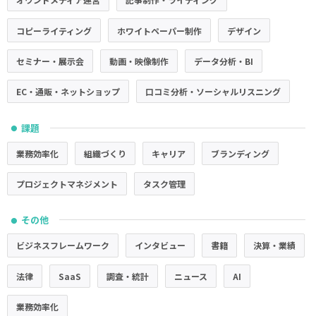
コピーライティング
ホワイトペーパー制作
デザイン
セミナー・展示会
動画・映像制作
データ分析・BI
EC・通販・ネットショップ
口コミ分析・ソーシャルリスニング
課題
●
業務効率化
組織づくり
キャリア
ブランディング
プロジェクトマネジメント
タスク管理
その他
●
ビジネスフレームワーク
インタビュー
書籍
決算・業績
法律
SaaS
調査・統計
ニュース
AI
業務効率化