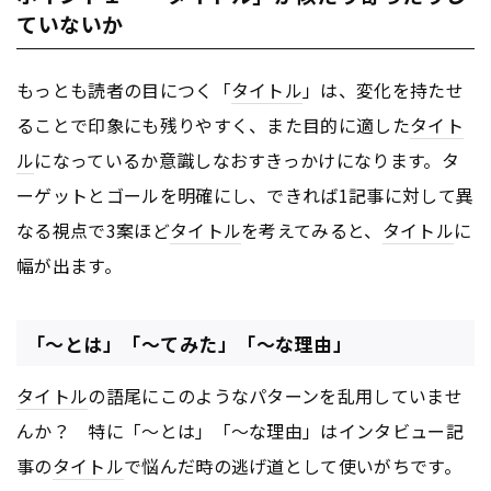
ていないか
もっとも読者の目につく「
タイトル
」は、変化を持たせ
ることで印象にも残りやすく、また目的に適した
タイト
ル
になっているか意識しなおすきっかけになります。タ
ーゲットとゴールを明確にし、できれば1記事に対して異
なる視点で3案ほど
タイトル
を考えてみると、
タイトル
に
幅が出ます。
「～とは」「～てみた」「～な理由」
タイトル
の語尾にこのようなパターンを乱用していませ
んか？ 特に「～とは」「～な理由」はインタビュー記
事の
タイトル
で悩んだ時の逃げ道として使いがちです。