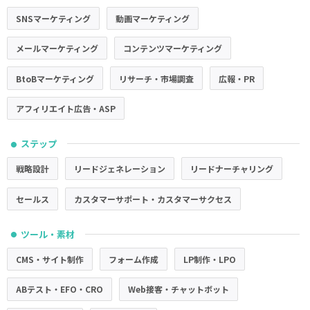
SNSマーケティング
動画マーケティング
メールマーケティング
コンテンツマーケティング
BtoBマーケティング
リサーチ・市場調査
広報・PR
アフィリエイト広告・ASP
ステップ
●
戦略設計
リードジェネレーション
リードナーチャリング
セールス
カスタマーサポート・カスタマーサクセス
ツール・素材
●
CMS・サイト制作
フォーム作成
LP制作・LPO
ABテスト・EFO・CRO
Web接客・チャットボット