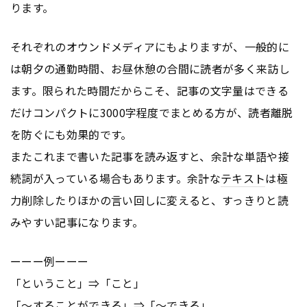
ります。
それぞれのオウンドメディアにもよりますが、一般的に
は朝夕の通勤時間、お昼休憩の合間に読者が多く来訪し
ます。限られた時間だからこそ、記事の文字量はできる
だけコンパクトに3000字程度でまとめる方が、読者離脱
を防ぐにも効果的です。
またこれまで書いた記事を読み返すと、余計な単語や接
続詞が入っている場合もあります。余計な
テキスト
は極
力削除したりほかの言い回しに変えると、すっきりと読
みやすい記事になります。
ーーー例ーーー
「ということ」⇒「こと」
「～することができる」⇒「～できる」