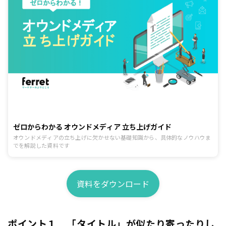
ゼロからわかる オウンドメディア 立ち上げガイド
オウンドメディアの立ち上げに欠かせない基礎知識から、具体的なノウハウま
でを解説した資料です
資料をダウンロード
ポイント１ 「タイトル」が似たり寄ったりし