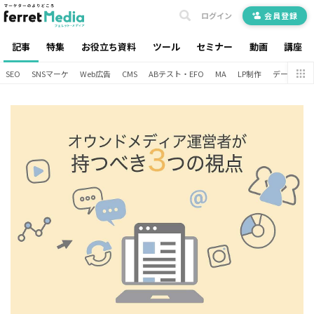
ログイン
会員登録
記事
特集
お役立ち資料
ツール
セミナー
動画
講座
SEO
SNSマーケ
Web広告
CMS
ABテスト・EFO
MA
LP制作
データ分析