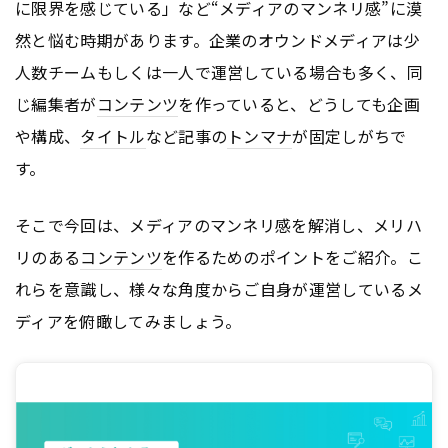
に限界を感じている」など“メディアのマンネリ感”に漠
然と悩む時期があります。企業のオウンドメディアは少
人数チームもしくは一人で運営している場合も多く、同
じ編集者が
コンテンツ
を作っていると、どうしても企画
や構成、
タイトル
など記事の
トンマナ
が固定しがちで
す。
そこで今回は、メディアのマンネリ感を解消し、メリハ
リのある
コンテンツ
を作るためのポイントをご紹介。こ
れらを意識し、様々な角度からご自身が運営しているメ
ディアを俯瞰してみましょう。