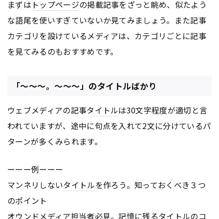
まずは
トップページ
の掲載記事をざっと眺め、似たよう
な語尾を使いすぎていないか見てみましょう。また記事
カテゴリを設けているメディアは、カテゴリごとに記事
を見てみるのもおすすめです。
「～～～。～～～」のタイトルばかり
ウェブメディアの記事
タイトル
は30文字程度が適切と言
われていますが、途中に句点を入れて2文に分けているパ
ターンが多くみられます。
ーーー例ーーー
マンネリしない
タイトル
を作ろう。知っておくべき３つ
のポイント
オウンドメディア担当者必見。記憶に残る
タイトル
のコ