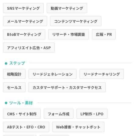
SNSマーケティング
動画マーケティング
メールマーケティング
コンテンツマーケティング
BtoBマーケティング
リサーチ・市場調査
広報・PR
アフィリエイト広告・ASP
ステップ
●
戦略設計
リードジェネレーション
リードナーチャリング
セールス
カスタマーサポート・カスタマーサクセス
ツール・素材
●
CMS・サイト制作
フォーム作成
LP制作・LPO
ABテスト・EFO・CRO
Web接客・チャットボット