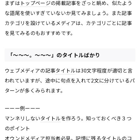
まずは
トップページ
の掲載記事をざっと眺め、似たよう
な語尾を使いすぎていないか見てみましょう。また記事
カテゴリを設けているメディアは、カテゴリごとに記事
を見てみるのもおすすめです。
「～～～。～～～」のタイトルばかり
ウェブメディアの記事
タイトル
は30文字程度が適切と言
われていますが、途中に句点を入れて2文に分けているパ
ターンが多くみられます。
ーーー例ーーー
マンネリしない
タイトル
を作ろう。知っておくべき３つ
のポイント
オウンドメディア担当者必見。記憶に残る
タイトル
のコ