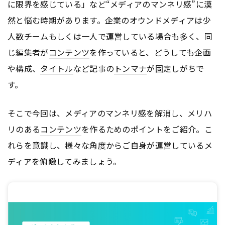
に限界を感じている」など“メディアのマンネリ感”に漠
然と悩む時期があります。企業のオウンドメディアは少
人数チームもしくは一人で運営している場合も多く、同
じ編集者が
コンテンツ
を作っていると、どうしても企画
や構成、
タイトル
など記事の
トンマナ
が固定しがちで
す。
そこで今回は、メディアのマンネリ感を解消し、メリハ
リのある
コンテンツ
を作るためのポイントをご紹介。こ
れらを意識し、様々な角度からご自身が運営しているメ
ディアを俯瞰してみましょう。