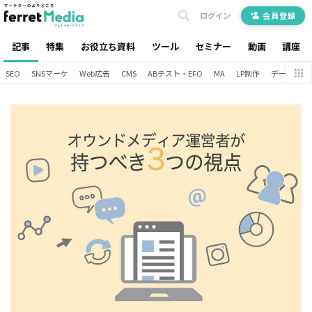
ログイン
会員登録
記事
特集
お役立ち資料
ツール
セミナー
動画
講座
SEO
SNSマーケ
Web広告
CMS
ABテスト・EFO
MA
LP制作
データ分析