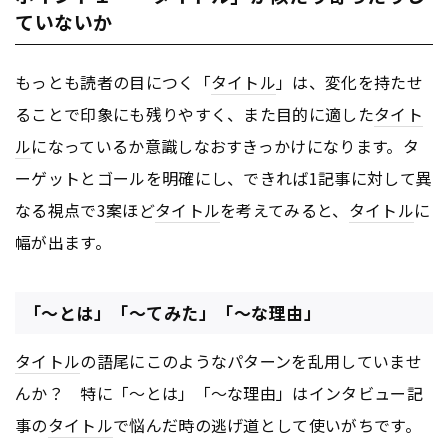
ていないか
もっとも読者の目につく「
タイトル
」は、変化を持たせ
ることで印象にも残りやすく、また目的に適した
タイト
ル
になっているか意識しなおすきっかけになります。タ
ーゲットとゴールを明確にし、できれば1記事に対して異
なる視点で3案ほど
タイトル
を考えてみると、
タイトル
に
幅が出ます。
「～とは」「～てみた」「～な理由」
タイトル
の語尾にこのようなパターンを乱用していませ
んか？ 特に「～とは」「～な理由」はインタビュー記
事の
タイトル
で悩んだ時の逃げ道として使いがちです。