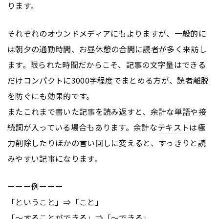
ります。
それぞれのオウンドメディアにもよりますが、一般的に
は朝夕の通勤時間、お昼休憩の合間に読者が多く来訪し
ます。限られた時間だからこそ、記事の文字量はできる
だけコンパクトに3000字程度でまとめる方が、読者離脱
を防ぐにも効果的です。
またこれまで書いた記事を読み返すと、余計な単語や接
続詞が入っている場合もあります。余計な
テキスト
は極
力削除したりほかの言い回しに変えると、すっきりと読
みやすい記事になります。
ーーー例ーーー
「ということ」⇒「こと」
「～することができる」⇒「～できる」