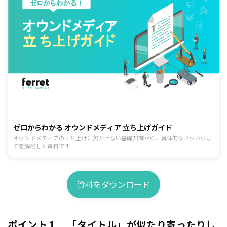
ゼロからわかる オウンドメディア 立ち上げガイド
オウンドメディアの立ち上げに欠かせない基礎知識から、具体的なノウハウま
でを解説した資料です
資料をダウンロード
ポイント１ 「タイトル」が似たり寄ったりし