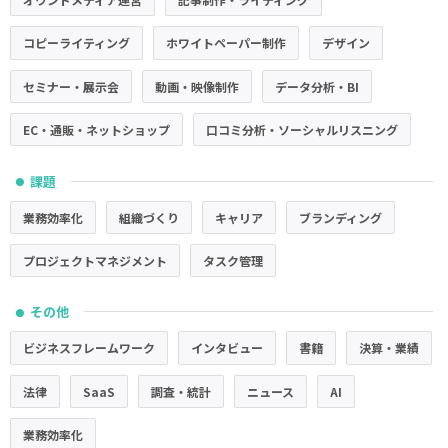
コピーライティング
ホワイトペーパー制作
デザイン
セミナー・展示会
動画・映像制作
データ分析・BI
EC・通販・ネットショップ
口コミ分析・ソーシャルリスニング
課題
●
業務効率化
組織づくり
キャリア
ブランディング
プロジェクトマネジメント
タスク管理
その他
●
ビジネスフレームワーク
インタビュー
書籍
決算・業績
法律
SaaS
調査・統計
ニュース
AI
業務効率化