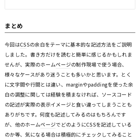
まとめ
今回は
CS
Sの余白をテーマに基本的な記述方法をご説明
しました。書き方だけを読むと簡単に感じるかもしれま
せんが、実際のホーム
ページ
の制作現場で使う場合、
様々なケースがあり迷うことも多いかと思います。とく
に文字間や行間とは違い、marginやpaddingを使った余
白の調整に関しては経験を積まなければ、ソースコード
の記述が実際の表示イメージと食い違ってしまうことも
ありがちです。何度も記述してみるのはもちろんです
が、他のホーム
ページ
でどのように
CS
Sを記述している
のか等、気になる場合は積極的にチェックしてみること