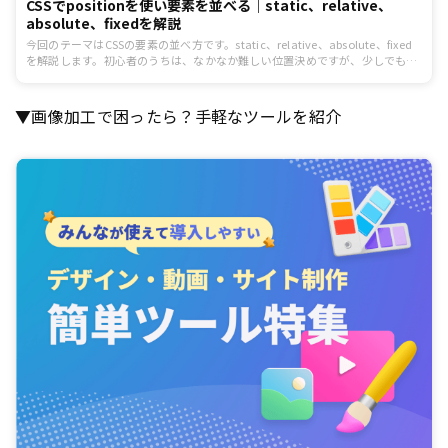
CSSでpositionを使い要素を並べる｜static、relative、
absolute、fixedを解説
今回のテーマはCSSの要素の並べ方です。static、relative、absolute、fixed
を解説します。初心者のうちは、なかなか難しい位置決めですが、少しでもわ
かりやすく説明したいと思います。
▼画像加工で困ったら？手軽なツールを紹介