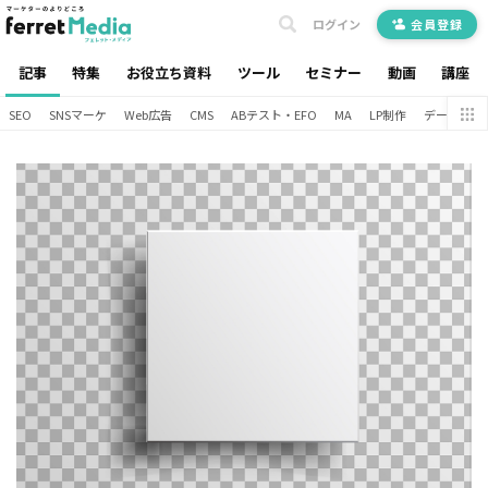
ログイン
会員登録
記事
特集
お役立ち資料
ツール
セミナー
動画
講座
SEO
SNSマーケ
Web広告
CMS
ABテスト・EFO
MA
LP制作
データ分析