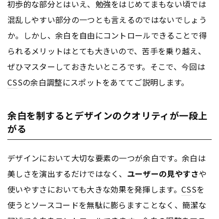
初歩的な部分とはいえ、勉強をはじめてまもない頃では
混乱しやすい部分の一つとも言えるのではないでしょう
か。しかし、余白を自由にコントロールできることで得
られるメリットはとても大きいので、苦手を乗り越え、
ぜひマスターしておきたいところです。そこで、今回は
CS
Sの余白調整にスポットをあててご説明します。
余白を制するとデザインのクオリティが一段上
がる
デザインにおいて大切な要素の一つが余白です。余白は
美しさを演出するだけではなく、
ユーザーの見やすさ
や
使いやすさにおいても大きな効果を発揮します。
CS
Sを
使うとソースコードを無駄に膨らますことなく、簡潔な