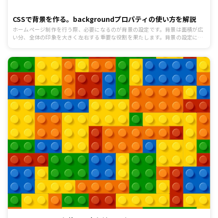
CSSで背景を作る。backgroundプロパティの使い方を解説
ホームページ制作を行う際、必要になるのが背景の設定です。背景は面積が広
い分、全体の印象を大きく左右する重要な役割を果たします。背景の設定には
CSSを使うことが多いのですが、背景を設定することは決して難しい作業では
ありません。背景に好きな色をつけたり、画像を配置することも簡単です。今
回はCSSを使った背景の設定方法をご説明します。