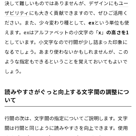
決して難しいものではありませんが、デザインにも
ユー
ザビリティ
にも大きく貢献できますので、ぜひご活用く
ださい。また、少々変わり種として、
ex
という単位も使
えます。exはアルファベットの小文字の「
x
」
の高さを1
としています。小文字なので行間が少し詰まった印象に
なるでしょう。あまり使わないかもしれませんが、この
ような指定もできるということを覚えておいてもよいで
しょう。
読みやすさがぐっと向上する文字間の調整につ
いて
行間の次は、文字間の指定についてご説明します。文字
間は行間と同じように読みやすさを向上できます。使用