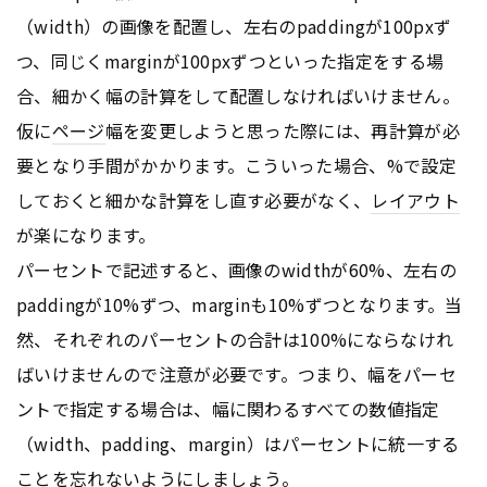
（width）の画像を配置し、左右のpaddingが100pxず
つ、同じくmarginが100pxずつといった指定をする場
合、細かく幅の計算をして配置しなければいけません。
仮に
ページ
幅を変更しようと思った際には、再計算が必
要となり手間がかかります。こういった場合、%で設定
しておくと細かな計算をし直す必要がなく、
レイアウト
が楽になります。
パーセントで記述すると、画像のwidthが60%、左右の
paddingが10%ずつ、marginも10%ずつとなります。当
然、それぞれのパーセントの合計は100%にならなけれ
ばいけませんので注意が必要です。つまり、幅をパーセ
ントで指定する場合は、幅に関わるすべての数値指定
（width、padding、margin）はパーセントに統一する
ことを忘れないようにしましょう。