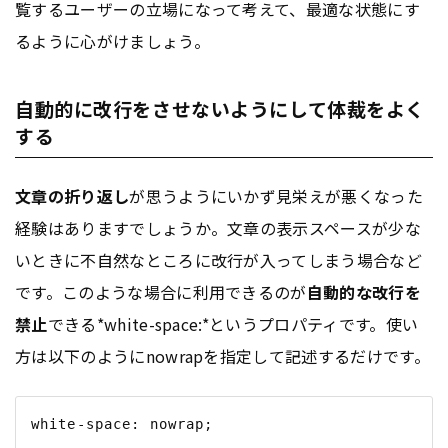
覧するユーザーの立場になって考えて、最適な状態にす
るように心がけましょう。
自動的に改行をさせないようにして体裁をよく
する
文章の折り返し
が思うようにいかず見栄えが悪くなった
経験はありますでしょうか。文章の表示スペースが少な
いときに不自然なところに改行が入ってしまう場合など
です。このような場合に利用できるのが
自動的な改行を
禁止
できる*white-space:*というプロパティです。使い
方は以下のようにnowrapを指定して記述するだけです。
white-space: nowrap;
