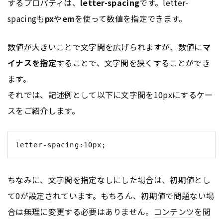
するプロパティは、
letter-spacing
です。letter-
spacingも
px
や
em
を使って数値を指定できます。
数値が大きいことで文字間を広げられますが、数値に
マ
イナスを指定
することで、文字間を狭くすることができ
ます。
それでは、記述例として以下に文字間を10pxにするケー
スをご紹介します。
ちなみに、文字間を指定なしにした場合は、初期値とし
て0が設定されています。もちろん、初期値で問題ない場
合は無理に変更する必要はありません。
コンテンツ
を閲