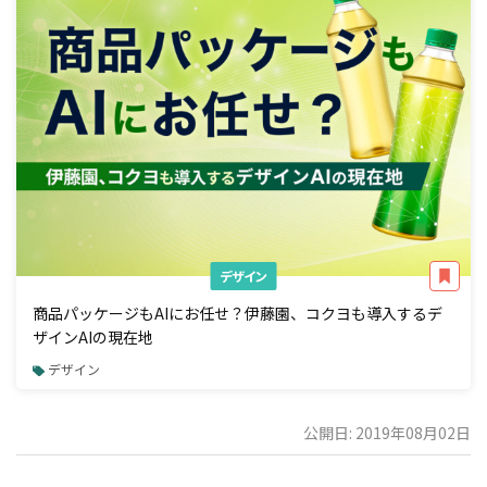
デザイン
商品パッケージもAIにお任せ？伊藤園、コクヨも導入するデ
ザインAIの現在地
デザイン
公開日: 2019年08月02日