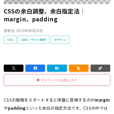
CSSの余白調整、余白指定法｜
margin、padding
更新日: 2019年08月20日
CSS
CMS・サイト制作
デザイン
マイページにお気に入り
CS
Sの勉強をスタートすると序盤に登場するのが
margin
や
padding
といった余白の指定方法です。
CS
Sの中では