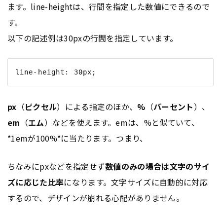
ます。line-heightは、行間を指定した数値にできるので
す。
以下の記述例は30pxの行間を指定しています。
px
（
ピクセル
）による指定のほか、
%
（
パーセント
）、
em
（
エム
）などを使えます。emは、%と似ていて、
*1emが100%*に当たります。つまり、
ちなみにpxなどを指定せず
数値のみの場合は文字のサイ
ズに応じた比率
になります。文字サイズに自動的に対応
するので、デザインが崩れる心配がありません。