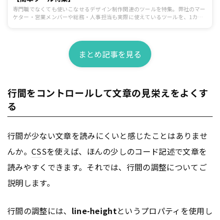
専門職でなくても使いこなせるデザイン制作関連のツールを特集。弊社のマー
ケター・営業メンバーや総務・人事担当も実際に使えているツールを、1カテ
ゴリにつき1つピックアップしてご紹介します。
まとめ記事を見る
行間をコントロールして文章の見栄えをよくす
る
行間が少ない文章を読みにくいと感じたことはありませ
んか。
CS
Sを使えば、ほんの少しのコード記述で文章を
読みやすくできます。それでは、行間の調整についてご
説明します。
行間の調整には、
line-height
というプロパティを使用し