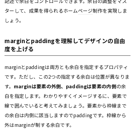
記述で余白をコントロールできます。余白の調整をマス
ターして、成果を得られるホーム
ページ
制作を実現しま
しょう。
marginとpaddingを理解してデザインの自由
度を上げる
marginとpaddingは両方とも余白を指定するプロパティ
です。ただし、この2つの指定する余白は位置が異なりま
す。
marginは要素の外側、paddingは要素の内側
の余
白を指定します。わかりやすくイメージするに、要素で
線で囲んでいると考えてみましょう。要素から枠線まで
の余白は内側に該当しますのでpaddingです。枠線から
外はmarginが制する余白です。