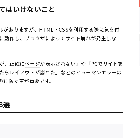
てはいけないこと
ルがありますが、
HTML
・
CS
Sを利用する際に気を付
に動作し、ブラウザによってサイト崩れが発生しな
が、正確に
ページ
が表示されない」や「PCでサイトを
たら
レイアウト
が崩れた」などのヒューマンエラーは
然に防ぐ事が重要です。
3選