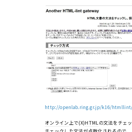
http://openlab.ring.gr.jp/k16/htmllint
オンライン
上で(X)
HTML
の文法をチェ
チェックした文法が点数化されるので、