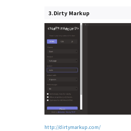
3.Dirty Markup
http://dirtymarkup.com/