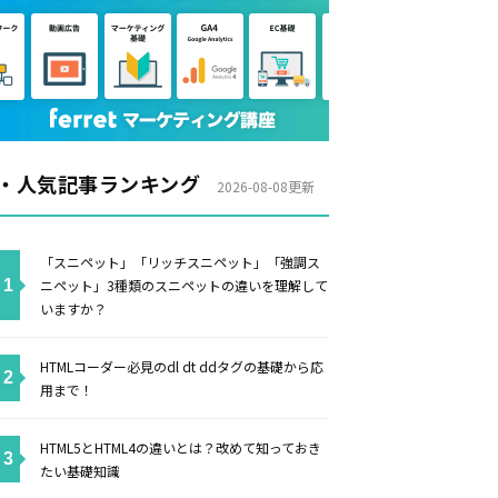
・人気記事ランキング
2026-08-08更新
「スニペット」「リッチスニペット」「強調ス
ニペット」3種類のスニペットの違いを理解して
いますか？
HTMLコーダー必見のdl dt ddタグの基礎から応
用まで！
HTML5とHTML4の違いとは？改めて知っておき
たい基礎知識