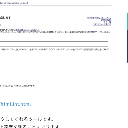
/htmllint.html
ックしてくれるツールです。
上達度を測ることもできます。