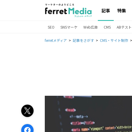
記事
特集
SEO
SNSマーケ
Web広告
CMS
ABテスト
ferretメディア
記事をさがす
CMS・サイト制作