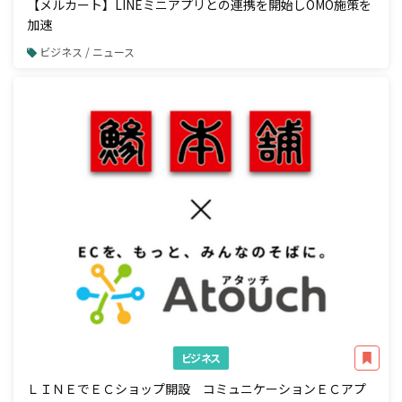
【メルカート】LINEミニアプリとの連携を開始しOMO施策を
加速
ビジネス / ニュース
ビジネス
ＬＩＮＥでＥＣショップ開設 コミュニケーションＥＣアプ