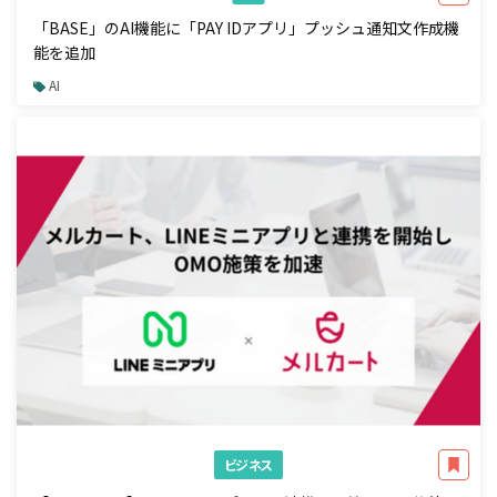
「BASE」のAI機能に「PAY IDアプリ」プッシュ通知文作成機
能を追加
AI
ビジネス