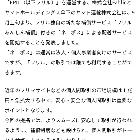
「FRIL（以下フリル）」を運営する、株式会社Fablicと
ヤマトホールディングス傘下のヤマト運輸株式会社は、9
月上旬より、フリル独自の新たな補償サービス「フリル
あんしん補償」付きの「ネコポス」による配送サービス
を開始することを発表しました。
「ネコポス」は通常は法人・個人事業者向けのサービス
ですが、「フリル」の取引では誰でも利用することがで
きます。
近年のフリマサイトなどの個人間取引の市場規模は１兆
円と急拡大する中で、安心・安全な個人間取引は重要な
ポイントとなります。
今回の提携では、よりスムーズに安心して取引が行われ
るように、補償制度なども設けられ、個人間取引がトー
タルサポートされるようになります。