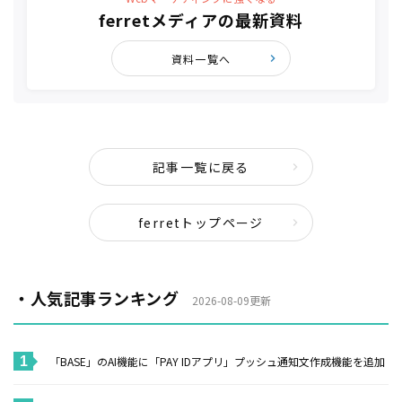
ferretメディアの最新資料
資料一覧へ
記事一覧に戻る
ferretトップページ
・人気記事ランキング
2026-08-09更新
「BASE」のAI機能に「PAY IDアプリ」プッシュ通知文作成機能を追加