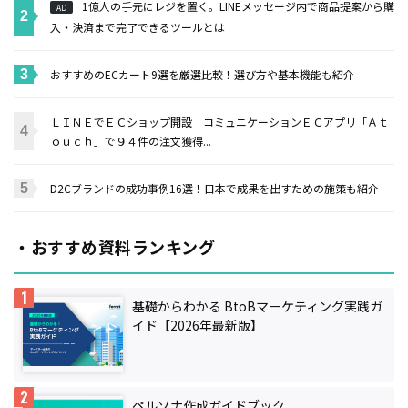
1億人の手元にレジを置く。LINEメッセージ内で商品提案から購
AD
入・決済まで完了できるツールとは
おすすめのECカート9選を厳選比較！選び方や基本機能も紹介
ＬＩＮＥでＥＣショップ開設 コミュニケーションＥＣアプリ「Ａｔ
ｏｕｃｈ」で９４件の注文獲得...
D2Cブランドの成功事例16選！日本で成果を出すための施策も紹介
・おすすめ資料ランキング
基礎からわかる BtoBマーケティング実践ガ
イド【2026年最新版】
ペルソナ作成ガイドブック