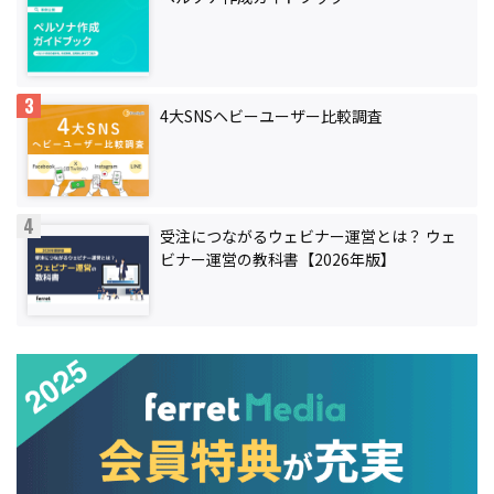
4大SNSヘビーユーザー比較調査
受注につながるウェビナー運営とは？ ウェ
ビナー運営の教科書【2026年版】