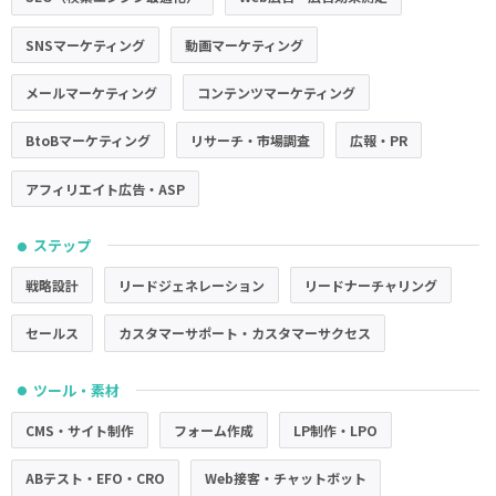
SNSマーケティング
動画マーケティング
メールマーケティング
コンテンツマーケティング
BtoBマーケティング
リサーチ・市場調査
広報・PR
アフィリエイト広告・ASP
ステップ
●
戦略設計
リードジェネレーション
リードナーチャリング
セールス
カスタマーサポート・カスタマーサクセス
ツール・素材
●
CMS・サイト制作
フォーム作成
LP制作・LPO
ABテスト・EFO・CRO
Web接客・チャットボット