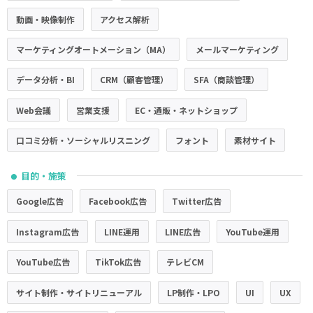
動画・映像制作
アクセス解析
マーケティングオートメーション（MA）
メールマーケティング
データ分析・BI
CRM（顧客管理）
SFA（商談管理）
Web会議
営業支援
EC・通販・ネットショップ
口コミ分析・ソーシャルリスニング
フォント
素材サイト
目的・施策
●
Google広告
Facebook広告
Twitter広告
Instagram広告
LINE運用
LINE広告
YouTube運用
YouTube広告
TikTok広告
テレビCM
サイト制作・サイトリニューアル
LP制作・LPO
UI
UX