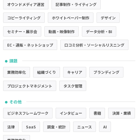
オウンドメディア運営
記事制作・ライティング
コピーライティング
ホワイトペーパー制作
デザイン
セミナー・展示会
動画・映像制作
データ分析・BI
EC・通販・ネットショップ
口コミ分析・ソーシャルリスニング
課題
●
業務効率化
組織づくり
キャリア
ブランディング
プロジェクトマネジメント
タスク管理
その他
●
ビジネスフレームワーク
インタビュー
書籍
決算・業績
法律
SaaS
調査・統計
ニュース
AI