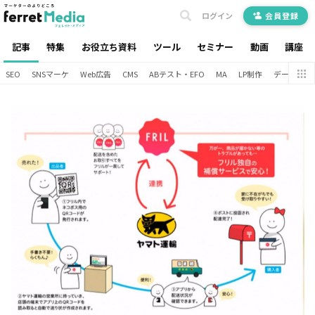
ログイン
会員登録
記事
特集
お役立ち資料
ツール
セミナー
動画
講座
SEO
SNSマーケ
Web広告
CMS
ABテスト・EFO
MA
LP制作
データ分析