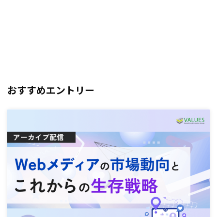
おすすめエントリー