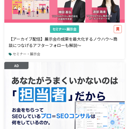
セミナー・展示会
【アーカイブ配信】展示会の成果を最大化するノウハウ～商
談につなげるアフターフォローも解説～
セミナー・展示会
AD