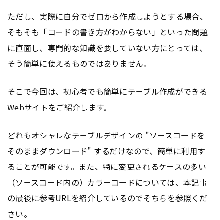
ただし、実際に自分でゼロから作成しようとする場合、
そもそも「コードの書き方がわからない」といった問題
に直面し、専門的な知識を要していない方にとっては、
そう簡単に使えるものではありません。
そこで今回は、初心者でも簡単にテーブル作成ができる
Webサイト
をご紹介します。
どれもオシャレなテーブルデザインの "ソースコードを
そのままダウンロード" するだけなので、簡単に利用す
ることが可能です。また、特に変更されるケースの多い
（ソースコード内の）カラーコードについては、本記事
の最後に参考
URL
を紹介しているのでそちらを参照くだ
さい。