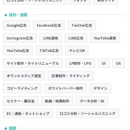
目的・施策
●
Google広告
Facebook広告
Twitter広告
Instagram広告
LINE運用
LINE広告
YouTube運用
YouTube広告
TikTok広告
テレビCM
サイト制作・サイトリニューアル
LP制作・LPO
UI
UX
オウンドメディア運営
記事制作・ライティング
コピーライティング
ホワイトペーパー制作
デザイン
セミナー・展示会
動画・映像制作
データ分析・BI
EC・通販・ネットショップ
口コミ分析・ソーシャルリスニング
課題
●