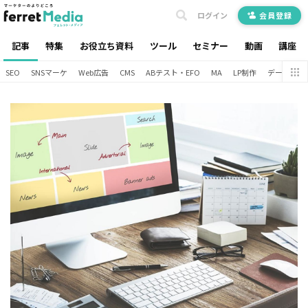
ログイン
会員登録
記事
特集
お役立ち資料
ツール
セミナー
動画
講座
SEO
SNSマーケ
Web広告
CMS
ABテスト・EFO
MA
LP制作
データ分析