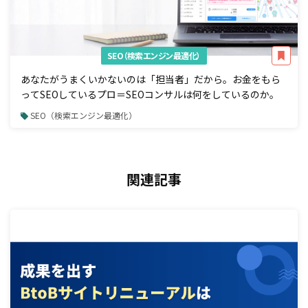
SEO（検索エンジン最適化）
あなたがうまくいかないのは「担当者」だから。お金をもら
ってSEOしているプロ＝SEOコンサルは何をしているのか。
SEO（検索エンジン最適化）
関連記事