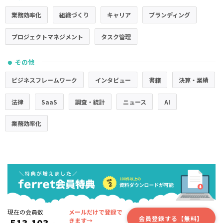
業務効率化
組織づくり
キャリア
ブランディング
プロジェクトマネジメント
タスク管理
その他
●
ビジネスフレームワーク
インタビュー
書籍
決算・業績
法律
SaaS
調査・統計
ニュース
AI
業務効率化
現在の会員数
メールだけで登録で
会員登録する【無料】
きます→