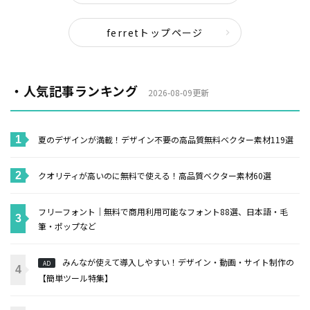
ferretトップページ
・人気記事ランキング
2026-08-09更新
夏のデザインが満載！デザイン不要の高品質無料ベクター素材119選
クオリティが高いのに無料で使える！高品質ベクター素材60選
フリーフォント｜無料で商用利用可能なフォント88選、日本語・毛
筆・ポップなど
みんなが使えて導入しやすい！デザイン・動画・サイト制作の
AD
【簡単ツール特集】