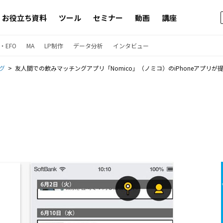
お役立ち資料
ツール
セミナー
動画
講座
・EFO
MA
LP制作
データ分析
インタビュー
グ
友人間での飲みマッチングアプリ「Nomico」（ノミコ）のiPhoneアプリが