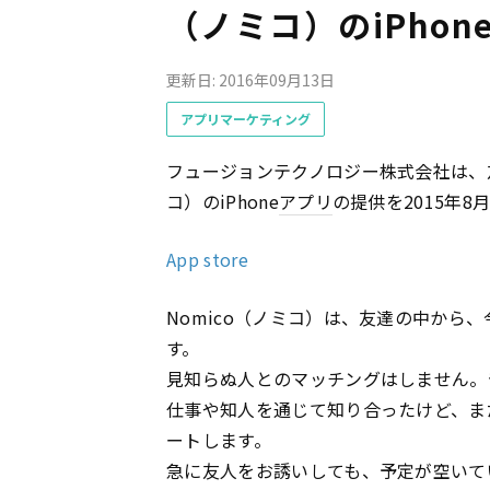
（ノミコ）のiPho
更新日: 2016年09月13日
アプリマーケティング
フュージョンテクノロジー株式会社は、
コ）のiPhone
アプリ
の提供を2015年
App store
Nomico（ノミコ）は、友達の中から
す。
見知らぬ人とのマッチングはしません。
仕事や知人を通じて知り合ったけど、ま
ートします。
急に友人をお誘いしても、予定が空いて