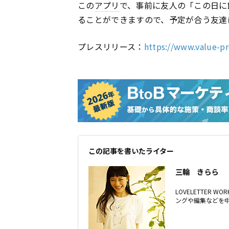
この
アプリ
で、事前に友人の「この日に
ることができますので、予定が合う友達
プレスリリース：
https://www.value-p
この記事を書いたライター
三輪 きらら
LOVELETTER 
ングや編集などを