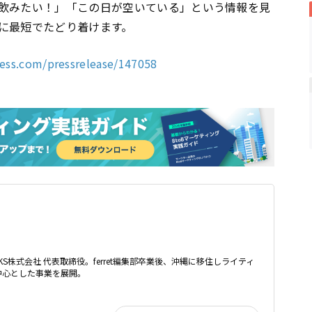
飲みたい！」「この日が空いている」という情報を見
に最短でたどり着けます。
ress.com/pressrelease/147058
WORKS株式会社 代表取締役。ferret編集部卒業後、沖縄に移住しライティ
中心とした事業を展開。