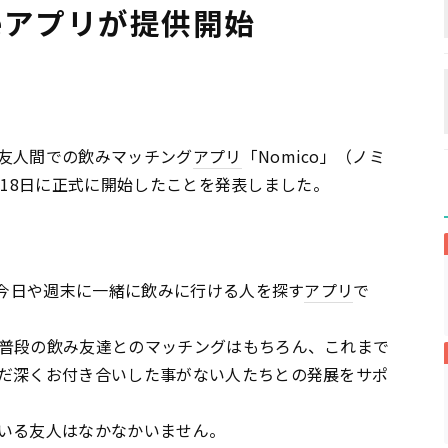
neアプリが提供開始
友人間での飲みマッチング
アプリ
「Nomico」（ノミ
8月18日に正式に開始したことを発表しました。
、今日や週末に一緒に飲みに行ける人を探す
アプリ
で
普段の飲み友達とのマッチングはもちろん、これまで
だ深くお付き合いした事がない人たちとの発展をサポ
いる友人はなかなかいません。