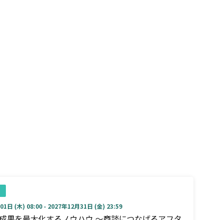
1日 (木) 08:00 - 2027年12月31日 (金) 23:59
成果を最大化するノウハウ ～商談につなげるアフタ