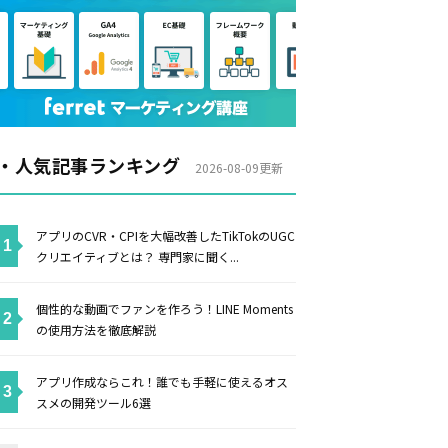
・人気記事ランキング
2026-08-09更新
アプリのCVR・CPIを大幅改善したTikTokのUGC
クリエイティブとは？ 専門家に聞く...
個性的な動画でファンを作ろう！LINE Moments
の使用方法を徹底解説
アプリ作成ならこれ！誰でも手軽に使えるオス
スメの開発ツール6選