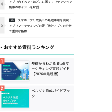
アプリ内イベントはどこに置く？リテンション
施策のポイントを解説
スマホアプリ成長への最短距離を実現！
AD
アプリマーケティングの要「他社アプリの分析
で重要な指標...
・おすすめ資料ランキング
基礎からわかる BtoBマ
ーケティング実践ガイド
【2026年最新版】
ペルソナ作成ガイドブッ
ク