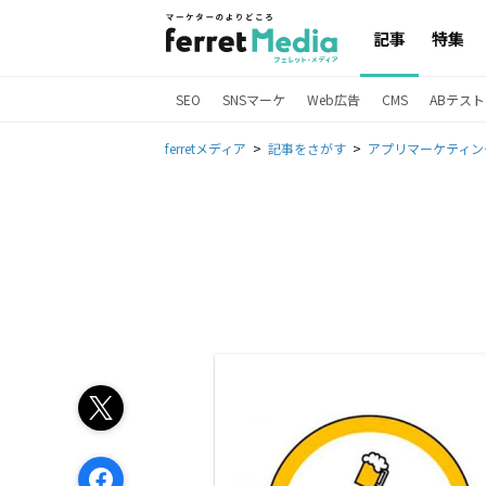
記事
特集
SEO
SNSマーケ
Web広告
CMS
ABテスト
ferretメディア
記事をさがす
アプリマーケティン