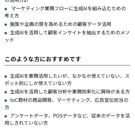
マーケティング
業務フローに生成AIを組み込むための
考え方
施策や企画の質を高めるための顧客データ活用
生成AIを活用して顧客インサイトを抽出するためのメソ
ッド
このような方におすすめです
生成AIを業務活用したいが、なかなか使えていない、ス
ポット的にしか使えていない方
生成AIを活用した顧客分析や業務効率化に興味がある方
toC商材の商品開発、
マーケティング
、
広告
宣伝担当の
方
アンケートデータ、P
OS
データなど、従来のデータを活
用しきれていない方