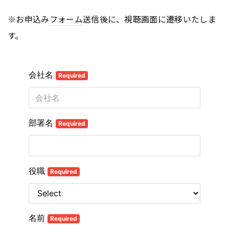
※お申込み
フォーム
送信後に、視聴画面に遷移いたしま
す。