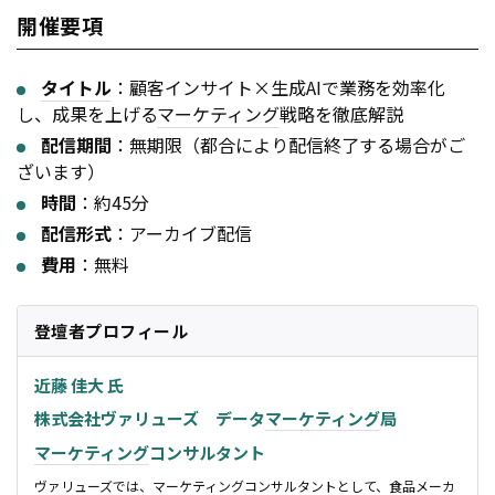
開催要項
タイトル
：顧客インサイト×生成AIで業務を効率化
し、成果を上げる
マーケティング
戦略を徹底解説
配信期間
：無期限（都合により配信終了する場合がご
ざいます）
時間
：約45分
配信形式
：アーカイブ配信
費用
：無料
登壇者プロフィール
近藤 佳大 氏
株式会社ヴァリューズ データ
マーケティング
局
マーケティング
コンサルタント
ヴァリューズでは、
マーケティング
コンサルタントとして、食品メーカ