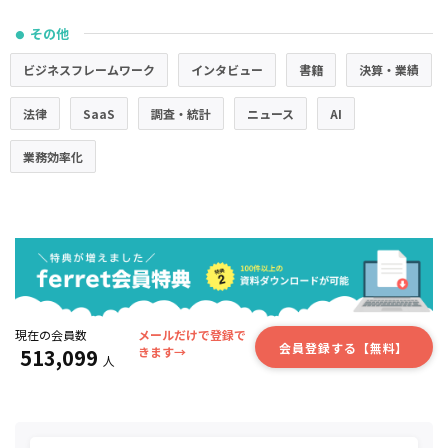
その他
●
ビジネスフレームワーク
インタビュー
書籍
決算・業績
法律
SaaS
調査・統計
ニュース
AI
業務効率化
現在の会員数
メールだけで登録で
会員登録する【無料】
513,099
きます→
人