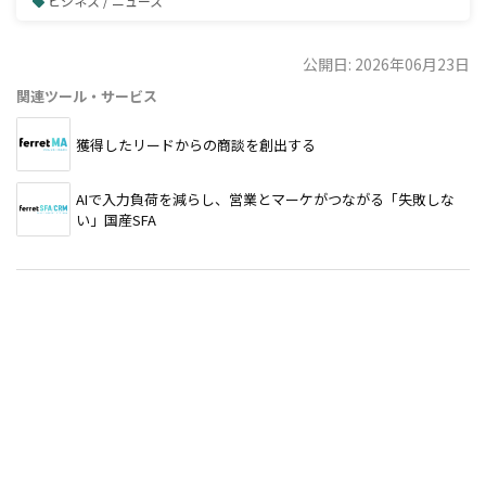
ビジネス / ニュース
公開日: 2026年06月23日
関連ツール・サービス
獲得したリードからの商談を創出する
AIで入力負荷を減らし、営業とマーケがつながる「失敗しな
い」国産SFA