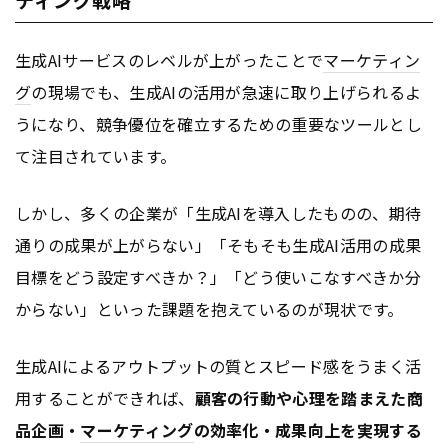
生成AIサービスのレベルが上がったことで
マーケティン
グ
の現場でも、生成AIの活用が急速に取り上げられるよ
うになり、競争優位を確立するための重要なツールとし
て注目されています。
しかし、多くの企業が「生成AIを導入したものの、期待
通りの成果が上がらない」「そもそも生成AI活用の成果
目標をどう設定すべきか？」「どう使いこなすべきか分
からない」といった課題を抱えているのが現状です。
生成AIによるアウトプットの質とスピード感をうまく活
用することができれば、
顧客の行動や心理を踏まえた商
品企画・
マーケティング
の効率化・成果向上を実現する