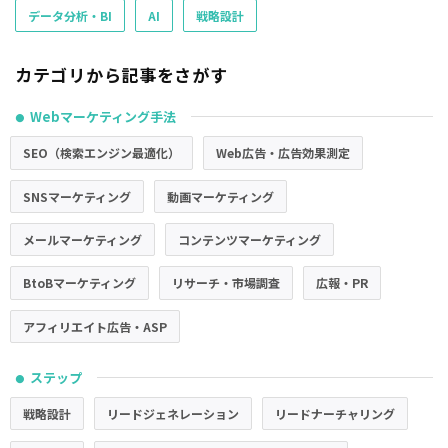
データ分析・BI
AI
戦略設計
カテゴリから記事をさがす
Webマーケティング手法
●
SEO（検索エンジン最適化）
Web広告・広告効果測定
SNSマーケティング
動画マーケティング
メールマーケティング
コンテンツマーケティング
BtoBマーケティング
リサーチ・市場調査
広報・PR
アフィリエイト広告・ASP
ステップ
●
戦略設計
リードジェネレーション
リードナーチャリング