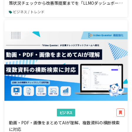
策状況チェックから改善策提案までを「LLMOダッシュボー
ド」で一元管理
ビジネス / トレンド
ビジネス
動画・PDF・画像をまとめてAIが理解、複数資料の横断検索
に対応