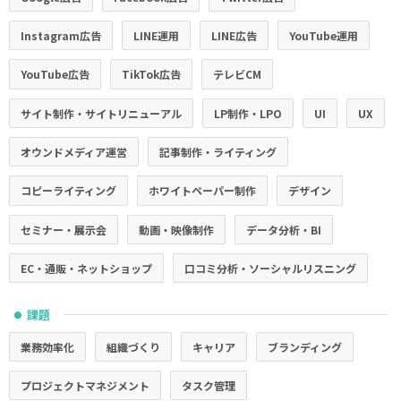
Instagram広告
LINE運用
LINE広告
YouTube運用
YouTube広告
TikTok広告
テレビCM
サイト制作・サイトリニューアル
LP制作・LPO
UI
UX
オウンドメディア運営
記事制作・ライティング
コピーライティング
ホワイトペーパー制作
デザイン
セミナー・展示会
動画・映像制作
データ分析・BI
EC・通販・ネットショップ
口コミ分析・ソーシャルリスニング
課題
●
業務効率化
組織づくり
キャリア
ブランディング
プロジェクトマネジメント
タスク管理