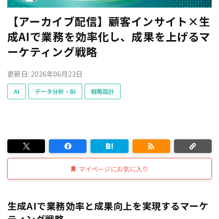
【アーカイブ配信】顧客インサイト×生
成AIで業務を効率化し、成果を上げるマ
ーケティング戦略
更新日: 2026年06月23日
AI
データ分析・BI
戦略設計
マイページにお気に入り
生成AIで業務効率と成果向上を実現するマーケ
ティング戦略