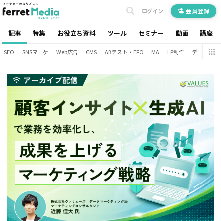
ログイン
会員登録
記事
特集
お役立ち資料
ツール
セミナー
動画
講座
SEO
SNSマーケ
Web広告
CMS
ABテスト・EFO
MA
LP制作
データ分析