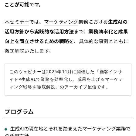
ことが可能
です。
本
セミナー
では、
マーケティング
業務における
生成AIの
活用方針から実践的な活用方法
まで、
業務効率化と成果
向上を両立させるための戦略
を、具体的な事例とともに
徹底解説いたします。
このウェビナーは2025年11月に開催した「顧客インサ
イト×生成AIで業務を効率化し、成果を上げるマーケテ
プログラム
生成AIの現在地とそれを踏まえた
マーケティング
業務で
の活用方針