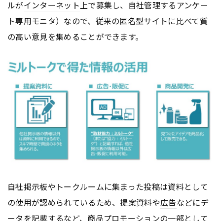
ルが
インターネット
上で募集し、自社管理するアンケー
ト専用モニタ）なので、従来の匿名型サイトに比べて質
の高い意見を集めることができます。
自社掲示板やトークルームに集まった投稿は資料として
の使用が認められているため、提案資料や
広告
などにデ
ータを記載するなど、商品プロモーションの一部として