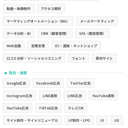
動画・映像制作
アクセス解析
マーケティングオートメーション（MA）
メールマーケティング
データ分析・BI
CRM（顧客管理）
SFA（商談管理）
Web会議
営業支援
EC・通販・ネットショップ
口コミ分析・ソーシャルリスニング
フォント
素材サイト
目的・施策
●
Google広告
Facebook広告
Twitter広告
Instagram広告
LINE運用
LINE広告
YouTube運用
YouTube広告
TikTok広告
テレビCM
サイト制作・サイトリニューアル
LP制作・LPO
UI
UX