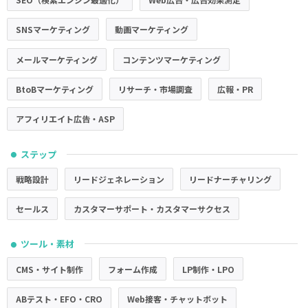
SNSマーケティング
動画マーケティング
メールマーケティング
コンテンツマーケティング
BtoBマーケティング
リサーチ・市場調査
広報・PR
アフィリエイト広告・ASP
ステップ
●
戦略設計
リードジェネレーション
リードナーチャリング
セールス
カスタマーサポート・カスタマーサクセス
ツール・素材
●
CMS・サイト制作
フォーム作成
LP制作・LPO
ABテスト・EFO・CRO
Web接客・チャットボット