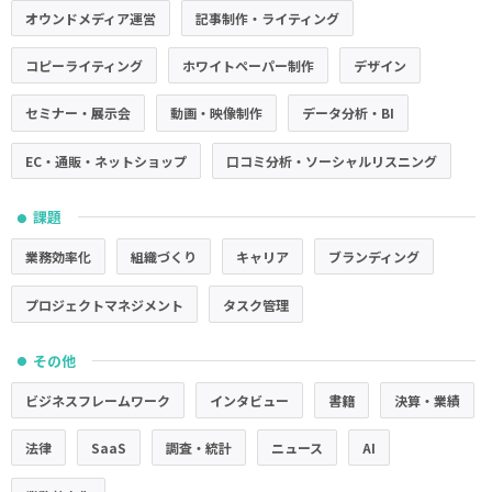
オウンドメディア運営
記事制作・ライティング
コピーライティング
ホワイトペーパー制作
デザイン
セミナー・展示会
動画・映像制作
データ分析・BI
EC・通販・ネットショップ
口コミ分析・ソーシャルリスニング
課題
●
業務効率化
組織づくり
キャリア
ブランディング
プロジェクトマネジメント
タスク管理
その他
●
ビジネスフレームワーク
インタビュー
書籍
決算・業績
法律
SaaS
調査・統計
ニュース
AI