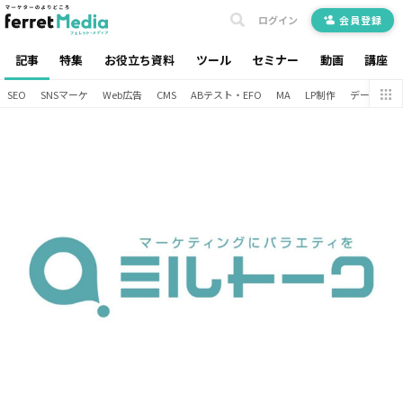
ログイン
会員登録
記事
特集
お役立ち資料
ツール
セミナー
動画
講座
SEO
SNSマーケ
Web広告
CMS
ABテスト・EFO
MA
LP制作
データ分析