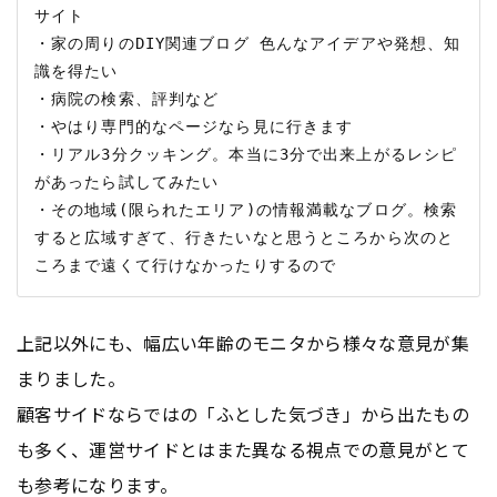
サイト

・家の周りのDIY関連ブログ 色んなアイデアや発想、知
識を得たい

・病院の検索、評判など

・やはり専門的なページなら見に行きます

・リアル3分クッキング。本当に3分で出来上がるレシピ
があったら試してみたい

・その地域(限られたエリア)の情報満載なブログ。検索
すると広域すぎて、行きたいなと思うところから次のと
上記以外にも、幅広い年齢のモニタから様々な意見が集
まりました。
顧客サイドならではの「ふとした気づき」から出たもの
も多く、運営サイドとはまた異なる視点での意見がとて
も参考になります。