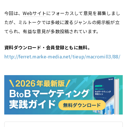
今回は、
Webサイト
にフォーカスして意見を募集しまし
たが、ミルトークでは多岐に渡るジャンルの掲示板が立
てられ、有益な意見が多数投稿されています。
資料ダウンロード・会員登録ともに無料。
http://ferret.marke-media.net/tieup/macromill3/88/