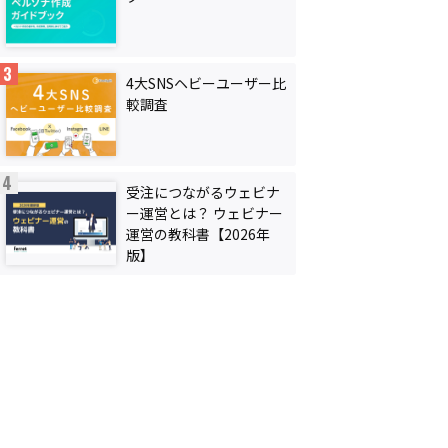
4大SNSヘビーユーザー比
較調査
受注につながるウェビナ
ー運営とは？ ウェビナー
運営の教科書【2026年
版】