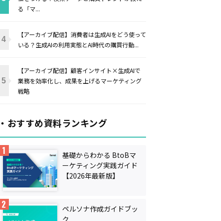
る「マ...
【アーカイブ配信】消費者は生成AIをどう使って
いる？生成AIの利用実態とAI時代の購買行動...
【アーカイブ配信】顧客インサイト×生成AIで
業務を効率化し、成果を上げるマーケティング
戦略
・おすすめ資料ランキング
基礎からわかる BtoBマ
ーケティング実践ガイド
【2026年最新版】
ペルソナ作成ガイドブッ
ク