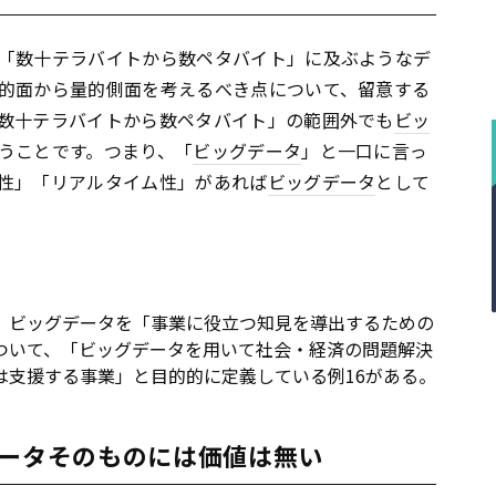
「数十テラバイトから数ペタバイト」に及ぶようなデ
的面から量的側面を考えるべき点について、留意する
数十テラバイトから数ペタバイト」の範囲外でも
ビッ
うことです。つまり、「
ビッグデータ
」と一口に言っ
性」「リアルタイム性」があれば
ビッグデータ
として
、ビッグデータを「事業に役立つ知見を導出するための
ついて、「ビッグデータを用いて社会・経済の問題解決
は支援する事業」と目的的に定義している例16がある。
データそのものには価値は無い