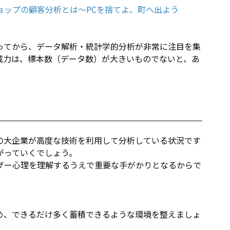
ョップの顧客分析とは～PCを捨てよ、町へ出よう
ってから、データ解析・統計学的分析が非常に注目を集
威力は、標本数（データ数）が大きいものでないと、あ
の大企業が高度な技術を利用して分析している状況です
がっていくでしょう。
ザー心理を理解するうえで重要な手がかりとなるからで
め、できるだけ多く蓄積できるような環境を整えましょ