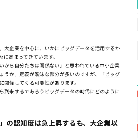
。大企業を中心に、いかに
ビッグデータ
を活用するか
々に高まってきています。
いから自分たちは関係ない」と思われている中小企業
ょうか。定義が曖昧な部分が多いのですが、「
ビッグ
に関係してくる可能性があります。
ら到来するであろう
ビッグデータ
の時代にどのように
タ」の認知度は急上昇するも、大企業以