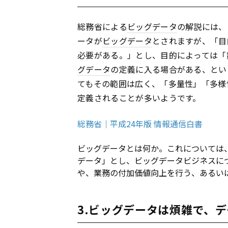
総務省による
ビッグデータ
の解説には、
ータが
ビッグデータ
とされますが、「目
必要がある。」とし、目的によっては「
グデータ
の定義に入る場合がある、とい
てもその範囲は広く、「多量性」「多様
定義されることが多いようです。
総務省｜平成24年版 情報通信白書
ビッグデータとは何か。これについては
データ」とし、ビッグデータビジネスに
や、業務の付加価値向上を行う、あるい
3.ビッグデータは煩雑で、