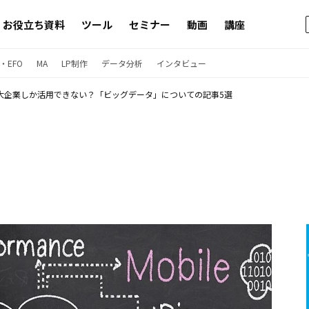
お役立ち資料
ツール
セミナー
動画
講座
・EFO
MA
LP制作
データ分析
インタビュー
大企業しか活用できない？「ビッグデータ」についての記事5選