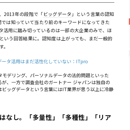
、2013年の段階で「
ビッグデータ
」という言葉の認知
間では知っていて当たり前のキーワードになってきた
タ
活用に踏み切っているのは一部の大企業のみで、ほ
という回答結果に。認知度は上がっても、まだ一般的
す。
データ活用はまだ活性化していない：ITpro
タモデリング、パーソナルデータの法的問題といった
るが、一方で調査会社のガートナー ジャパンは独自の
はビッグデータという言葉にはIT業界が思う以上に冷静
義はなし。「多量性」「多種性」「リア