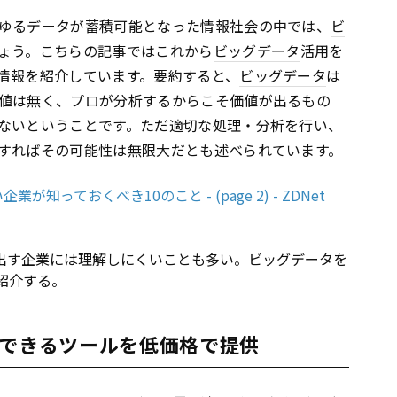
ゆるデータが蓄積可能となった情報社会の中では、
ビ
ょう。こちらの記事ではこれから
ビッグデータ
活用を
情報を紹介しています。要約すると、
ビッグデータ
は
値は無く、プロが分析するからこそ価値が出るもの
ないということです。ただ適切な処理・分析を行い、
すればその可能性は無限大だとも述べられています。
っておくべき10のこと - (page 2) - ZDNet
出す企業には理解しにくいことも多い。ビッグデータを
紹介する。
析できるツールを低価格で提供