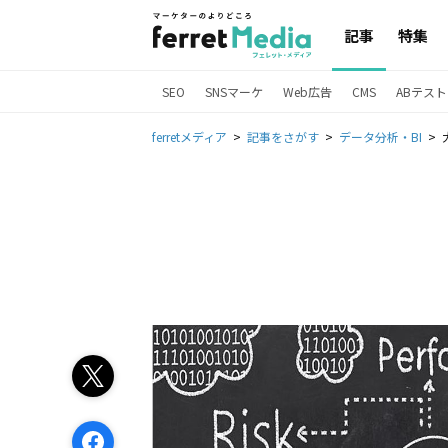
記事
特集
SEO
SNSマーケ
Web広告
CMS
ABテスト
ferretメディア
記事をさがす
データ分析・BI