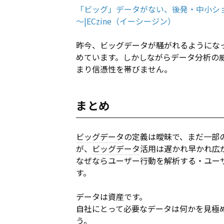
「ビッグ」データがない、後発・中小シ
～|ECzine（イーシージン）
昨今、ビッグデータが騒がれるようにな
めています。しかしながらデータ分析の
まり信憑性を帯びません。
まとめ
ビッグデータ
の定義は曖昧で、まだ一部
が、
ビッグデータ
活用は遅かれ早かれ広
なぜならユーザー行動を解析する・ユー
す。
データは資産です。
自社にとって必要なデータは何かを見極
う。