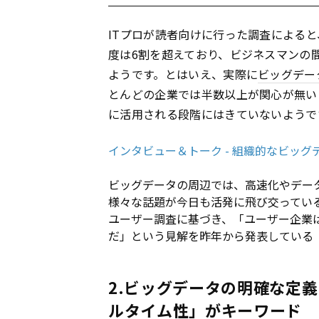
ITプロが読者向けに行った調査によると
度は6割を超えており、ビジネスマンの
ようです。とはいえ、実際に
ビッグデー
とんどの企業では半数以上が関心が無い
に活用される段階にはきていないようで
インタビュー＆トーク - 組織的なビッグ
ビッグデータの周辺では、高速化やデー
様々な話題が今日も活発に飛び交ってい
ユーザー調査に基づき、「ユーザー企業
だ」という見解を昨年から発表している
2.ビッグデータの明確な定
ルタイム性」がキーワード