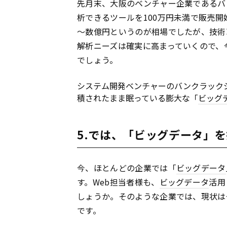
先月末、大阪のベンチャー企業であるバ
析できるツールを100万円未満で販売開
～数億円というのが相場でしたが、技術
解析ニーズは確実に高まっていくので、
でしょう。
システム開発ベンチャーのバンクラック
積されたまま眠っている膨大な「
ビッグ
5.では、「ビッグデータ」
今、ほとんどの企業では「
ビッグデータ
す。Web担当者様も、
ビッグデータ
活用
しょうか。そのような企業では、現状は
です。