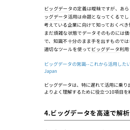
ビッグデータ
の定義は曖昧ですが、あら
ッグデータ
活用は命題となってくるでし
考えている企業に向けて知っておくべき
まだ煩雑な状態でデータそのものには価
で、知識不十分のまま手を出すものでは
適切なツールを使って
ビッグデータ
利用
ビッグデータの常識--これから活用したい企業が知
Japan
ビッグデータは、特に遅れて活用に乗り
よりよく理解するために役立つ10項目を
4.ビッグデータを高速で解