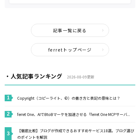
記事一覧に戻る
ferretトップページ
・人気記事ランキング
2026-08-09更新
Copyright（コピーライト、©）の書き方と表記の意味とは？
ferret One、AIでBtoBマーケを加速させる「ferret One MCPサーバ...
【徹底比較】ブログが作成できるおすすめサービス18選。ブログ選び
のポイントを解説