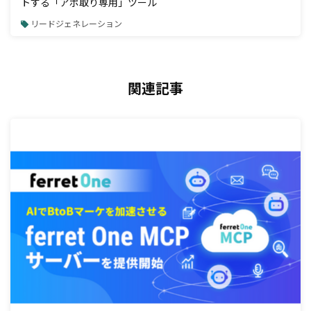
トする「アポ取り専用」ツール
リードジェネレーション
関連記事