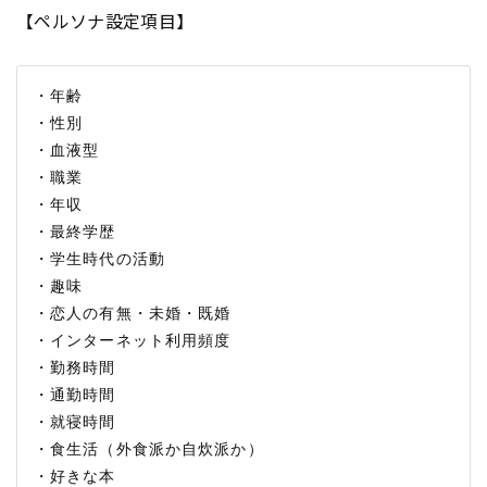
【ペルソナ設定項目】
・年齢

・性別

・血液型

・職業

・年収

・最終学歴

・学生時代の活動

・趣味

・恋人の有無・未婚・既婚

・インターネット利用頻度

・勤務時間

・通勤時間

・就寝時間

・食生活（外食派か自炊派か）

・好きな本
