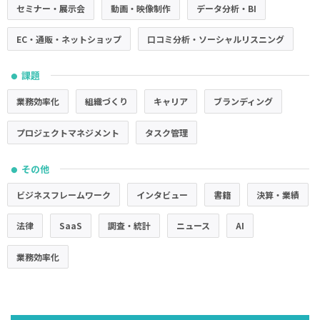
セミナー・展示会
動画・映像制作
データ分析・BI
EC・通販・ネットショップ
口コミ分析・ソーシャルリスニング
課題
●
業務効率化
組織づくり
キャリア
ブランディング
プロジェクトマネジメント
タスク管理
その他
●
ビジネスフレームワーク
インタビュー
書籍
決算・業績
法律
SaaS
調査・統計
ニュース
AI
業務効率化