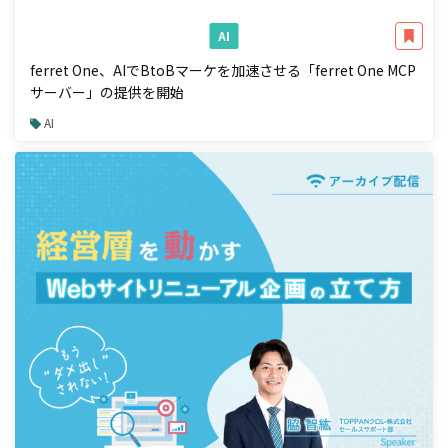
AI
ferret One、AIでBtoBマーケを加速させる「ferret One MCP
サーバー」の提供を開始
AI