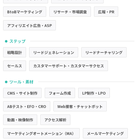
BtoBマーケティング
リサーチ・市場調査
広報・PR
アフィリエイト広告・ASP
ステップ
●
戦略設計
リードジェネレーション
リードナーチャリング
セールス
カスタマーサポート・カスタマーサクセス
ツール・素材
●
CMS・サイト制作
フォーム作成
LP制作・LPO
ABテスト・EFO・CRO
Web接客・チャットボット
動画・映像制作
アクセス解析
マーケティングオートメーション（MA）
メールマーケティング