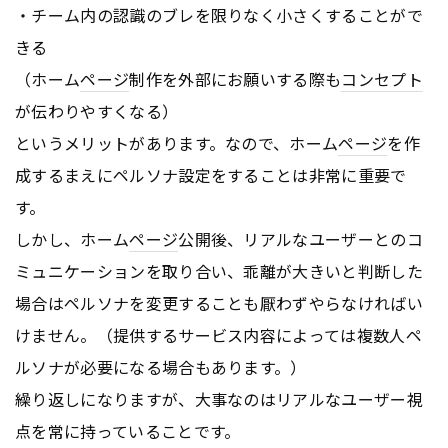
・チーム内の認識のブレを限りなく小さくすることがで
きる
（ホーム
ページ
制作を外部にお願いする際も
コンセプト
が伝わりやすくなる）
というメリットがあります。なので、ホーム
ページ
を作
成するまえにペルソナ設定をすることは非常に重要で
す。
しかし、ホーム
ページ
公開後、リアルなユーザーとのコ
ミュニケーションを取り合い、乖離が大きいと判断した
場合はペルソナを変更することも厭わずやらなければい
けません。（提供するサービス内容によっては複数人ペ
ルソナが必要になる場合もあります。）
繰り返しになりますが、大事なのはリアルなユーザー視
点を常に持っていることです。