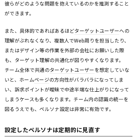
彼らがどのような問題を抱えているのかを推測すること
ができます。
また、具体的であればあるほど
ターゲットユーザー
への
理解がぶれなくなり、複数人でWeb周りを担当したり、
またはデザイン等の作業を外部の会社にお願いした際
も、ターゲット理解の共通化が図りやすくなります。
チーム全体で共通の
ターゲットユーザー
を想定していな
いと、ホーム
ページ
の方向性がバラバラになってしま
い、訴求ポイントが曖昧で中途半端な仕上がりになって
しまうケースも多くなります。チーム内の認識の統一を
図るうえでも、ペルソナ設定は非常に有効です。
設定したペルソナは定期的に見直す