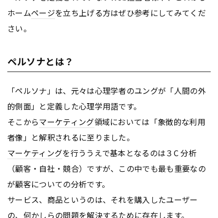
ホーム
ページ
を立ち上げる方はぜひ参考にしてみてくだ
さい。
ペルソナとは？
「ペルソナ」は、元々は心理学者のユングが「人間の外
的側面」と定義した心理学用語です。
そこから
マーケティング
領域においては「象徴的な利用
者像」と解釈されるに至りました。
マーケティング
を行ううえで基本となるのは３C 分析
（顧客・自社・競合）ですが、この中でも最も重要なの
が顧客についての分析です。
サービス、商品というのは、それを購入したユーザー
の、何かしらの問題を解決するために存在します。