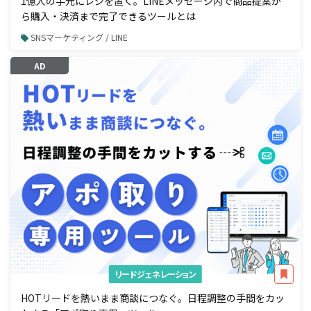
1億人の手元にレジを置く。LINEメッセージ内で商品提案か
ら購入・決済まで完了できるツールとは
SNSマーケティング / LINE
AD
リードジェネレーション
HOTリードを熱いまま商談につなぐ。日程調整の手間をカッ