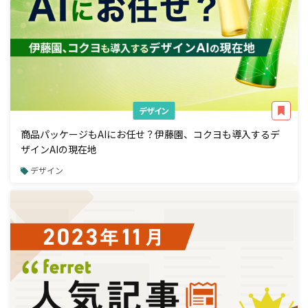
デザイン
商品パッケージもAIにお任せ？伊藤園、コクヨも導入するデ
ザインAIの現在地
デザイン