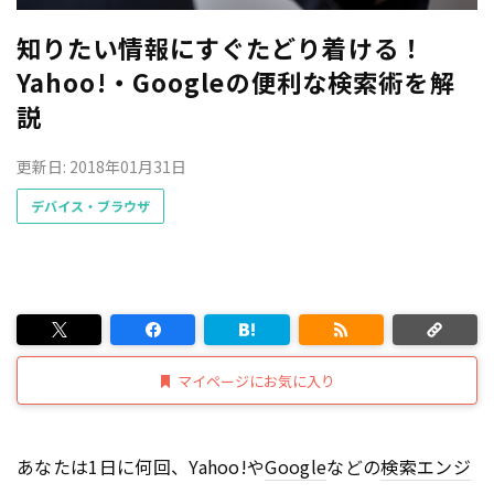
知りたい情報にすぐたどり着ける！
Yahoo!・Googleの便利な検索術を解
説
更新日: 2018年01月31日
デバイス・ブラウザ
マイページにお気に入り
あなたは1日に何回、Yahoo!や
Google
などの
検索エンジ