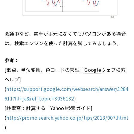
会議中など、電卓が手元になくてもパソコンがある場合
は、
検索エンジン
を使った計算を試してみましょう。
参考：
[電卓、単位変換、色コードの管理｜
Google
ウェブ検索
ヘルプ]
(
https://support.google.com/websearch/answer/3284
611?hl=ja&ref_topic=3036132
)
[検索窓で計算する｜Yahoo!検索ガイド]
(
http://promo.search.yahoo.co.jp/tips/2013/007.html
)