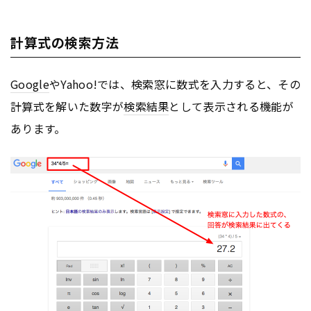
計算式の検索方法
Google
やYahoo!では、検索窓に数式を入力すると、その
計算式を解いた数字が
検索結果
として表示される機能が
あります。