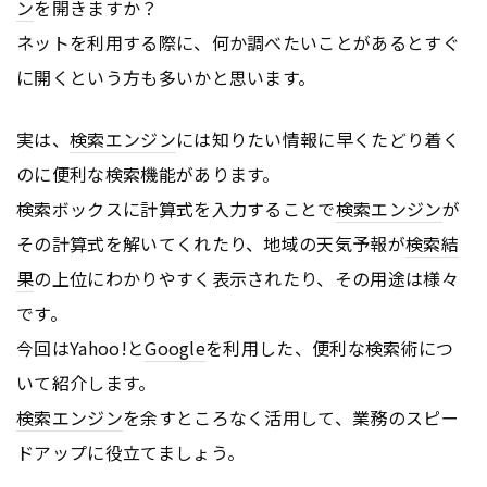
ン
を開きますか？
ネットを利用する際に、何か調べたいことがあるとすぐ
に開くという方も多いかと思います。
実は、
検索エンジン
には知りたい情報に早くたどり着く
のに便利な検索機能があります。
検索ボックスに計算式を入力することで
検索エンジン
が
その計算式を解いてくれたり、地域の天気予報が
検索結
果
の上位にわかりやすく表示されたり、その用途は様々
です。
今回はYahoo!と
Google
を利用した、便利な検索術につ
いて紹介します。
検索エンジン
を余すところなく活用して、業務のスピー
ドアップに役立てましょう。