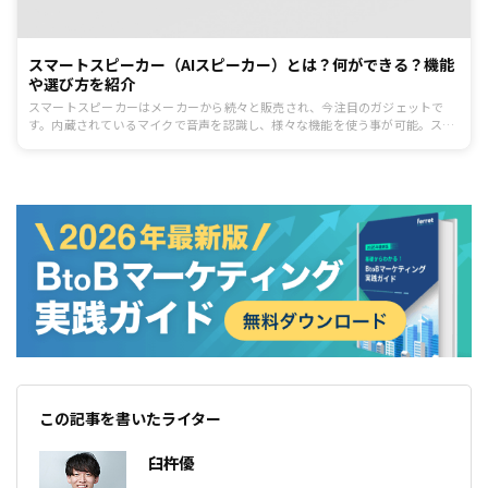
スマートスピーカー（AIスピーカー）とは？何ができる？機能
や選び方を紹介
スマートスピーカーはメーカーから続々と販売され、今注目のガジェットで
す。内蔵されているマイクで音声を認識し、様々な機能を使う事が可能。スピ
ーカーとしての音楽の再生はもちろん、AIが搭載されているので、音声を認識
し、入力デバイスとしても活用できます。そこでこの記事では、スマートスピ
ーカーの利用を考えている方のために、スマートスピーカーの機能や選び方を
ご紹介します。
この記事を書いたライター
臼杵優