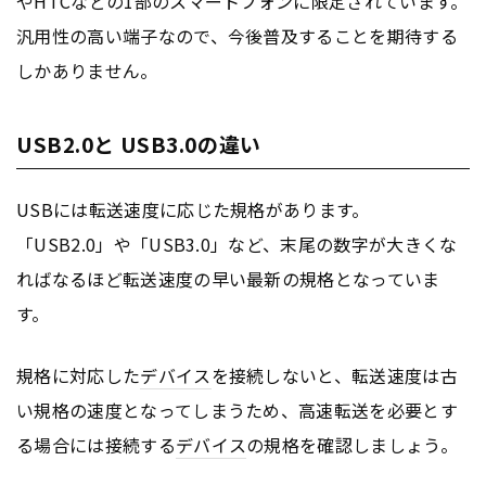
やHTCなどの1部のスマートフォンに限定されています。
汎用性の高い端子なので、今後普及することを期待する
しかありません。
USB2.0と USB3.0の違い
USBには転送速度に応じた規格があります。
「USB2.0」や「USB3.0」など、末尾の数字が大きくな
ればなるほど転送速度の早い最新の規格となっていま
す。
規格に対応した
デバイス
を接続しないと、転送速度は古
い規格の速度となってしまうため、高速転送を必要とす
る場合には接続する
デバイス
の規格を確認しましょう。