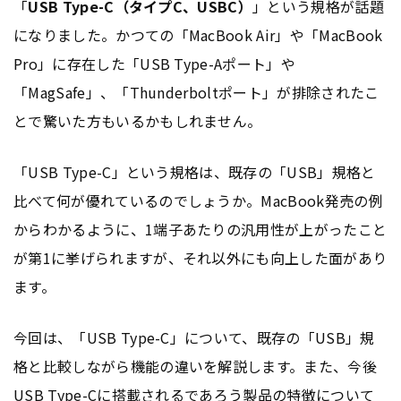
「
USB Type-C（タイプC、USBC）
」という規格が話題
になりました。かつての「MacBook Air」や「MacBook
Pro」に存在した「USB Type-Aポート」や
「MagSafe」、「Thunderboltポート」が排除されたこ
とで驚いた方もいるかもしれません。
「USB Type-C」という規格は、既存の「USB」規格と
比べて何が優れているのでしょうか。MacBook発売の例
からわかるように、1端子あたりの汎用性が上がったこと
が第1に挙げられますが、それ以外にも向上した面があり
ます。
今回は、「USB Type-C」について、既存の「USB」規
格と比較しながら機能の違いを解説します。また、今後
USB Type-Cに搭載されるであろう製品の特徴について