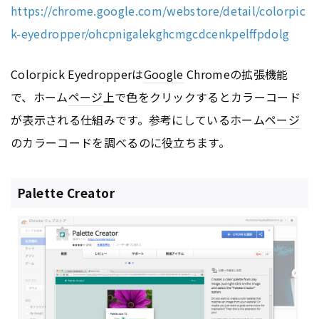
https://chrome.google.com/webstore/detail/colorpic
k-eyedropper/ohcpnigalekghcmgcdcenkpelffpdolg
Colorpick Eyedropperは
Google
Chromeの拡張機能
で、ホーム
ページ
上で色をクリックするとカラーコード
が表示される仕組みです。参考にしているホーム
ページ
のカラーコードを調べるのに役立ちます。
Palette Creator