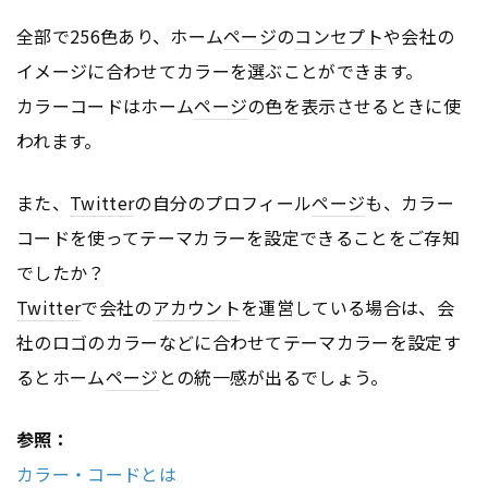
全部で256色あり、ホーム
ページ
の
コンセプト
や会社の
イメージに合わせてカラーを選ぶことができます。
カラーコードはホーム
ページ
の色を表示させるときに使
われます。
また、
Twitter
の自分のプロフィール
ページ
も、カラー
コードを使ってテーマカラーを設定できることをご存知
でしたか？
Twitter
で会社の
アカウント
を運営している場合は、会
社のロゴのカラーなどに合わせてテーマカラーを設定す
るとホーム
ページ
との統一感が出るでしょう。
参照：
カラー・コードとは