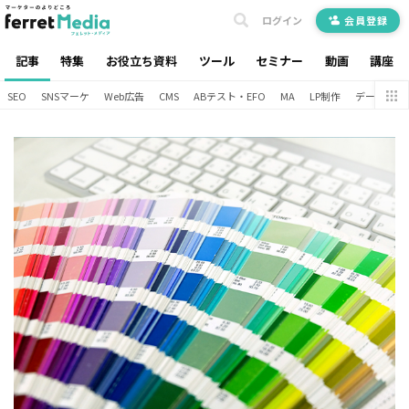
ログイン
会員登録
記事
特集
お役立ち資料
ツール
セミナー
動画
講座
SEO
SNSマーケ
Web広告
CMS
ABテスト・EFO
MA
LP制作
データ分析