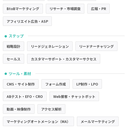
BtoBマーケティング
リサーチ・市場調査
広報・PR
アフィリエイト広告・ASP
ステップ
●
戦略設計
リードジェネレーション
リードナーチャリング
セールス
カスタマーサポート・カスタマーサクセス
ツール・素材
●
CMS・サイト制作
フォーム作成
LP制作・LPO
ABテスト・EFO・CRO
Web接客・チャットボット
動画・映像制作
アクセス解析
マーケティングオートメーション（MA）
メールマーケティング