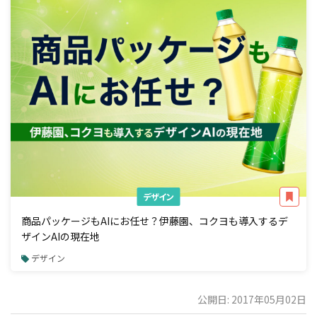
デザイン
商品パッケージもAIにお任せ？伊藤園、コクヨも導入するデ
ザインAIの現在地
デザイン
公開日: 2017年05月02日