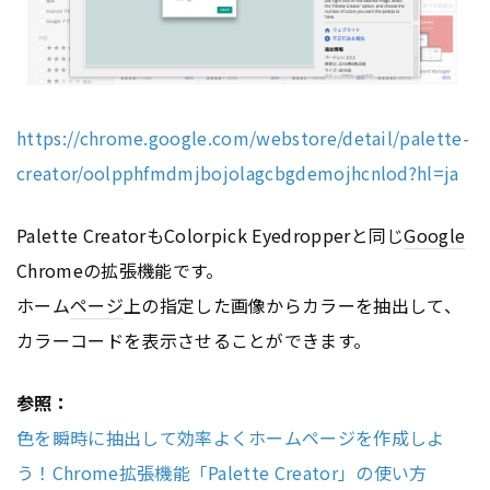
https://chrome.google.com/webstore/detail/palette-
creator/oolpphfmdmjbojolagcbgdemojhcnlod?hl=ja
Palette CreatorもColorpick Eyedropperと同じ
Google
Chromeの拡張機能です。
ホーム
ページ
上の指定した画像からカラーを抽出して、
カラーコードを表示させることができます。
参照：
色を瞬時に抽出して効率よくホームページを作成しよ
う！Chrome拡張機能「Palette Creator」の使い方