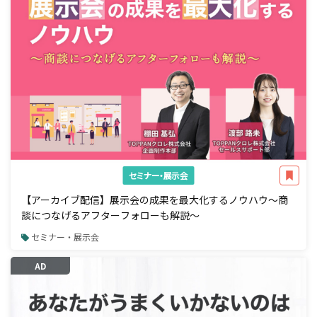
セミナー・展示会
【アーカイブ配信】展示会の成果を最大化するノウハウ～商
談につなげるアフターフォローも解説～
セミナー・展示会
AD