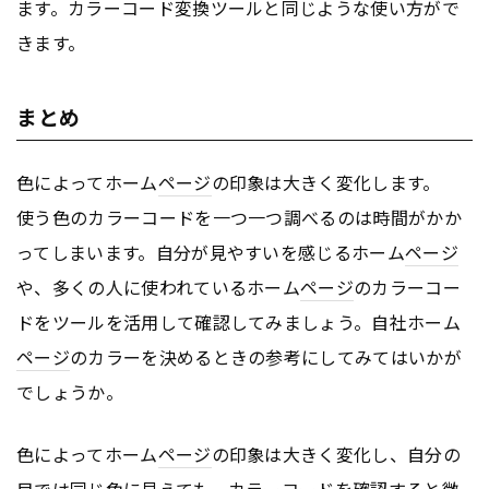
ます。カラーコード変換ツールと同じような使い方がで
きます。
まとめ
色によってホーム
ページ
の印象は大きく変化します。
使う色のカラーコードを一つ一つ調べるのは時間がかか
ってしまいます。自分が見やすいを感じるホーム
ページ
や、多くの人に使われているホーム
ページ
のカラーコー
ドをツールを活用して確認してみましょう。自社ホーム
ページ
のカラーを決めるときの参考にしてみてはいかが
でしょうか。
色によってホーム
ページ
の印象は大きく変化し、自分の
目では同じ色に見えても、カラーコードを確認すると微