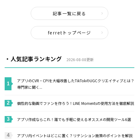
記事一覧に戻る
ferretトップページ
・人気記事ランキング
2026-08-08更新
アプリのCVR・CPIを大幅改善したTikTokのUGCクリエイティブとは？
専門家に聞く...
個性的な動画でファンを作ろう！LINE Momentsの使用方法を徹底解説
アプリ作成ならこれ！誰でも手軽に使えるオススメの開発ツール6選
アプリ内イベントはどこに置く？リテンション施策のポイントを解説