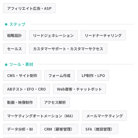
アフィリエイト広告・ASP
ステップ
●
戦略設計
リードジェネレーション
リードナーチャリング
セールス
カスタマーサポート・カスタマーサクセス
ツール・素材
●
CMS・サイト制作
フォーム作成
LP制作・LPO
ABテスト・EFO・CRO
Web接客・チャットボット
動画・映像制作
アクセス解析
マーケティングオートメーション（MA）
メールマーケティング
データ分析・BI
CRM（顧客管理）
SFA（商談管理）