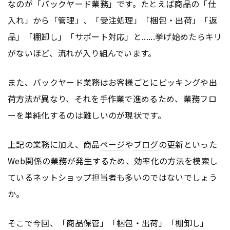
なのが「バックヤード業務」です。たとえば商品の「仕
入れ」から「管理」、「受注処理」「梱包・出荷」「返
品」「棚卸し」「サポート対応」と......挙げ始めたらキリ
がないほど、流れが入り組んでいます。
また、バックヤード業務はお客様ごとにピッキングや出
荷方法が異なり、それを手作業で進めるため、業務フロ
ーを単純化するのは難しいのが現状です。
上記の業務に加え、商品
ページ
や
ブログ
の更新といった
Web関係の業務が発生するため、効率化の方法を模索し
ているネットショップ担当者も多いのではないでしょう
か。
そこで今回、「商品保管」「梱包・出荷」「棚卸し」