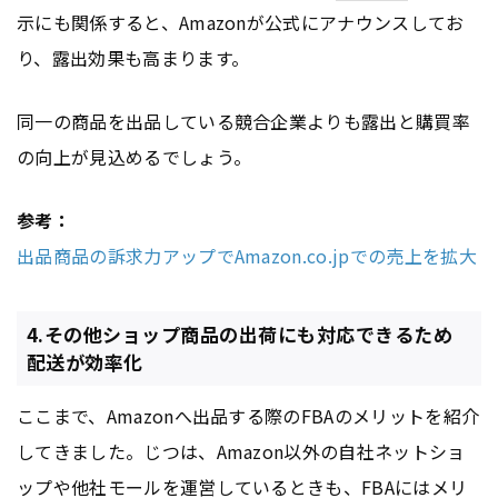
示にも関係すると、Amazonが公式にアナウンスしてお
り、露出効果も高まります。
同一の商品を出品している競合企業よりも露出と購買率
の向上が見込めるでしょう。
参考：
出品商品の訴求力アップでAmazon.co.jpでの売上を拡大
4.その他ショップ商品の出荷にも対応できるため
配送が効率化
ここまで、Amazonへ出品する際のFBAのメリットを紹介
してきました。じつは、Amazon以外の自社ネットショ
ップや他社モールを運営しているときも、FBAにはメリ