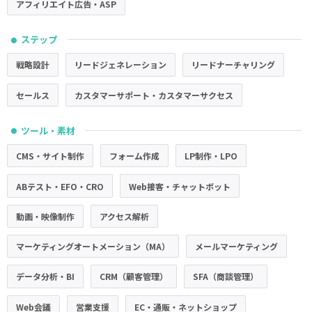
アフィリエイト広告・ASP
ステップ
●
戦略設計
リードジェネレーション
リードナーチャリング
セールス
カスタマーサポート・カスタマーサクセス
ツール・素材
●
CMS・サイト制作
フォーム作成
LP制作・LPO
ABテスト・EFO・CRO
Web接客・チャットボット
動画・映像制作
アクセス解析
マーケティングオートメーション（MA）
メールマーケティング
データ分析・BI
CRM（顧客管理）
SFA（商談管理）
Web会議
営業支援
EC・通販・ネットショップ