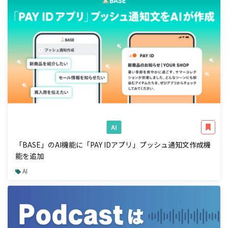
AI
「BASE」のAI機能に「PAY IDアプリ」プッシュ通知文作成機
能を追加
AI