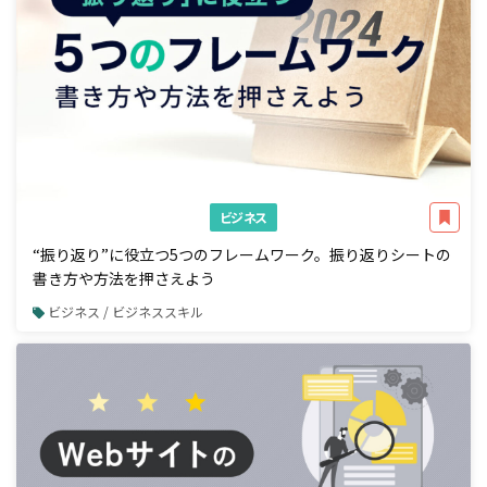
ビジネス
“振り返り”に役立つ5つのフレームワーク。振り返りシートの
書き方や方法を押さえよう
ビジネス / ビジネススキル