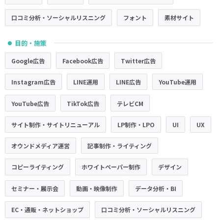
口コミ分析・ソーシャルリスニング
フォント
素材サイト
目的・施策
●
Google広告
Facebook広告
Twitter広告
Instagram広告
LINE運用
LINE広告
YouTube運用
YouTube広告
TikTok広告
テレビCM
サイト制作・サイトリニューアル
LP制作・LPO
UI
UX
オウンドメディア運営
記事制作・ライティング
コピーライティング
ホワイトペーパー制作
デザイン
セミナー・展示会
動画・映像制作
データ分析・BI
EC・通販・ネットショップ
口コミ分析・ソーシャルリスニング