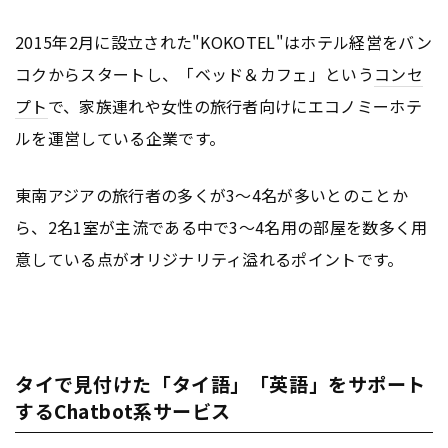
2015年2月に設立された"KOKOTEL"はホテル経営をバン
コクからスタートし、「ベッド＆カフェ」という
コンセ
プト
で、家族連れや女性の旅行者向けにエコノミーホテ
ルを運営している企業です。
東南アジアの旅行者の多くが3～4名が多いとのことか
ら、2名1室が主流である中で3～4名用の部屋を数多く用
意している点がオリジナリティ溢れるポイントです。
タイで見付けた「タイ語」「英語」をサポート
するChatbot系サービス