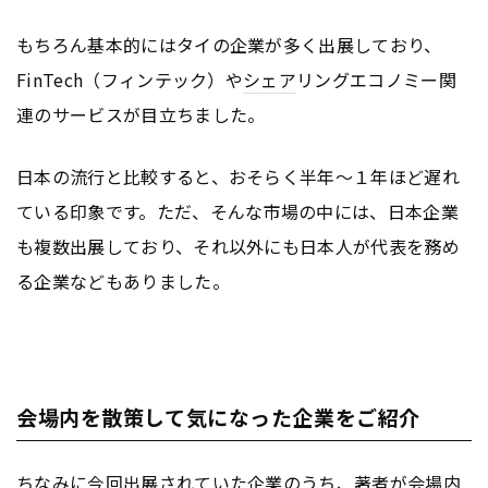
もちろん基本的にはタイの企業が多く出展しており、
FinTech（フィンテック）や
シェア
リングエコノミー関
連のサービスが目立ちました。
日本の流行と比較すると、おそらく半年～１年ほど遅れ
ている印象です。ただ、そんな市場の中には、日本企業
も複数出展しており、それ以外にも日本人が代表を務め
る企業などもありました。
会場内を散策して気になった企業をご紹介
ちなみに今回出展されていた企業のうち、著者が会場内