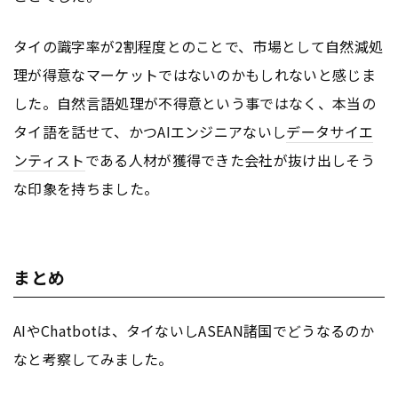
タイの識字率が2割程度とのことで、市場として自然減処
理が得意なマーケットではないのかもしれないと感じま
した。自然言語処理が不得意という事ではなく、本当の
タイ語を話せて、かつAIエンジニアないし
データサイエ
ンティスト
である人材が獲得できた会社が抜け出しそう
な印象を持ちました。
まとめ
AIやChatbotは、タイないしASEAN諸国でどうなるのか
なと考察してみました。