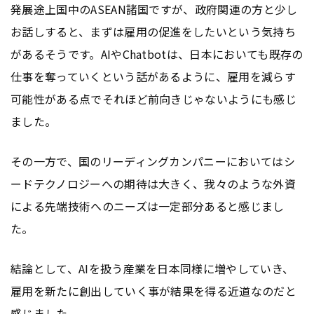
発展途上国中のASEAN諸国ですが、政府関連の方と少し
お話しすると、まずは雇用の促進をしたいという気持ち
があるそうです。AIやChatbotは、日本においても既存の
仕事を奪っていくという話があるように、雇用を減らす
可能性がある点でそれほど前向きじゃないようにも感じ
ました。
その一方で、国のリーディングカンパニーにおいてはシ
ードテクノロジーへの期待は大きく、我々のような外資
による先端技術へのニーズは一定部分あると感じまし
た。
結論として、AIを扱う産業を日本同様に増やしていき、
雇用を新たに創出していく事が結果を得る近道なのだと
感じました。