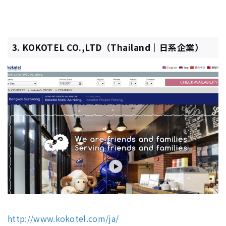
3. KOKOTEL CO.,LTD（Thailand｜日系企業）
http://www.kokotel.com/ja/