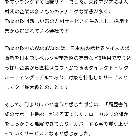
をマッチングする転職サイトでした。東南アジアには人
材系の企業は多いもののアナログな業態が多く、
TalentExは新しい形の人材サービスを生み出し、採用企
業から選ばれている会社です。
TalentEx社のWakuWakuは、日本語の話せるタイ人の求
職者を日本語レベルや留学経験の有無など9項目で絞り込
み採用企業から直接スカウトができるダイレクト・リク
ルーティングモデルであり、対象を特化したサービスと
してタイ最大級とのことです。
そして、何よりほかと違うと感じた部分は、「履歴書作
成のサポート機能」がある事でした。ローカルでの課題
をしっかりと理解できており、カバーする事で質が上が
っていくサービスになると感じました。