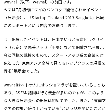
wevnal（以下、wevnal）の前田です。
今回は7月初旬にタイのバンコクで開催されたイベント
（展示会）、「Startup Thailand 2017 Bangkok」出展
時のレポートという内容でお送りします。
今回出展したイベントは、日本でいうと東京ビックサイ
ト（東京）や幕張メッセ（千葉）などで開催される展示
会と同様の規模のもので、スタートアップ系の企業を対
象とした"東南アジア全域で見てもトップクラスの規模を
誇る"展示会でした。
wevnalはベトナムにオフショアラボを置いていることも
あり、ASEAN諸国は行く機会が多いのですが、このよう
な大きな展示会への出展は初めてでした。また、"東南ア
ジアの市場が盛り上がっている"という話を聞いたことが