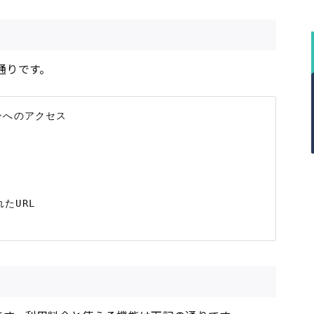
通りです。
へのアクセス

URL
