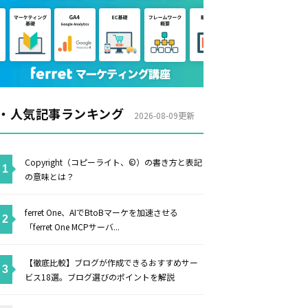
・人気記事ランキング
2026-08-09更新
Copyright（コピーライト、©）の書き方と表記
の意味とは？
ferret One、AIでBtoBマーケを加速させる
「ferret One MCPサーバ...
【徹底比較】ブログが作成できるおすすめサー
ビス18選。ブログ選びのポイントを解説