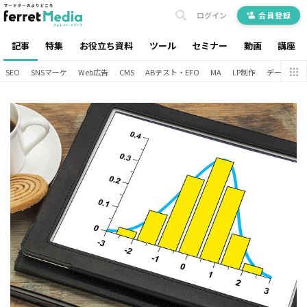
ログイン
会員登録
記事
特集
お役立ち資料
ツール
セミナー
動画
講座
SEO
SNSマーケ
Web広告
CMS
ABテスト・EFO
MA
LP制作
データ分析