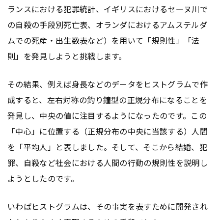
ランスにおける犯罪統計、イギリスにおけるセーヌ川で
の自殺の手段別死亡表、オランダにおけるアムステルダ
ムでの死産・出生数表など）を用いて「規則性」「法
則」を発見しようと挑戦します。
その結果、例えば身長などのデータをヒストグラムで作
成すると、左右対称の釣り鐘型の正規分布になることを
発見し、中央の値に注目するようになったのです。この
「中心」に位置する（正規分布の中央に当該する）人間
を「平均人」と表しました。そして、そこから結婚、犯
罪、自殺など社会における人間の行動の規則性を説明し
ようとしたのです。
いわばヒストグラムは、その事実を表すために開発され