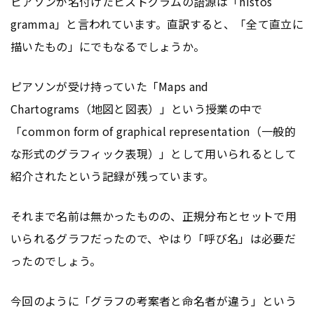
ピアソンが名付けたヒストグラムの語源は「histos
gramma」と言われています。直訳すると、「全て直立に
描いたもの」にでもなるでしょうか。
ピアソンが受け持っていた「Maps and
Chartograms（地図と図表）」という授業の中で
「common form of graphical representation（一般的
な形式のグラフィック表現）」として用いられるとして
紹介されたという記録が残っています。
それまで名前は無かったものの、正規分布とセットで用
いられるグラフだったので、やはり「呼び名」は必要だ
ったのでしょう。
今回のように「グラフの考案者と命名者が違う」という