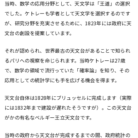
当時、数学の応用分野として、天文学は「王道」の選択
でした。ケトレーも学者として天文学を選択するのです
が、研究分野を充実させるために、1823年には政府に天
文台の創設を提案しています。
それが認められ、世界最古の天文台があることで知られ
るパリへの視察を命じられます。当時ケトレーは27歳
で、数学の領域で流行っていた「確率論」を知り、その
応用としての統計学にも手を広げる機会を得ます。
天文台自体は1828年にブリュッセルに完成します（実際
には1832年まで建設が遅れたそうですが）。この天文台
がかの有名なベルギー王立天文台です。
当時の政府から天文台が完成するまでの間、政府統計の