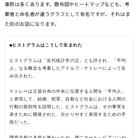
事例は多くあります。散布図や
ヒートマップ
なども、考
案者と命名者が違うグラフとして有名ですが、それはま
た別のお話になります。
●ヒストグラムはこうして生まれた
ヒストグラムは「近代統計学の父」とも評され、「平均
人」なる概念を考案したアドルフ・ケトレーによって生
み出された。

ケトレーは正規分布の中央に位置する人間を「平均人」
と表現して、結婚、犯罪、自殺など社会における人間の
行動の規則性を説明した。ヒストグラムは、その事実を
表すために開発された、分かりやすく表現するための手
段だった。

開発当初は名前も無かったが、後にカール・ピアソンが