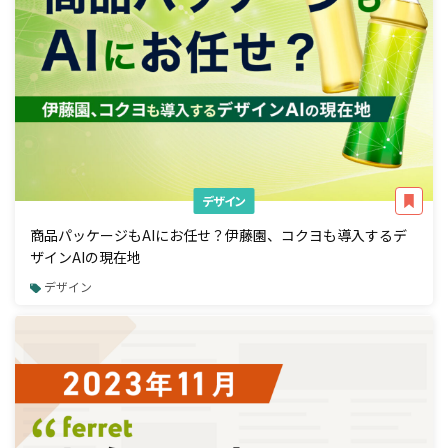
デザイン
商品パッケージもAIにお任せ？伊藤園、コクヨも導入するデ
ザインAIの現在地
デザイン