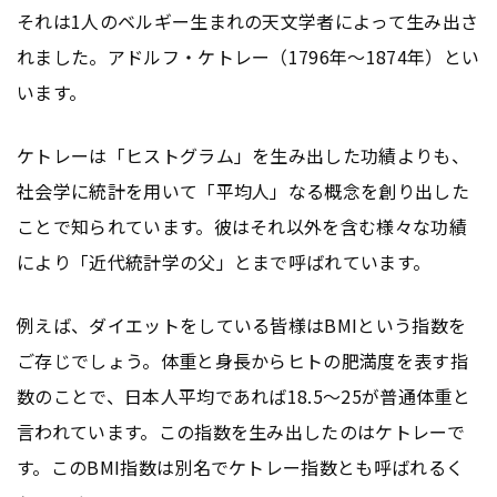
それは1人のベルギー生まれの天文学者によって生み出さ
れました。アドルフ・ケトレー（1796年〜1874年）とい
います。
ケトレーは「ヒストグラム」を生み出した功績よりも、
社会学に統計を用いて「平均人」なる概念を創り出した
ことで知られています。彼はそれ以外を含む様々な功績
により「近代統計学の父」とまで呼ばれています。
例えば、ダイエットをしている皆様はBMIという指数を
ご存じでしょう。体重と身長からヒトの肥満度を表す指
数のことで、日本人平均であれば18.5〜25が普通体重と
言われています。この指数を生み出したのはケトレーで
す。このBMI指数は別名でケトレー指数とも呼ばれるく