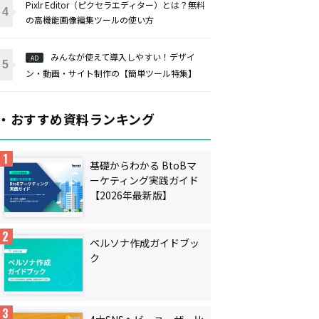
Pixlr Editor（ピクセラエディター）とは？無料
の高機能画像編集ツールの使い方
みんなが使えて導入しやすい！デザイ
AD
ン・動画・サイト制作の【簡単ツール特集】
・おすすめ資料ランキング
基礎からわかる BtoBマ
ーケティング実践ガイド
【2026年最新版】
ペルソナ作成ガイドブッ
ク