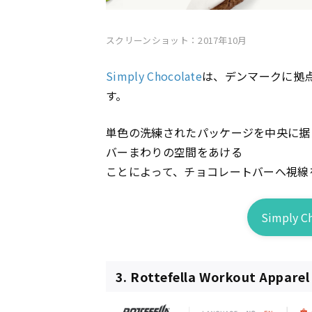
スクリーンショット：2017年10月
Simply Chocolate
は、デンマークに拠
す。
単色の洗練されたパッケージを中央に据
バーまわりの空間をあける
ことによって、チョコレートバーへ視線
Simply
3. Rottefella Workout Apparel