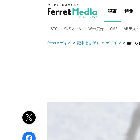
記事
特集
SEO
SNSマーケ
Web広告
CMS
ABテスト
ferretメディア
記事をさがす
デザイン
無から