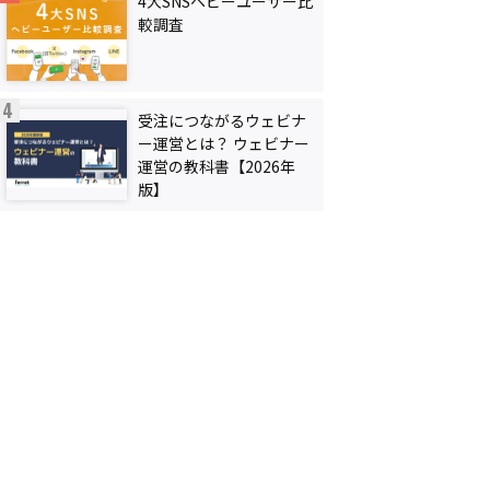
4大SNSヘビーユーザー比
較調査
受注につながるウェビナ
ー運営とは？ ウェビナー
運営の教科書【2026年
版】