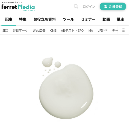
ログイン
会員登録
記事
特集
お役立ち資料
ツール
セミナー
動画
講座
SEO
SNSマーケ
Web広告
CMS
ABテスト・EFO
MA
LP制作
データ分析