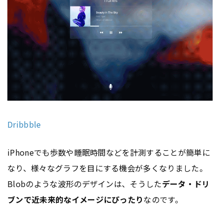
Dribbble
iPhoneでも歩数や睡眠時間などを計測することが簡単に
なり、様々なグラフを目にする機会が多くなりました。
Blobのような波形のデザインは、そうした
データ・ドリ
ブンで近未来的なイメージにぴったり
なのです。