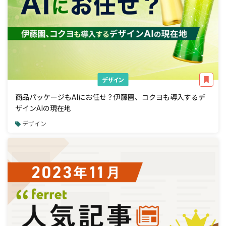
デザイン
商品パッケージもAIにお任せ？伊藤園、コクヨも導入するデ
ザインAIの現在地
デザイン