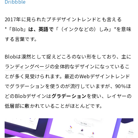
Dribbble
2017年に見られたプチデザイントレンドとも言える
*「Blob」
は、英語で
「（インクなどの）しみ」*を意味
する言葉です。
Blobは漠然として捉えどころのない形をしており、主に
ランディングページ
の全体的なデザインになっているこ
とが多く見受けられます。最近のWebデザイントレンド
でグラデーションを使うのが流行していますが、90％ほ
どのBlobデザインは
グラデーション
を使い、レイヤーの
低層部に敷かれていることがほとんどです。