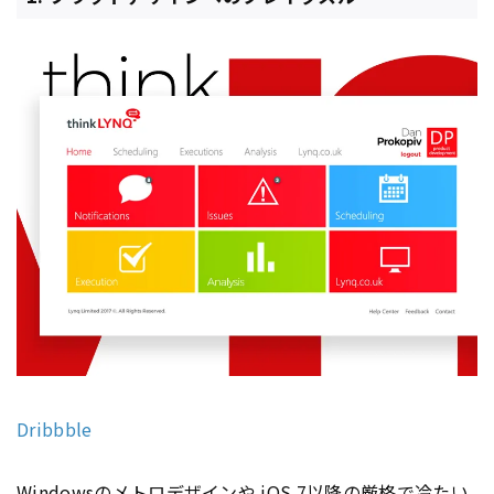
Dribbble
Windowsのメトロデザインや i
OS
7以降の厳格で冷たい