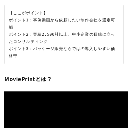
【ここがポイント】

ポイント1：事例動画から依頼したい制作会社を選定可
能

ポイント2：実績2,500社以上。中小企業の目線に立っ
たコンサルティング

ポイント3：パッケージ販売ならではの導入しやすい価
MoviePrintとは？