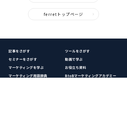
ferretトップページ
記事をさがす
ツールをさがす
セミナーをさがす
動画で学ぶ
マーケティングを学ぶ
お役立ち資料
マーケティング用語辞典
BtoBマーケティングアカデミー
各種お問い合わせ
利用規約
プライバシーポリシー
クッキーポリシー
運営会社
広告掲載
プレスリリース