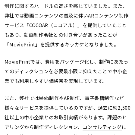
制作に関するハードルの高さを感じていました。また、
弊社では動画
コンテンツ
の普及に伴いAR
コンテンツ
制作
サービス「COCOAR（ココアル）」を提供していたこと
もあり、動画制作会社との付き合いがあったことが
「MoviePrint」を提供するキッカケとなりました。
MoviePrintでは、費用をパッケージ化し、制作にあたっ
てのディレクションを必要最小限に抑えたことで中小企
業でも利用しやすい価格帯を実現しています。
また、弊社ではWeb制作やAR制作、電子書籍制作など
様々なサービスを提供しているのですが、過去に約2,500
社以上の中小企業とのお取引実績があります。課題のヒ
アリングから制作ディレクション、
コンサルティング
に