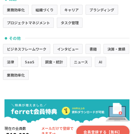
業務効率化
組織づくり
キャリア
ブランディング
プロジェクトマネジメント
タスク管理
その他
●
ビジネスフレームワーク
インタビュー
書籍
決算・業績
法律
SaaS
調査・統計
ニュース
AI
業務効率化
現在の会員数
メールだけで登録で
会員登録する【無料】
きます→