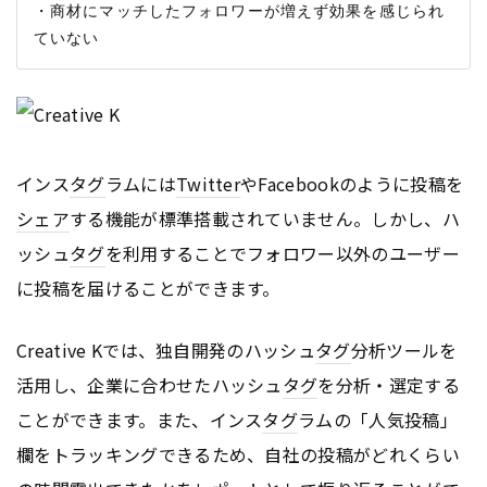
・商材にマッチしたフォロワーが増えず効果を感じられ
インス
タグ
ラムには
Twitter
やFacebookのように投稿を
シェア
する機能が標準搭載されていません。しかし、ハ
ッシュ
タグ
を利用することでフォロワー以外のユーザー
に投稿を届けることができます。
Creative Kでは、独自開発のハッシュ
タグ
分析ツールを
活用し、企業に合わせたハッシュ
タグ
を分析・選定する
ことができます。また、インス
タグ
ラムの「人気投稿」
欄をトラッキングできるため、自社の投稿がどれくらい