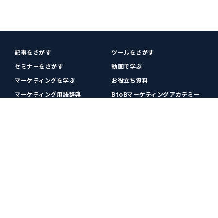
記事をさがす
ツールをさがす
セミナーをさがす
動画で学ぶ
マーケティングを学ぶ
お役立ち資料
マーケティング用語辞典
BtoBマーケティングアカデミー
各種お問い合わせ
利用規約
プライバシーポリシー
クッキーポリシー
運営会社
広告掲載
プレスリリース
無料会員登録
広告掲載