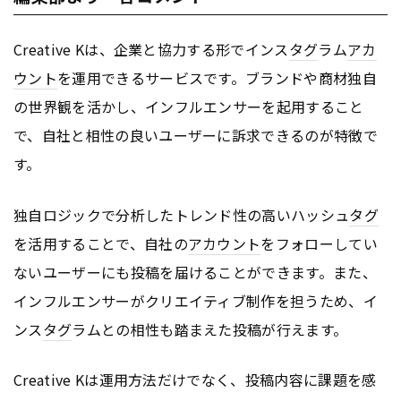
Creative Kは、企業と協力する形でインス
タグ
ラム
アカ
ウント
を運用できるサービスです。ブランドや商材独自
の世界観を活かし、インフルエンサーを起用すること
で、自社と相性の良いユーザーに訴求できるのが特徴で
す。
独自ロジックで分析したトレンド性の高いハッシュ
タグ
を活用することで、自社の
アカウント
をフォローしてい
ないユーザーにも投稿を届けることができます。また、
インフルエンサーがクリエイティブ制作を担うため、イ
ンス
タグ
ラムとの相性も踏まえた投稿が行えます。
Creative Kは運用方法だけでなく、投稿内容に課題を感