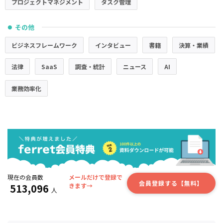
プロジェクトマネジメント
タスク管理
その他
●
ビジネスフレームワーク
インタビュー
書籍
決算・業績
法律
SaaS
調査・統計
ニュース
AI
業務効率化
現在の会員数
メールだけで登録で
会員登録する【無料】
513,096
きます→
人