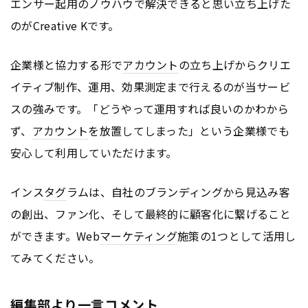
エンサー起用のノウハウで解決できると思い立ち上げた
のがCreative Kです。
企業様と協力する形で
アカウント
の立ち上げからクリエ
イティブ制作、運用、効果測定まで行えるのが当サービ
スの強みです。「どうやって運用すれば良いのかわから
ず、
アカウント
を放置してしまった」という企業様でも
安心して利用していただけます。
インス
タグ
ラムは、自社のブランディングから見込み客
の創出、ファン化、そして最終的に顧客化に繋げること
ができます。Web
マーケティング
施策の1つとして活用し
てみてください。
編集部より一言コメント