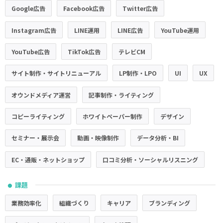
Google広告
Facebook広告
Twitter広告
Instagram広告
LINE運用
LINE広告
YouTube運用
YouTube広告
TikTok広告
テレビCM
サイト制作・サイトリニューアル
LP制作・LPO
UI
UX
オウンドメディア運営
記事制作・ライティング
コピーライティング
ホワイトペーパー制作
デザイン
セミナー・展示会
動画・映像制作
データ分析・BI
EC・通販・ネットショップ
口コミ分析・ソーシャルリスニング
課題
●
業務効率化
組織づくり
キャリア
ブランディング