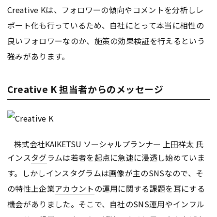
Creative Kは、フォロワーの傾向やコメントを分析しレ
ポート化も行っているため、自社にとって本当に相性の
良いフォロワーなのか、施策の効果検証を行えるという
強みがあります。
Creative K 担当者からのメッセージ
株式会社KAIKETSU ソーシャルプランナー 上田祥太 氏
インス
タグ
ラムは若者を起点に急速に浸透し始めていま
す。しかしインス
タグ
ラムは画像が主のSNSなので、そ
の特性上企業
アカウント
の運用に関する課題を耳にする
機会がありました。そこで、自社のSNS運用やインフル