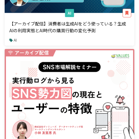
AI
【アーカイブ配信】消費者は生成AIをどう使っている？生成
AIの利用実態とAI時代の購買行動の変化予測
AI