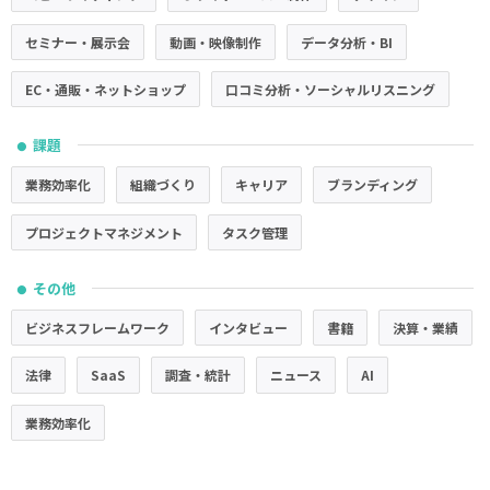
セミナー・展示会
動画・映像制作
データ分析・BI
EC・通販・ネットショップ
口コミ分析・ソーシャルリスニング
課題
●
業務効率化
組織づくり
キャリア
ブランディング
プロジェクトマネジメント
タスク管理
その他
●
ビジネスフレームワーク
インタビュー
書籍
決算・業績
法律
SaaS
調査・統計
ニュース
AI
業務効率化