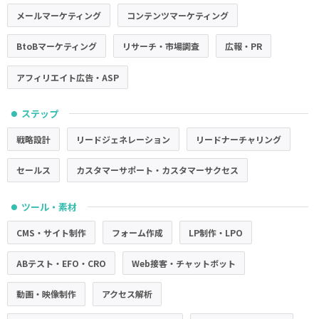
メールマーケティング
コンテンツマーケティング
BtoBマーケティング
リサーチ・市場調査
広報・PR
アフィリエイト広告・ASP
ステップ
●
戦略設計
リードジェネレーション
リードナーチャリング
セールス
カスタマーサポート・カスタマーサクセス
ツール・素材
●
CMS・サイト制作
フォーム作成
LP制作・LPO
ABテスト・EFO・CRO
Web接客・チャットボット
動画・映像制作
アクセス解析