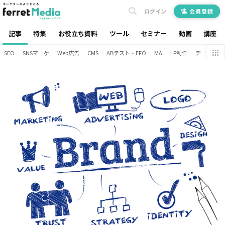
ログイン
会員登録
記事
特集
お役立ち資料
ツール
セミナー
動画
講座
SEO
SNSマーケ
Web広告
CMS
ABテスト・EFO
MA
LP制作
データ分析