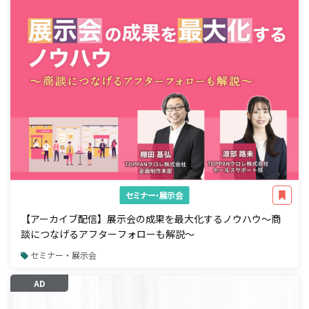
セミナー・展示会
【アーカイブ配信】展示会の成果を最大化するノウハウ～商
談につなげるアフターフォローも解説～
セミナー・展示会
AD