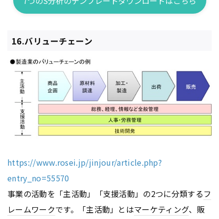
7つのS分析のテンプレートダウンロードはこちら
16.バリューチェーン
https://www.rosei.jp/jinjour/article.php?
entry_no=55570
事業の活動を「主活動」「支援活動」の2つに分類する
フ
レームワーク
です。「主活動」とは
マーケティング
、販