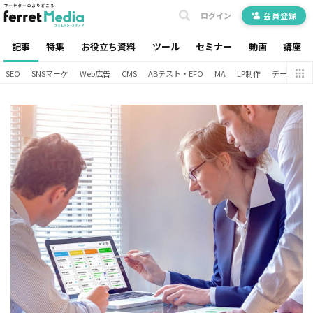
ログイン
会員登録
記事
特集
お役立ち資料
ツール
セミナー
動画
講座
SEO
SNSマーケ
Web広告
CMS
ABテスト・EFO
MA
LP制作
データ分析