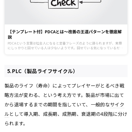
【テンプレート付】PDCAとは〜改善の王道パターンを徹底解
説
PDCAという言葉は社会人になると定番フレーズのように語られますが、実際
にしっかりと回せている人は少ないようです。回せている気になっているだけ
だったり、PDCAの意味を誤解していたりするケースがほとんどです。
5.PLC（製品ライフサイクル）
製品のライフ（寿命）によってプレイヤーがとるべき戦
略方法が変わる、という考え方です。製品が市場に出て
から退場するまでの期間を指していて、一般的な
サイク
ル
として導入期、成長期、成熟期、衰退期の4段階に分け
られます。