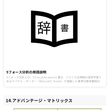
5フォース分析の用語説明
5フォース分析とは、5 Forces Analysisと書き、アメリカ合衆国の経営学者で
あるマイケル・ポーター（Michael E. Porter）が提唱した業界の競争要因分析
のフレームワークです。
14.アドバンテージ・マトリックス