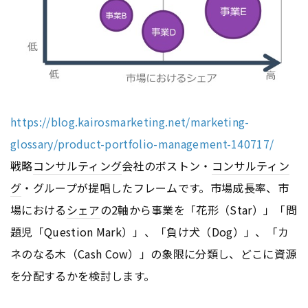
https://blog.kairosmarketing.net/marketing-
glossary/product-portfolio-management-140717/
戦略
コンサルティング
会社のボストン・
コンサルティン
グ
・グループが提唱したフレームです。市場成長率、市
場における
シェア
の2軸から事業を「花形（Star）」「問
題児「Question Mark）」、「負け犬（Dog）」、「カ
ネのなる木（Cash Cow）」の象限に分類し、どこに資源
を分配するかを検討します。