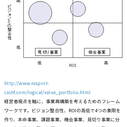
http://www.nsspirit-
cashf.com/logical/value_portfolio.html
経営者視点を軸に、事業再構築を考えるための
フレーム
ワーク
です。ビジョン整合性、
ROI
の高低で4つの象限を
作り、本命事業、課題事業、機会事業、見切り事業に分