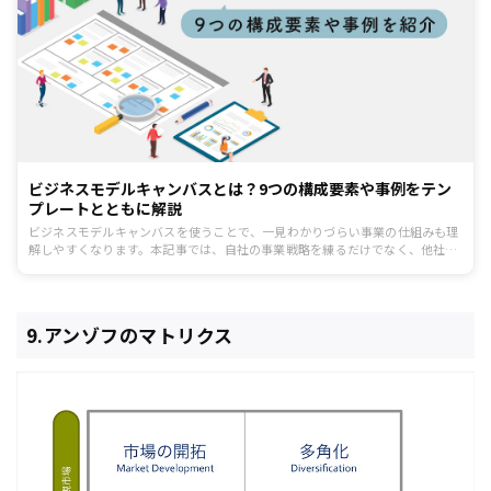
ビジネスモデルキャンバスとは？9つの構成要素や事例をテン
プレートとともに解説
ビジネスモデルキャンバスを使うことで、一見わかりづらい事業の仕組みも理
解しやすくなります。本記事では、自社の事業戦略を練るだけでなく、他社の
戦略を理解するのにも役に立つフレームワークであるビジネスモデルキャンバ
スについて、9つの構成要素や事例、テンプレートとともに紹介します。
9.アンゾフのマトリクス