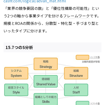
cashf.com/logical/advan_mat.html
「業界の競争要因の数」と「優位性構築の可能性」とい
う2つの軸から事業タイプを分ける
フレームワーク
です。
規模とROAの関係から、分散型・特化型・手づまり型と
いったタイプに分けます。
15.7つのS分析