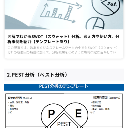
図解でわかるSWOT（スウォット）分析。考え方や使い方、分
析事例を紹介【テンプレートあり】
この記事では、数あるビジネスフレームワークの中でもSWOT（スウォット）
分析の各要因の解説に加えて、分析結果をどのように戦略策定に活かしていけ
ばよいか、について解説します。新規事業創造などの大きな事柄を検討する際
はもちろん、自分の業務を見直すなど、様々な場面で使用できます。フレーム
ワークを使った考え方を取り入れてみましょう。
2.PEST分析（ペスト分析）