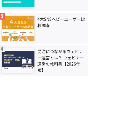
4大SNSヘビーユーザー比
較調査
受注につながるウェビナ
ー運営とは？ ウェビナー
運営の教科書【2026年
版】