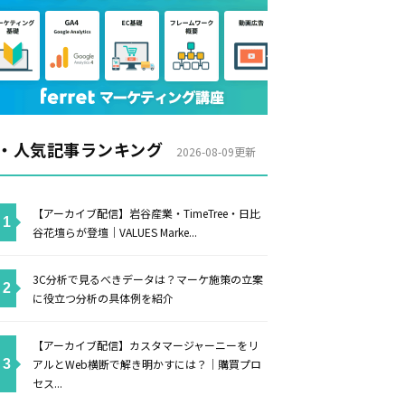
・人気記事ランキング
2026-08-09更新
【アーカイブ配信】岩谷産業・TimeTree・日比
谷花壇らが登壇｜VALUES Marke...
3C分析で見るべきデータは？マーケ施策の立案
に役立つ分析の具体例を紹介
【アーカイブ配信】カスタマージャーニーをリ
アルとWeb横断で解き明かすには？｜購買プロ
セス...