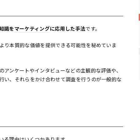
知識を
マーケティング
に応用した手法
です。
より本質的な価値を提供できる可能性を秘めていま
のアンケートやインタビューなどの主観的な評価や、
行い、それらをかけ合わせて調査を行うのが一般的な
いる理由はいくつかあります。