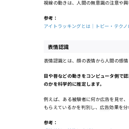
視線の動きは、人間の無意識の注意や興
参考：
アイトラッキングとは｜トビー・テクノ
表情認識
表情認識とは、顔の表情から人間の感情
目や唇などの動きをコンピュータ側で認
のかを科学的に推定します。
例えば、ある被験者に何か
広告
を見せ、
もらえているかを判別し、
広告
効果を分
参考：