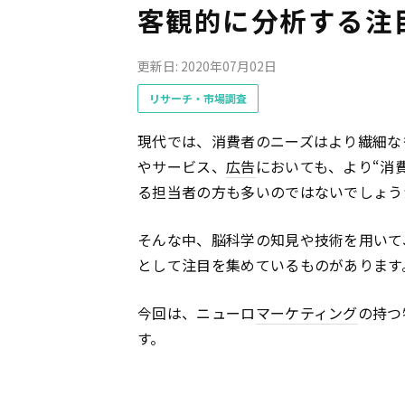
客観的に分析する注
更新日: 2020年07月02日
リサーチ・市場調査
現代では、消費者のニーズはより繊細な
やサービス、
広告
においても、より“消
る担当者の方も多いのではないでしょう
そんな中、脳科学の知見や技術を用いて
として注目を集めているものがあります
今回は、ニューロ
マーケティング
の持つ
す。