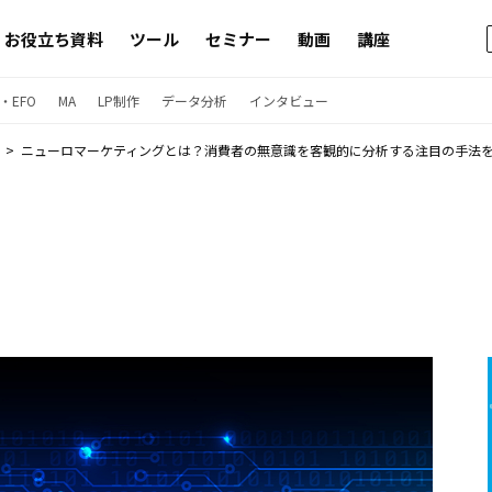
お役立ち資料
ツール
セミナー
動画
講座
・EFO
MA
LP制作
データ分析
インタビュー
ニューロマーケティングとは？消費者の無意識を客観的に分析する注目の手法