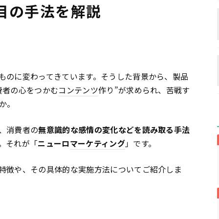
目の手法を解説
ものに変わってきています。そうした背景から、製品
費者の心をつかむ
コンテンツ
作り”が求められ、苦戦す
か。
、消費者の
無意識的な感情の変化などを読み取る手法
。それが「
ニューロ
マーケティング
」です。
特徴や、その具体的な実施方法についてご紹介しま