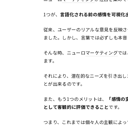
1つが、
言語化される前の感情を可視化
従来、ユーザーのリアルな意見を反映さ
ました。しかし、言葉では必ずしも本音
そんな時、ニューロ
マーケティング
では
ます。
それにより、潜在的なニーズを引き出し
とが出来るのです。
また、もう1つのメリットは、
「感情の
として客観的に評価できること
です。
つまり、これまでは個々人の主観によっ