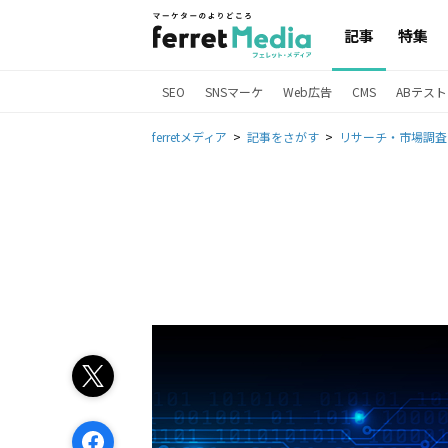
記事
特集
SEO
SNSマーケ
Web広告
CMS
ABテスト
ferretメディア
記事をさがす
リサーチ・市場調査