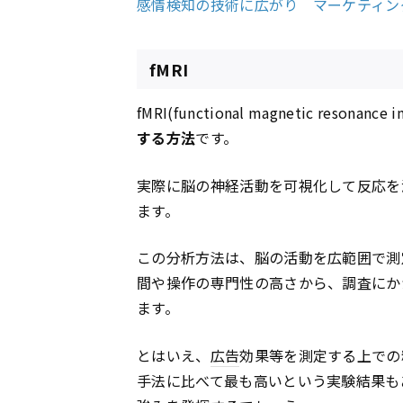
感情検知の技術に広がり マーケティン
fMRI
fMRI(functional magnetic resonanc
する方法
です。
実際に脳の神経活動を可視化して反応を
ます。
この分析方法は、脳の活動を広範囲で測
間や操作の専門性の高さから、調査にか
ます。
とはいえ、
広告
効果等を測定する上での
手法に比べて最も高いという実験結果も