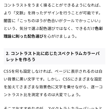
コントラストをうまく操ることができるようになれば、
より「文脈」を持ったデザインを行うことが可能です。
闇雲に「こっちのほうが色合いがクールでかっこいい」
という、気分で選ぶ配色選びではなく、できるだけ
色彩
理論に則った配色選び
を心がけましょう。
2. コントラスト比に応じたスペクトラムカラーパ
レットを作ろう
CS
Sを何も設定しなければ、
ページ
に表示されるのは白
い背景に黒い文字です。しかし、
CS
Sにさまざまな設定
を加えてさまざまな背景色に文字を乗せながら、逐一コ
ントラスト比を測定するのは大変でしょう。
そこでおすすめなのが、スペクトラムカラーパレットと