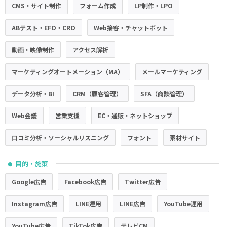
CMS・サイト制作
フォーム作成
LP制作・LPO
ABテスト・EFO・CRO
Web接客・チャットボット
動画・映像制作
アクセス解析
マーケティングオートメーション（MA）
メールマーケティング
データ分析・BI
CRM（顧客管理）
SFA（商談管理）
Web会議
営業支援
EC・通販・ネットショップ
口コミ分析・ソーシャルリスニング
フォント
素材サイト
目的・施策
●
Google広告
Facebook広告
Twitter広告
Instagram広告
LINE運用
LINE広告
YouTube運用
YouTube広告
TikTok広告
テレビCM