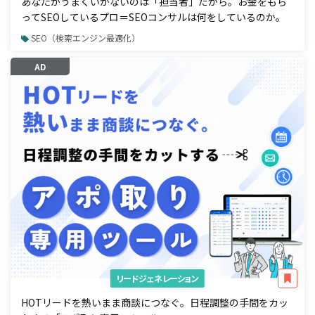
あなたがうまくいかないのは「担当者」だから。お金をもら
ってSEOしているプロ＝SEOコンサルは何をしているのか。
SEO（検索エンジン最適化）
AD
リードジェネレーション
HOTリードを熱いまま商談につなぐ。日程調整の手間をカッ