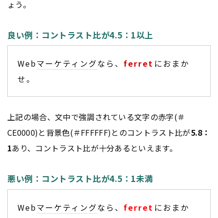
ょう。
良い例：コントラスト比が4.5：1以上
Web
マーケティング
なら、
ferret
におまか
せ。
上記の場合、文中で強調されている文字の赤字(＃
CE0000)と背景色(＃FFFFFF)とのコントラスト比が
5.8：
1
あり、コントラスト比が十分あるといえます。
悪い例：コントラスト比が4.5：1未満
Web
マーケティング
なら、
ferret
におまか