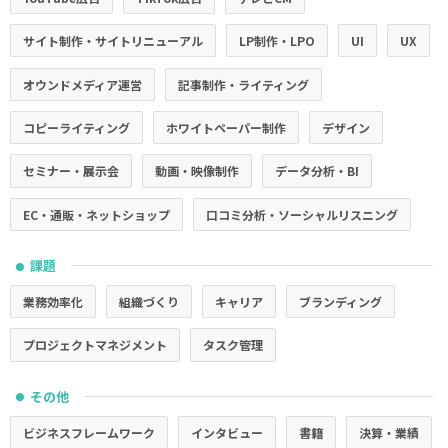
サイト制作・サイトリニューアル
LP制作・LPO
UI
UX
オウンドメディア運営
記事制作・ライティング
コピーライティング
ホワイトペーパー制作
デザイン
セミナー・展示会
動画・映像制作
データ分析・BI
EC・通販・ネットショップ
口コミ分析・ソーシャルリスニング
課題
●
業務効率化
組織づくり
キャリア
ブランディング
プロジェクトマネジメント
タスク管理
その他
●
ビジネスフレームワーク
インタビュー
書籍
決算・業績