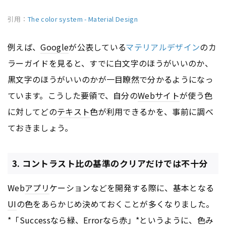
引用：
The color system - Material Design
例えば、
Google
が公表している
マテリアルデザイン
のカ
ラーガイドを見ると、すでに白文字のほうがいいのか、
黒文字のほうがいいのかが一目瞭然で分かるようになっ
ています。こうした要領で、自分の
Webサイト
が使う色
に対してどの
テキスト
色が利用できるかを、事前に調べ
ておきましょう。
3. コントラスト比の基準のクリアだけでは不十分
Web
アプリ
ケーションなどを開発する際に、基本となる
UI
の色をあらかじめ決めておくことが多くなりました。
*「Successなら緑、Errorなら赤」*というように、色み