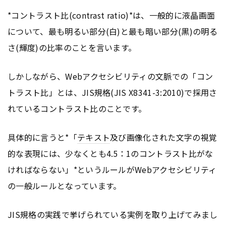
*コントラスト比(contrast ratio)*は、一般的に液晶画面
について、最も明るい部分(白)と最も暗い部分(黒)の明る
さ(輝度)の比率のことを言います。
しかしながら、Webアクセシビリティの文脈での「コン
トラスト比」とは、JIS規格(JIS X8341-3:2010)で採用さ
れているコントラスト比のことです。
具体的に言うと*「
テキスト
及び画像化された文字の視覚
的な表現には、少なくとも4.5：1のコントラスト比がな
ければならない」*というルールがWebアクセシビリティ
の一般ルールとなっています。
JIS規格の実践で挙げられている実例を取り上げてみまし