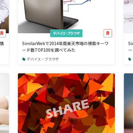
デバイス・ブラウザ
情
SimilarWebで2014年度楽天市場の検索キーワ
S
ード数TOP100を調べてみた
ー
デバイス・ブラウザ