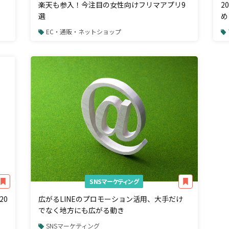
楽天も参入！今注目の女性向けフリマアプリ9
2
選
め
EC・通販・ネットショップ
SNSマーケティング
20
広がるLINEのプロモーション活用、大手だけ
でなく地方にも広がる動き
SNSマーケティング