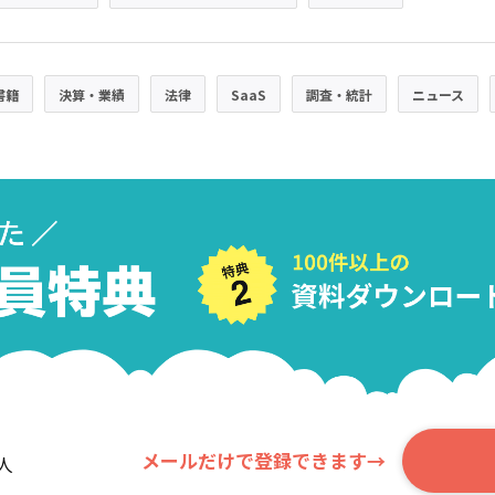
書籍
決算・業績
法律
SaaS
調査・統計
ニュース
メールだけで登録できます→
人