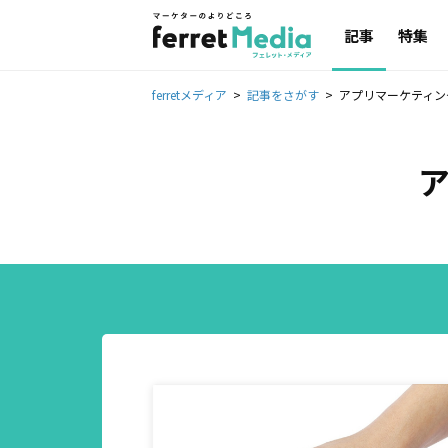
記事
特集
ferretメディア
記事をさがす
アプリマーケティン