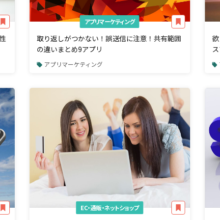
アプリマーケティング
性
取り返しがつかない！誤送信に注意！共有範囲
欲
の違いまとめ9アプリ
ス
アプリマーケティング
EC・通販・ネットショップ