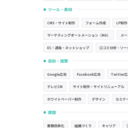
ツール・素材
●
CMS・サイト制作
フォーム作成
LP制作
マーケティングオートメーション（MA）
メー
EC・通販・ネットショップ
口コミ分析・ソー
目的・施策
●
Google広告
Facebook広告
Twitter
テレビCM
サイト制作・サイトリニューアル
ホワイトペーパー制作
デザイン
セミナ
課題
●
業務効率化
組織づくり
キャリア