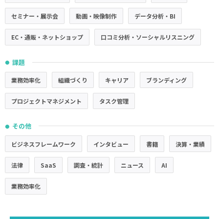
セミナー・展示会
動画・映像制作
データ分析・BI
EC・通販・ネットショップ
口コミ分析・ソーシャルリスニング
課題
●
業務効率化
組織づくり
キャリア
ブランディング
プロジェクトマネジメント
タスク管理
その他
●
ビジネスフレームワーク
インタビュー
書籍
決算・業績
法律
SaaS
調査・統計
ニュース
AI
業務効率化