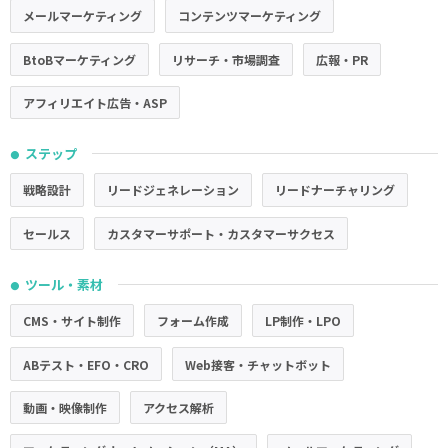
メールマーケティング
コンテンツマーケティング
BtoBマーケティング
リサーチ・市場調査
広報・PR
アフィリエイト広告・ASP
ステップ
●
戦略設計
リードジェネレーション
リードナーチャリング
セールス
カスタマーサポート・カスタマーサクセス
ツール・素材
●
CMS・サイト制作
フォーム作成
LP制作・LPO
ABテスト・EFO・CRO
Web接客・チャットボット
動画・映像制作
アクセス解析