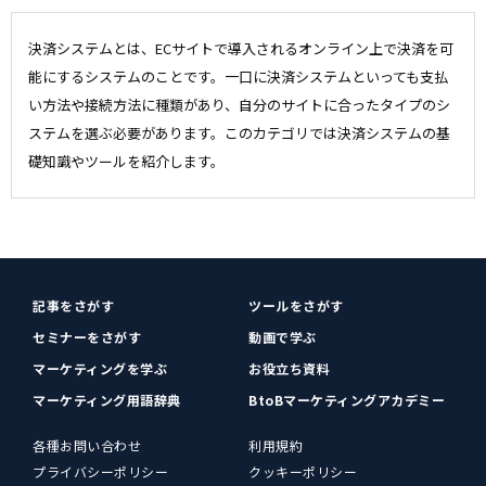
決済システムとは、ECサイトで導入されるオンライン上で決済を可
能にするシステムのことです。一口に決済システムといっても支払
い方法や接続方法に種類があり、自分のサイトに合ったタイプのシ
ステムを選ぶ必要があります。このカテゴリでは決済システムの基
礎知識やツールを紹介します。
記事をさがす
ツールをさがす
セミナーをさがす
動画で学ぶ
マーケティングを学ぶ
お役立ち資料
マーケティング用語辞典
BtoBマーケティングアカデミー
各種お問い合わせ
利用規約
プライバシーポリシー
クッキーポリシー