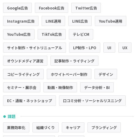
Google広告
Facebook広告
Twitter広告
Instagram広告
LINE運用
LINE広告
YouTube運用
YouTube広告
TikTok広告
テレビCM
サイト制作・サイトリニューアル
LP制作・LPO
UI
UX
オウンドメディア運営
記事制作・ライティング
コピーライティング
ホワイトペーパー制作
デザイン
セミナー・展示会
動画・映像制作
データ分析・BI
EC・通販・ネットショップ
口コミ分析・ソーシャルリスニング
課題
●
業務効率化
組織づくり
キャリア
ブランディング