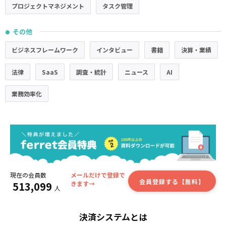
プロジェクトマネジメント
タスク管理
その他
●
ビジネスフレームワーク
インタビュー
書籍
決算・業績
法律
SaaS
調査・統計
ニュース
AI
業務効率化
現在の会員数
メールだけで登録で
会員登録する【無料】
513,099
きます→
人
決済システムとは