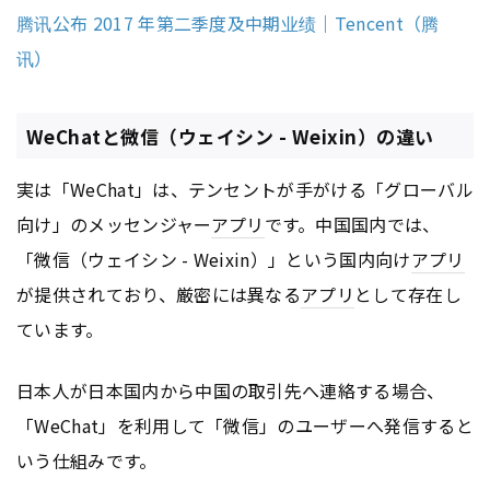
腾讯公布 2017 年第二季度及中期业绩｜Tencent（腾
讯）
WeChatと微信（ウェイシン - Weixin）の違い
実は「WeChat」は、テンセントが手がける「グローバル
向け」のメッセンジャー
アプリ
です。中国国内では、
「微信（ウェイシン - Weixin）」という国内向け
アプリ
が提供されており、厳密には異なる
アプリ
として存在し
ています。
日本人が日本国内から中国の取引先へ連絡する場合、
「WeChat」を利用して「微信」のユーザーへ発信すると
いう仕組みです。