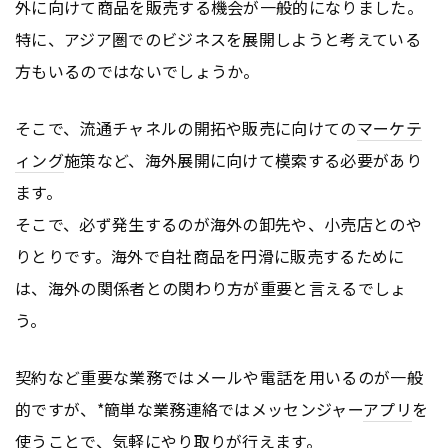
外に向けて商品を販売する機会が一般的になりました。
特に、アジア圏でのビジネスを展開しようと考えている
方もいるのではないでしょうか。
そこで、流通チャネルの開拓や販売に向けての
マーケテ
ィング
施策など、海外展開に向けて模索する必要があり
ます。
そこで、必ず発生するのが海外の卸先や、小売店とのや
りとりです。海外で自社商品を円滑に販売するために
は、海外の関係者との関わり方が重要と言えるでしょ
う。
契約など重要な業務ではメールや電話を用いるのが一般
的ですが、*簡単な業務連絡ではメッセンジャー
アプリ
を
使うことで、気軽にやり取りが行えます。