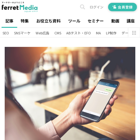
ログイン
会員登録
記事
特集
お役立ち資料
ツール
セミナー
動画
講座
SEO
SNSマーケ
Web広告
CMS
ABテスト・EFO
MA
LP制作
データ分析