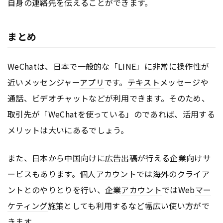
自身の連絡先を伝えることができます。
まとめ
WeChatは、日本で一般的な「LINE」に非常に操作性が
近いメッセンジャー
アプリ
です。
テキスト
メッセージや
通話、ビデオチャットなどが利用できます。そのため、
取引先が「WeChatを使っている」のであれば、活用する
メリットは大いにあるでしょう。
また、日本から中国向けに
広告
出稿が行える企業向けサ
ービスもあります。個人
アカウント
では海外のクライア
ントとのやりとりを行い、企業
アカウント
ではWeb
マー
ケティング
施策としても利用するなど幅広い使い方がで
きます。