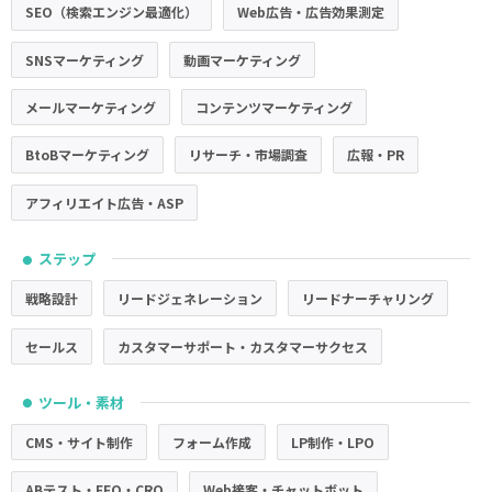
SEO（検索エンジン最適化）
Web広告・広告効果測定
SNSマーケティング
動画マーケティング
メールマーケティング
コンテンツマーケティング
BtoBマーケティング
リサーチ・市場調査
広報・PR
アフィリエイト広告・ASP
ステップ
●
戦略設計
リードジェネレーション
リードナーチャリング
セールス
カスタマーサポート・カスタマーサクセス
ツール・素材
●
CMS・サイト制作
フォーム作成
LP制作・LPO
ABテスト・EFO・CRO
Web接客・チャットボット