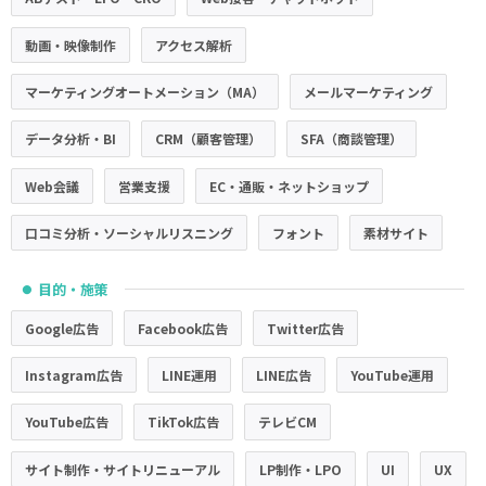
動画・映像制作
アクセス解析
マーケティングオートメーション（MA）
メールマーケティング
データ分析・BI
CRM（顧客管理）
SFA（商談管理）
Web会議
営業支援
EC・通販・ネットショップ
口コミ分析・ソーシャルリスニング
フォント
素材サイト
目的・施策
●
Google広告
Facebook広告
Twitter広告
Instagram広告
LINE運用
LINE広告
YouTube運用
YouTube広告
TikTok広告
テレビCM
サイト制作・サイトリニューアル
LP制作・LPO
UI
UX