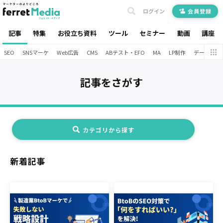
ログイン
会員登録
記事
特集
お役立ち資料
ツール
セミナー
動画
講座
SEO
SNSマーケ
Web広告
CMS
ABテスト・EFO
MA
LP制作
データ分析
記事をさがす
カテゴリから探す
新着記事