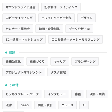
オウンドメディア運営
記事制作・ライティング
コピーライティング
ホワイトペーパー制作
デザイン
セミナー・展示会
動画・映像制作
データ分析・BI
EC・通販・ネットショップ
口コミ分析・ソーシャルリスニング
課題
●
業務効率化
組織づくり
キャリア
ブランディング
プロジェクトマネジメント
タスク管理
その他
●
ビジネスフレームワーク
インタビュー
書籍
決算・業績
法律
SaaS
調査・統計
ニュース
AI