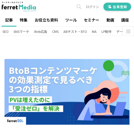
ログイン
会員登録
記事
特集
お役立ち資料
ツール
セミナー
動画
講座
SEO
SNSマーケ
Web広告
CMS
ABテスト・EFO
MA
LP制作
データ分析