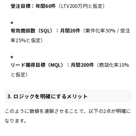
受注目標：年間60件
（
LTV
200万円と仮定）
有効商談数（SQL）：月間20件
（案件化率50% / 受注
率25%と仮定）
リード獲得目標（MQL）：月間200件
（商談化率10%
と仮定）
3. ロジックを明確にするメリット
このように数値を連鎖させることで、以下の2点が明確に
なります。