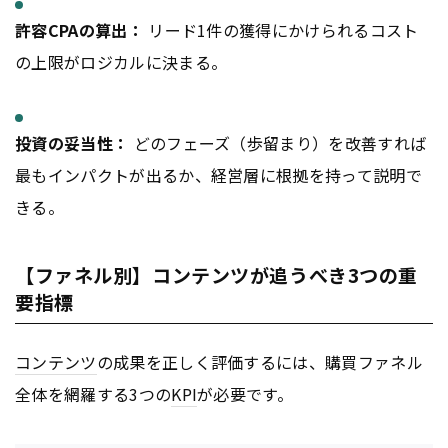
許容CPAの算出：
リード1件の獲得にかけられるコスト
の上限がロジカルに決まる。
投資の妥当性：
どのフェーズ（歩留まり）を改善すれば
最もインパクトが出るか、経営層に根拠を持って説明で
きる。
【ファネル別】コンテンツが追うべき3つの重
要指標
コンテンツ
の成果を正しく評価するには、購買ファネル
全体を網羅する3つの
KPI
が必要です。