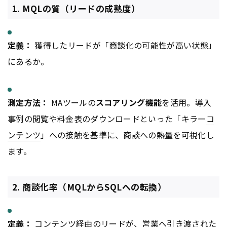
1. MQLの質（リードの成熟度）
定義：
獲得したリードが「商談化の可能性が高い状態」
にあるか。
測定方法：
MAツールの
スコアリング機能
を活用。導入
事例の閲覧や料金表のダウンロードといった「キラー
コ
ンテンツ
」への接触を基準に、商談への熱量を可視化し
ます。
2. 商談化率（MQLからSQLへの転換）
定義：
コンテンツ
経由のリードが、営業へ引き渡された