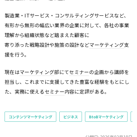
製造業・ITサービス・
コンサルティング
サービスなど、
有形から無形の幅広い業界の企業に対して、各社の事業
理解から組織状態など踏まえた顧客に
寄り添った戦略設計や施策の設計など
マーケティング
支
援を行う。
現在は
マーケティング
部にて
セミナー
の企画から講師を
担当し、これまでに支援してきた豊富な経験をもとにし
た、実務に使える
セミナー
内容に定評がある。
コンテンツマーケティング
ビジネス
BtoBマーケティング