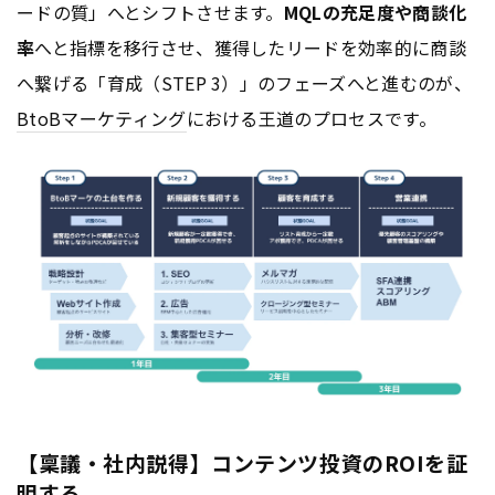
ードの質」へとシフトさせます。
MQLの充足度や商談化
率
へと指標を移行させ、獲得したリードを効率的に商談
へ繋げる「育成（STEP 3）」のフェーズへと進むのが、
BtoB
マーケティング
における王道のプロセスです。
【稟議・社内説得】コンテンツ投資のROIを証
明する