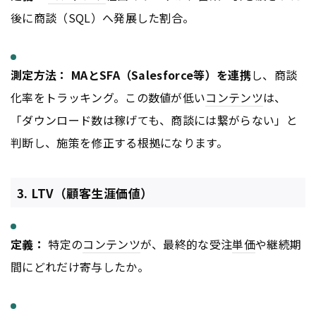
後に商談（SQL）へ発展した割合。
測定方法：
MAとSFA（Salesforce等）を連携
し、商談
化率をトラッキング。この数値が低い
コンテンツ
は、
「ダウンロード数は稼げても、商談には繋がらない」と
判断し、施策を修正する根拠になります。
3. LTV（顧客生涯価値）
定義：
特定の
コンテンツ
が、最終的な受注
単価
や継続期
間にどれだけ寄与したか。