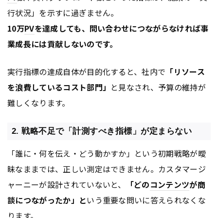
行状況」を示すに過ぎません。
10万
PV
を達成しても、問い合わせにつながらなければ事
業成長には貢献しないのです。
実行指標の達成自体が目的化すると、社内で
「リソース
を浪費しているコスト部門」
と見なされ、予算の維持が
難しくなります。
2. 戦略不足で「計測すべき指標」が定まらない
「誰に・何を伝え・どう動かすか」という初期戦略が曖
昧なままでは、正しい測定はできません。カスタマージ
ャーニーが設計されていないと、
「どの
コンテンツ
が商
談につながったか」と
いう重要な問いに答えられなくな
ります。