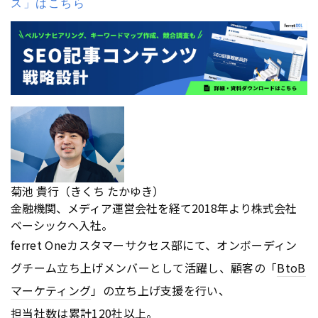
ス」はこちら
菊池 貴行（きくち たかゆき）
金融機関、メディア運営会社を経て2018年より株式会社
ベーシックへ入社。
ferret Oneカスタマーサクセス部にて、オンボーディン
グチーム立ち上げメンバーとして活躍し、顧客の「
BtoB
マーケティング
」の立ち上げ支援を行い、
担当社数は累計120社以上。