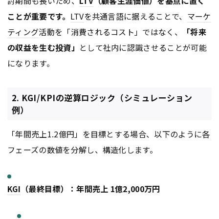
討期間も長いため、
LTV
（顧客生涯価値）
を基点に置く
ことが重要です。
LTV
を共通言語に据えることで、
マーケ
ティング
活動を「消費されるコスト」ではなく、
「将来
の収益を生む投資」
として社内に認識させることが可能
になります。
2. KGI/KPIの逆算ロジック（シミュレーション
例）
「年間売上1.2億円」を目標とする場合、以下のように各
フェーズの数値を分解し、構造化します。
KGI
（最終目標）：年間売上 1億2,000万円