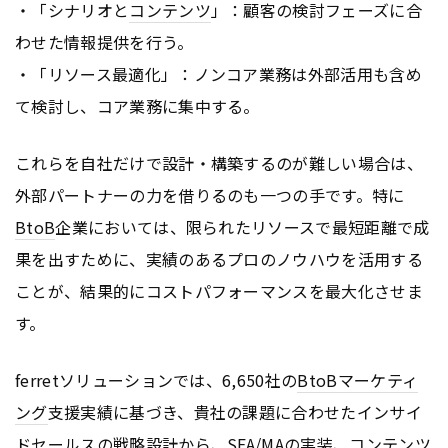
・「シナリオと
コンテンツ
」：顧客の検討フェーズに合
わせた情報提供を行う。
・「リソース最適化」：ノンコア業務は外部活用も含め
て検討し、コア業務に集中する。
これらを自社だけで設計・構築するのが難しい場合は、
外部パートナーの力を借りるのも一つの手です。特に
BtoB
企業においては、限られたリソースで最短距離で成
果を出すために、実績のあるプロのノウハウを活用する
ことが、結果的にコストパフォーマンスを最大化させま
す。
ferretソリューションでは、6,650社の
BtoB
マーケティ
ング
支援実績に基づき、貴社の課題に合わせたインサイ
ドセールスの戦略設計から、SFA/MAの実装、
コンテンツ