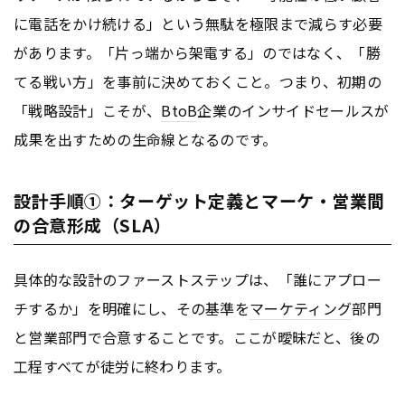
に電話をかけ続ける」という無駄を極限まで減らす必要
があります。「片っ端から架電する」のではなく、「勝
てる戦い方」を事前に決めておくこと。つまり、初期の
「戦略設計」こそが、
BtoB
企業のインサイドセールスが
成果を出すための生命線となるのです。
設計手順①：ターゲット定義とマーケ・営業間
の合意形成（SLA）
具体的な設計のファーストステップは、「誰にアプロー
チするか」を明確にし、その基準を
マーケティング
部門
と営業部門で合意することです。ここが曖昧だと、後の
工程すべてが徒労に終わります。