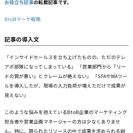
お役立ち記事
の転載記事です。
BtoBマーケ戦略
記事の導入文
「インサイドセールスを立ち上げたものの、ただのテレ
アポ部隊になってしまっている」 「営業部門から『リー
ドの質が悪い』とクレームが絶えない」 「SFAやMAツー
ルを導入したが、現場の入力負荷が増えただけで成果が
見えない」
このような悩みを抱えている
BtoB
企業の
マーケティング
担当者や営業企画マネージャーの方は少なくありませ
ん。特に、限られたリソースの中で成果を求められる組