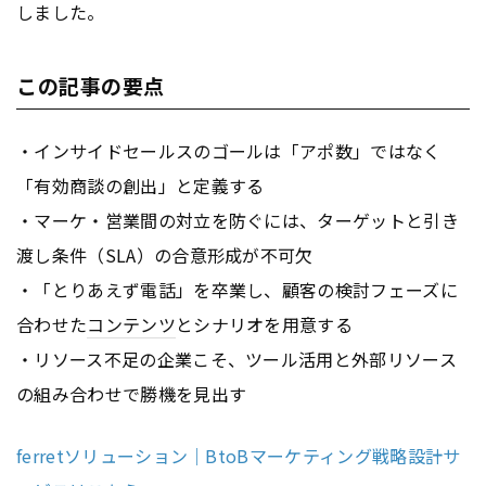
しました。
この記事の要点
・インサイドセールスのゴールは「アポ数」ではなく
「有効商談の創出」と定義する
・マーケ・営業間の対立を防ぐには、ターゲットと引き
渡し条件（SLA）の合意形成が不可欠
・「とりあえず電話」を卒業し、顧客の検討フェーズに
合わせた
コンテンツ
とシナリオを用意する
・リソース不足の企業こそ、ツール活用と外部リソース
の組み合わせで勝機を見出す
ferretソリューション｜BtoBマーケティング戦略設計サ