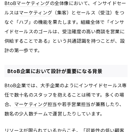
BtoB
マーケティング
の全体像において、インサイドセー
ルスは
マーケティング
（集客）とセールス（受注）をつ
なぐ「ハブ」の機能を果たします。組織全体で「インサ
イドセールスのゴールは、受注確度の高い商談を営業に
供給することである」という共通認識を持つことが、設
計の第一歩です。
BtoB企業において設計が重要になる背景
BtoB
企業では、大手企業のようにインサイドセールス専
任で数十名のスタッフを抱えることは稀です。多くの場
合、
マーケティング
担当や若手営業担当が兼務したり、
数名の少人数チームで運営したりしています。
リソースが限られているからこそ、「可能性の低い顧客