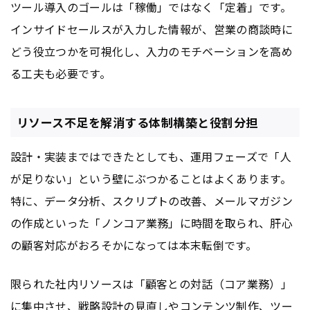
ツール導入のゴールは「稼働」ではなく「定着」です。
インサイドセールスが入力した情報が、営業の商談時に
どう役立つかを可視化し、入力のモチベーションを高め
る工夫も必要です。
リソース不足を解消する体制構築と役割分担
設計・実装まではできたとしても、運用フェーズで「人
が足りない」という壁にぶつかることはよくあります。
特に、データ分析、スクリプトの改善、メールマガジン
の作成といった「ノンコア業務」に時間を取られ、肝心
の顧客対応がおろそかになっては本末転倒です。
限られた社内リソースは「顧客との対話（コア業務）」
に集中させ、戦略設計の見直しや
コンテンツ
制作、ツー