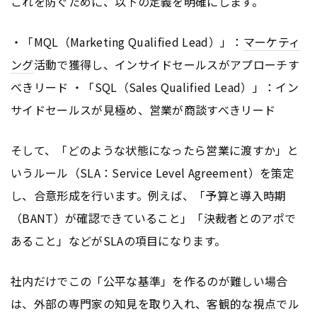
これを防ぐために、以下の定義を明確にします。
・「MQL（Marketing Qualified Lead）」：
マーケティ
ング
活動で獲得し、インサイドセールスがアプローチす
べきリード ・「SQL（Sales Qualified Lead）」：イン
サイドセールスが見極め、営業が商談すべきリード
そして、「どのような状態になったら営業に渡すか」と
いうルール（SLA：Service Level Agreement）を策定
し、合意形成を行います。例えば、「予算と導入時期
（BANT）が確認できていること」「決裁者とのアポで
あること」などがSLAの項目になります。
社内だけでこの「公平な基準」を作るのが難しい場合
は、外部の専門家の知見を取り入れ、客観的な視点でル