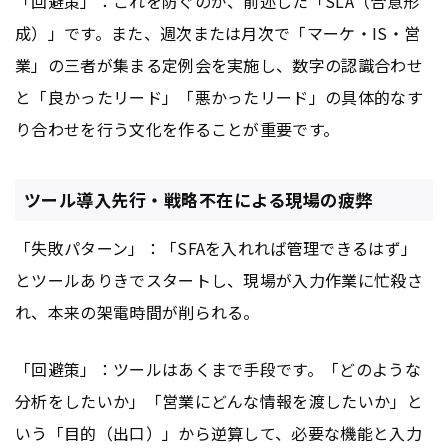
「回避策」：これを防ぐのが、前述した「SLA（合意形
成）」です。また、週次または月次で「マーケ・IS・営
業」の三者が集まる定例会を実施し、数字の認識合わせ
と「良かったリード」「悪かったリード」の具体的なす
り合わせを行う文化を作ることが重要です。
ツール導入先行・戦略不在による現場の疲弊
「失敗パターン」：「SFAを入れれば管理できるはず」
とツールありきでスタートし、現場が入力作業に忙殺さ
れ、本来の架電時間が削られる。
「回避策」：ツールはあくまで手段です。「どのような
分析をしたいか」「営業にどんな情報を渡したいか」と
いう「目的（出口）」から逆算して、必要な機能と入力