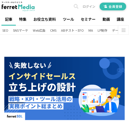
ログイン
会員登録
記事
特集
お役立ち資料
ツール
セミナー
動画
講座
SEO
SNSマーケ
Web広告
CMS
ABテスト・EFO
MA
LP制作
データ分析