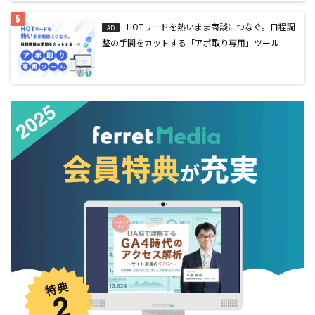
HOTリードを熱いまま商談につなぐ。日程調
AD
整の手間をカットする「アポ取り専用」ツール