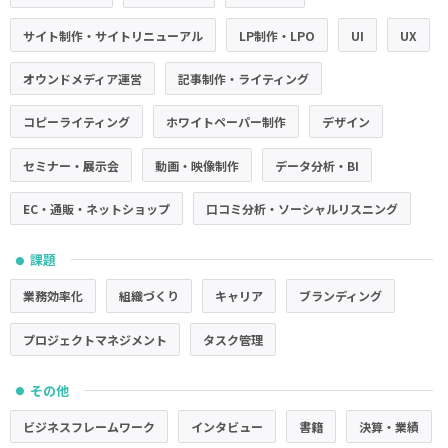
サイト制作・サイトリニューアル
LP制作・LPO
UI
UX
オウンドメディア運営
記事制作・ライティング
コピーライティング
ホワイトペーパー制作
デザイン
セミナー・展示会
動画・映像制作
データ分析・BI
EC・通販・ネットショップ
口コミ分析・ソーシャルリスニング
課題
●
業務効率化
組織づくり
キャリア
ブランディング
プロジェクトマネジメント
タスク管理
その他
●
ビジネスフレームワーク
インタビュー
書籍
決算・業績