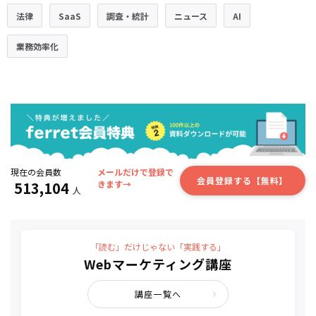
法律
SaaS
調査・統計
ニュース
AI
業務効率化
現在の会員数
メールだけで登録で
会員登録する【無料】
513,104
きます→
人
「読む」だけじゃない「実践する」
Webマーケティング講座
講座一覧へ