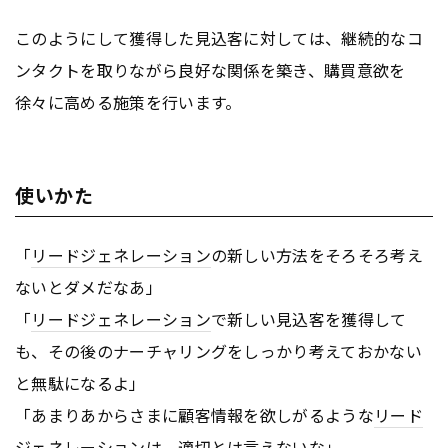
このようにして獲得した見込客に対しては、継続的なコ
ンタクトを取りながら良好な関係を築き、購買意欲を
徐々に高める施策を行います。
使いかた
「
リードジェネレーション
の新しい方法をそろそろ考え
ないとダメだなあ」
「
リードジェネレーション
で新しい見込客を獲得して
も、その後のナーチャリングをしっかり考えておかない
と無駄になるよ」
「あまりあからさまに顧客情報を欲しがるような
リード
ジェネレーション
は、適切とは言えないな」