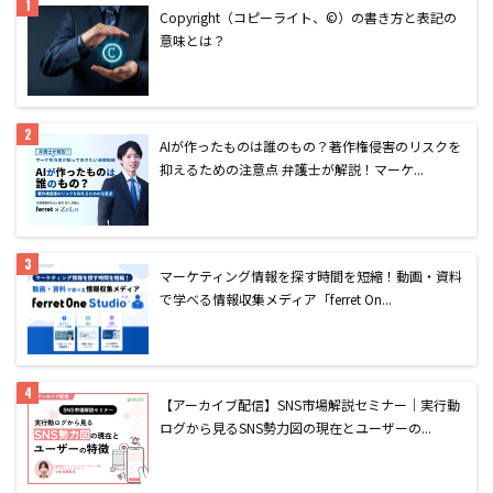
Copyright（コピーライト、©）の書き方と表記の
意味とは？
AIが作ったものは誰のもの？著作権侵害のリスクを
抑えるための注意点 弁護士が解説！マーケ...
マーケティング情報を探す時間を短縮！動画・資料
で学べる情報収集メディア「ferret On...
【アーカイブ配信】SNS市場解説セミナー｜実行動
ログから見るSNS勢力図の現在とユーザーの...