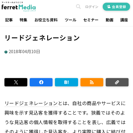
ログイン
会員登録
記事
特集
お役立ち資料
ツール
セミナー
動画
講座
リードジェネレーション
2018年04月10日
リードジェネレーション
とは、自社の商品やサービスに
興味を示す見込客を獲得することです。狭義ではそのよ
うな見込客の個人情報を取得することを表し、広義では
そのように獲得した見込客を、より実際に購入に結び付