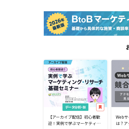
データ分析・BI
【アーカイブ配信】初心者歓
Web
迎！実例で学ぶマーケティン
は？ア