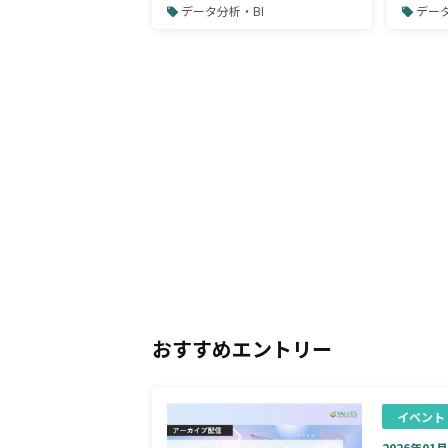
グ・リサーチ基礎セミナー
ために
データ分析・BI
データ
おすすめエントリー
イベント
2026年01月0