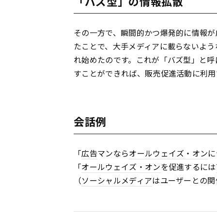
「バズ型」の情報拡散
その一方で、瞬間的かつ爆発的に情報が
たことで、大手メディアに載らないよう
れ始めたのです。これが「バズ型」と呼
すことができれば、販売促進活動に利用
会話例
「
広告
マンなら
オールウェイズ・オン
に
「
オールウェイズ・オン
を促進するには
（
ソーシャルメディア
はユーザーとの関