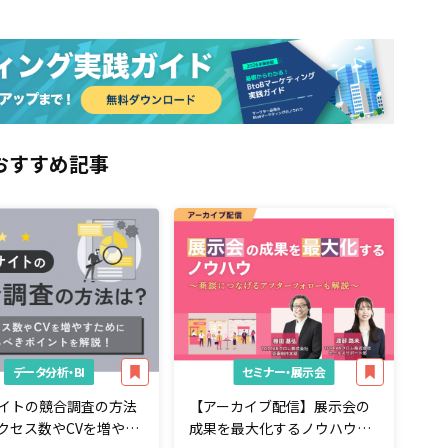
おすすめ記事
データ分析・BI
セミナー・展示会
サイトの競合調査の方法
【アーカイブ配信】展示会の
クセス数やCVを増やす
成果を最大化するノウハウ～