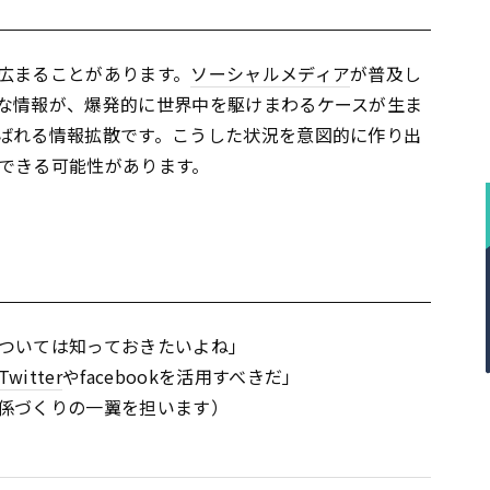
広まることがあります。
ソーシャルメディア
が普及し
な情報が、爆発的に世界中を駆けまわるケースが生ま
ばれる情報拡散です。こうした状況を意図的に作り出
できる可能性があります。
ついては知っておきたいよね」
Twitter
やfacebookを活用すべきだ」
係づくりの一翼を担います）