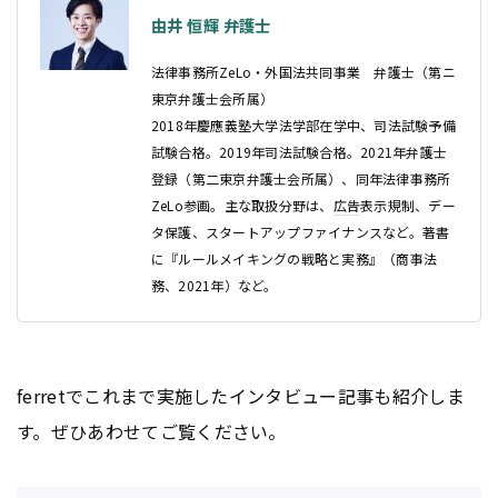
由井 恒輝 弁護士
法律事務所ZeLo・外国法共同事業 弁護士（第ニ
東京弁護士会所属）
2018年慶應義塾⼤学法学部在学中、司法試験予備
試験合格。2019年司法試験合格。2021年弁護士
登録（第二東京弁護士会所属）、同年法律事務所
ZeLo参画。主な取扱分野は、
広告
表示規制、デー
タ保護、スタートアップファイナンスなど。著書
に『ルールメイキングの戦略と実務』（商事法
務、2021年）など。
ferretでこれまで実施したインタビュー記事も紹介しま
す。ぜひあわせてご覧ください。