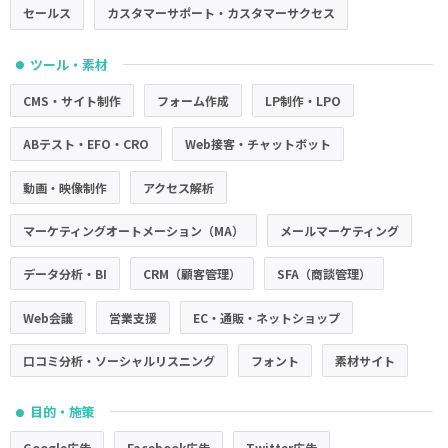
セールス
カスタマーサポート・カスタマーサクセス
ツール・素材
●
CMS・サイト制作
フォーム作成
LP制作・LPO
ABテスト・EFO・CRO
Web接客・チャットボット
動画・映像制作
アクセス解析
マーケティングオートメーション（MA）
メールマーケティング
データ分析・BI
CRM（顧客管理）
SFA（商談管理）
Web会議
営業支援
EC・通販・ネットショップ
口コミ分析・ソーシャルリスニング
フォント
素材サイト
目的・施策
●