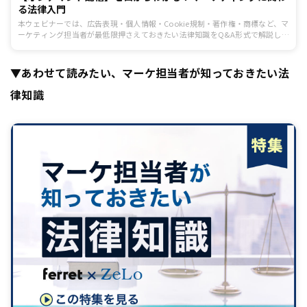
る法律入門
本ウェビナーでは、広告表現・個人情報・Cookie規制・著作権・商標など、マ
ーケティング担当者が最低限押さえておきたい法律知識をQ&A形式で解説しま
す。講師を務めるのは、法律事務所ZeLoの由井恒輝弁護士と田中美穂弁理士
です。
▼あわせて読みたい、マーケ担当者が知っておきたい法
律知識