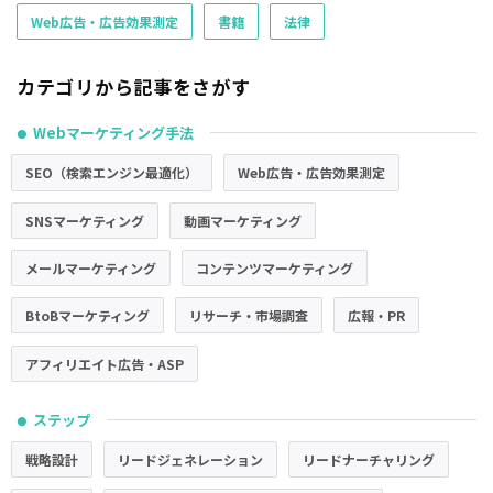
Web広告・広告効果測定
書籍
法律
カテゴリから記事をさがす
Webマーケティング手法
●
SEO（検索エンジン最適化）
Web広告・広告効果測定
SNSマーケティング
動画マーケティング
メールマーケティング
コンテンツマーケティング
BtoBマーケティング
リサーチ・市場調査
広報・PR
アフィリエイト広告・ASP
ステップ
●
戦略設計
リードジェネレーション
リードナーチャリング