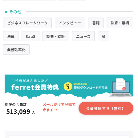
その他
●
ビジネスフレームワーク
インタビュー
書籍
決算・業績
法律
SaaS
調査・統計
ニュース
AI
業務効率化
現在の会員数
メールだけで登録で
会員登録する【無料】
513,099
きます→
人