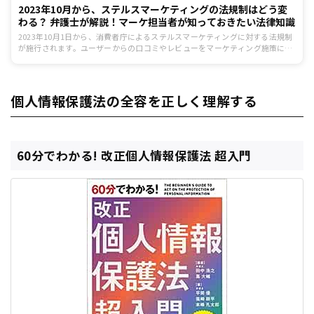
2023年10月から、ステルスマーケティングの法規制はどう変
わる？ 弁護士が解説！マーケ担当者が知っておきたい法律知識
2023年10月1日から、消費者庁によるステルスマーケティングに対する法規制
が施行されます。ユーザーからの口コミやレビューをマーケティング施策に活
用する際に、今後何が問題になってくるのか、法律事務所ZeLo・外国法共同
事業の官澤康平弁護士に伺いました。
個人情報保護法の全容を正しく理解する
60分でわかる! 改正個人情報保護法 超入門