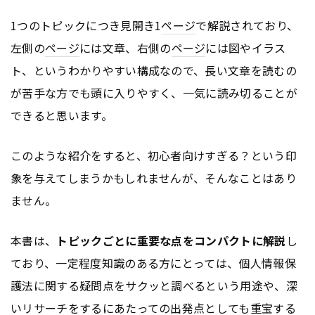
1つのトピックにつき見開き1
ページ
で解説されており、
左側の
ページ
には文章、右側の
ページ
には図やイラス
ト、というわかりやすい構成なので、長い文章を読むの
が苦手な方でも頭に入りやすく、一気に読み切ることが
できると思います。
このような紹介をすると、初心者向けすぎる？という印
象を与えてしまうかもしれませんが、そんなことはあり
ません。
本書は、
トピックごとに重要な点をコンパクトに解説
し
ており、一定程度知識のある方にとっては、個人情報保
護法に関する疑問点をサクッと調べるという用途や、深
いリサーチをするにあたっての出発点としても重宝する