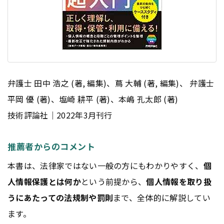
弁護士 田中 浩之 (著, 編集)、蔦 大輔 (著, 編集)、 弁護士
平岡 優 (著)、塩崎 耕平 (著)、本嶋 孔太郎 (著)
技術評論社｜2022年3月刊行
推薦者からのコメント
本書は、法律家ではない一般の方にもわかりやすく、
個
人情報保護とは何か
という前提から、
個人情報を取り扱
うにあたっての法規制や罰則
まで、全体的に解説してい
ます。