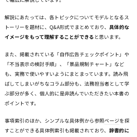
解説にあたっては、各トピックについてモデルとなるス
トーリーを題材に、Q&A形式でまとめており、
具体的な
イメージをもって理解することができる
と思います。
また、掲載されている「自作
広告
チェックポイント」や
「不当表示の検討手順」、「景品規制チャート」など
も、実務で使いやすいようにまとまっています。読み飛
ばしてしまいがちなコラム部分も、法務担当者として学
ぶ部分が多く、個人的に是非読んでいただきたい本書の
ポイントです。
事項索引のほか、シンプルな具体例から参照
ページ
を探
すことができる具体例索引も掲載されており、
辞書的に