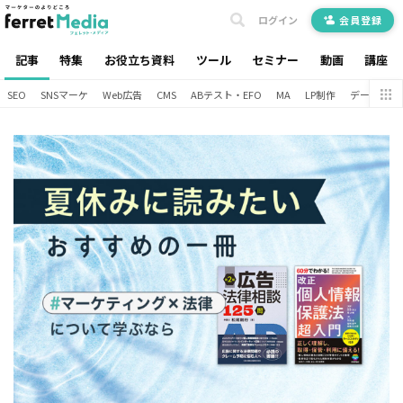
ログイン
会員登録
記事
特集
お役立ち資料
ツール
セミナー
動画
講座
SEO
SNSマーケ
Web広告
CMS
ABテスト・EFO
MA
LP制作
データ分析