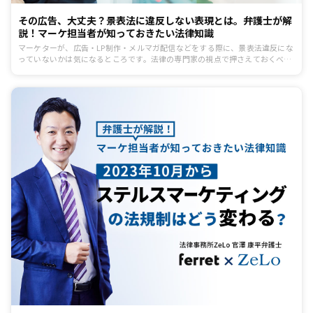
その広告、大丈夫？景表法に違反しない表現とは。弁護士が解
説！マーケ担当者が知っておきたい法律知識
マーケターが、広告・LP制作・メルマガ配信などをする際に、景表法違反にな
っていないかは気になるところです。法律の専門家の視点で押さえておくべき
ポイントを解説します。消費者庁表示対策課への出向経験を持つ法律事務所
ZeLo・外国法共同事業の伊藤弁護士に伺いました。