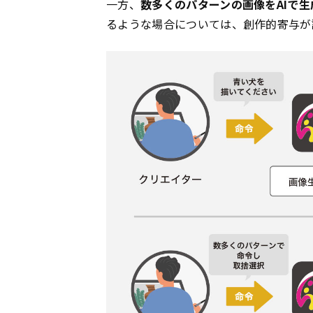
一方、
数多くのパターンの画像をAIで生
るような場合については、創作的寄与が