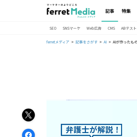
記事
特集
SEO
SNSマーケ
Web広告
CMS
ABテスト
ferretメディア
記事をさがす
AI
AIが作った