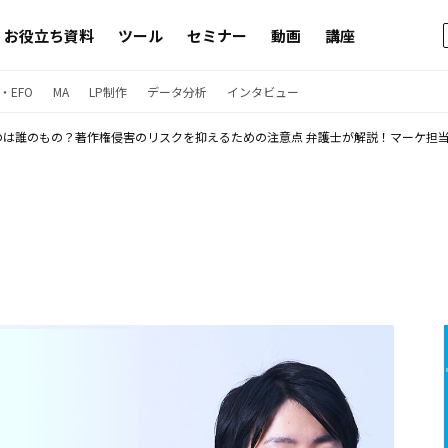
お役立ち資料
ツール
セミナー
動画
講座
・EFO
MA
LP制作
データ分析
インタビュー
ものは誰のもの？著作権侵害のリスクを抑えるための注意点 弁護士が解説！マーケ担