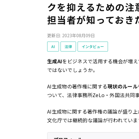
クを抑えるための注
担当者が知っておき
更新日: 2023年08月09日
AI
法律
インタビュー
生成AI
をビジネスで活用する機会が増え
ではないでしょうか。
AI生成物の著作権に関する
現状のルール
ついて、法律事務所ZeLo・外国法共同
AI生成物に関する著作権の議論が盛り上
文化庁では継続的な議論が行われていま