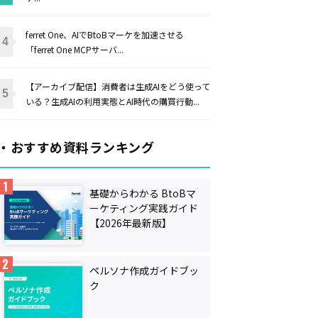
ferret One、AIでBtoBマーケを加速させる
「ferret One MCPサーバ...
【アーカイブ配信】消費者は生成AIをどう使って
いる？生成AIの利用実態とAI時代の購買行動...
・おすすめ資料ランキング
基礎からわかる BtoBマ
ーケティング実践ガイド
【2026年最新版】
ペルソナ作成ガイドブッ
ク