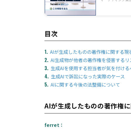
目次
AIが生成したものの著作権に関する現
AI生成物が他者の著作権を侵害するリ
生成AIを使用する担当者が気を付ける
生成AIで訴訟になった実際のケース
AIに関する今後の法整備について
AIが生成したものの著作権
ferret：