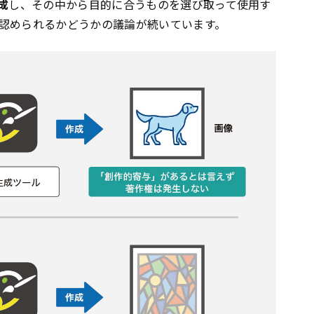
成
し、その中から目的に合うものを選び取って使用す
認められるかどうかの議論が続いています。