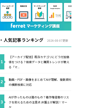
・人気記事ランキング
2026-08-07更新
【アーカイブ配信】既存カテゴリにどう付加価
値をつける？検索データと購買トレンドが教え
る「マ...
動画・PDF・画像をまとめてAIが理解、複数資料
の横断検索に対応
AIが作ったものは誰のもの？著作権侵害のリス
クを抑えるための注意点 弁護士が解説！マー
ケ...