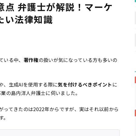
意点 弁護士が解説！マーケ
たい法律知識
ている中、
著作権
の扱いが気になっている方も多いの
や、生成AIを使用する際に
気を付けるべきポイント
に
事業の島内洋人弁護士に伺いました。
がってきたのは2022年からですが、実はそれ以前から
す。