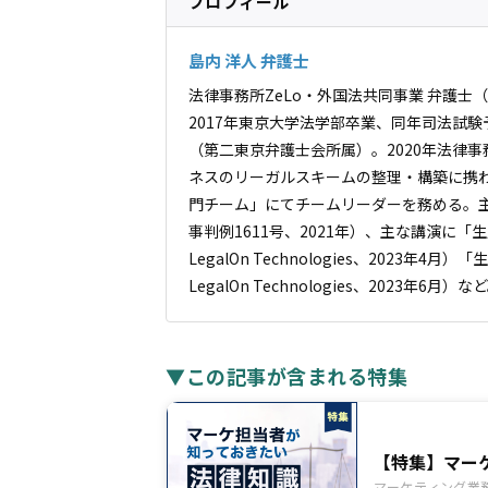
プロフィール
島内 洋人 弁護士
法律事務所ZeLo・外国法共同事業 弁護士
2017年東京大学法学部卒業、同年司法試験
（第二東京弁護士会所属）。2020年法律事
ネスのリーガルスキームの整理・構築に携わ
門チーム」にてチームリーダーを務める。主な
事判例1611号、2021年）、主な講演に「
LegalOn Technologies、2023
LegalOn Technologies、2023年6月）な
▼この記事が含まれる特集
【特集】マー
マーケティング業